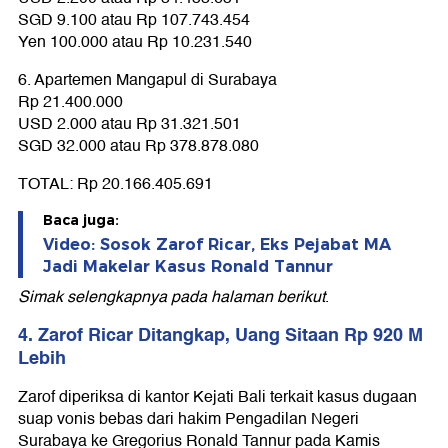
SGD 9.100 atau Rp 107.743.454
Yen 100.000 atau Rp 10.231.540
6. Apartemen Mangapul di Surabaya
Rp 21.400.000
USD 2.000 atau Rp 31.321.501
SGD 32.000 atau Rp 378.878.080
TOTAL: Rp 20.166.405.691
Baca juga:
Video: Sosok Zarof Ricar, Eks Pejabat MA
Jadi Makelar Kasus Ronald Tannur
Simak selengkapnya pada halaman berikut
.
4. Zarof Ricar Ditangkap, Uang Sitaan Rp 920 M
Lebih
Zarof diperiksa di kantor Kejati Bali terkait kasus dugaan
suap vonis bebas dari hakim Pengadilan Negeri
Surabaya ke Gregorius Ronald Tannur pada Kamis