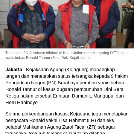
Trio hakim PN Surabaya ditahan di Kejati Jatim setelah terjaring OTT kasus
vonis bebas Ronald Tannur (Foto: Dok. Kejati Jatim)
Jakarta
-
Kejaksaan Agung (Kejagung) menangkap
tangan dan menetapkan status tersangka kepada 3 hakim
Pengadilan Negeri (PN) Surabaya pemberi vonis bebas
Ronald Tannur di kasus dugaan pembunuhan Dini Sera.
Ketiga hakim tersebut Erintuan Damanik, Mangapul dan
Heru Hanindyo
Seiring perkembangan kasus, Kejagung juga menetapkan
pengacara Ronald yakni Lisa Rahmat (LR) dan eks
pejabat Mahkamah Agung Zarof Ricar (ZR) sebagai
tersangka. Seluruh tersangka kini telah ditahan.