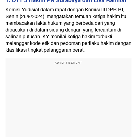
1. OTT 3 Hakim PN Surabaya dan Lisa Rahmat
Komisi Yudisial dalam rapat dengan Komisi III DPR RI,
Senin (26/8/2024), mengatakan temuan ketiga hakim itu
membacakan fakta hukum yang berbeda dari yang
dibacakan di dalam sidang dengan yang tercantum di
salinan putusan. KY menilai ketiga hakim terbukti
melanggar kode etik dan pedoman perilaku hakim dengan
klasifikasi tingkat pelanggaran berat.
ADVERTISEMENT