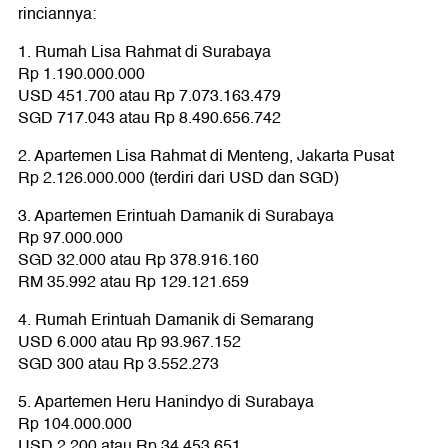
rinciannya:
1. Rumah Lisa Rahmat di Surabaya
Rp 1.190.000.000
USD 451.700 atau Rp 7.073.163.479
SGD 717.043 atau Rp 8.490.656.742
2. Apartemen Lisa Rahmat di Menteng, Jakarta Pusat
Rp 2.126.000.000 (terdiri dari USD dan SGD)
3. Apartemen Erintuah Damanik di Surabaya
Rp 97.000.000
SGD 32.000 atau Rp 378.916.160
RM 35.992 atau Rp 129.121.659
4. Rumah Erintuah Damanik di Semarang
USD 6.000 atau Rp 93.967.152
SGD 300 atau Rp 3.552.273
5. Apartemen Heru Hanindyo di Surabaya
Rp 104.000.000
USD 2.200 atau Rp 34.453.651