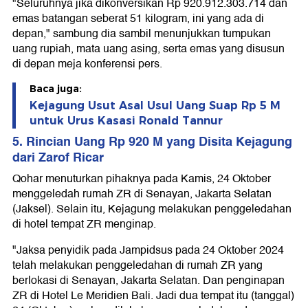
"Seluruhnya jika dikonversikan Rp 920.912.303.714 dan
emas batangan seberat 51 kilogram, ini yang ada di
depan," sambung dia sambil menunjukkan tumpukan
uang rupiah, mata uang asing, serta emas yang disusun
di depan meja konferensi pers.
Baca juga:
Kejagung Usut Asal Usul Uang Suap Rp 5 M
untuk Urus Kasasi Ronald Tannur
5. Rincian Uang Rp 920 M yang Disita Kejagung
dari Zarof Ricar
Qohar menuturkan pihaknya pada Kamis, 24 Oktober
menggeledah rumah ZR di Senayan, Jakarta Selatan
(Jaksel). Selain itu, Kejagung melakukan penggeledahan
di hotel tempat ZR menginap.
"Jaksa penyidik pada Jampidsus pada 24 Oktober 2024
telah melakukan penggeledahan di rumah ZR yang
berlokasi di Senayan, Jakarta Selatan. Dan penginapan
ZR di Hotel Le Meridien Bali. Jadi dua tempat itu (tanggal)