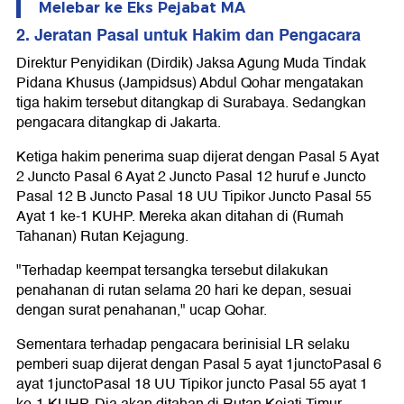
Melebar ke Eks Pejabat MA
2. Jeratan Pasal untuk Hakim dan Pengacara
Direktur Penyidikan (Dirdik) Jaksa Agung Muda Tindak
Pidana Khusus (Jampidsus) Abdul Qohar mengatakan
tiga hakim tersebut ditangkap di Surabaya. Sedangkan
pengacara ditangkap di Jakarta.
Ketiga hakim penerima suap dijerat dengan Pasal 5 Ayat
2 Juncto Pasal 6 Ayat 2 Juncto Pasal 12 huruf e Juncto
Pasal 12 B Juncto Pasal 18 UU Tipikor Juncto Pasal 55
Ayat 1 ke-1 KUHP. Mereka akan ditahan di (Rumah
Tahanan) Rutan Kejagung.
"Terhadap keempat tersangka tersebut dilakukan
penahanan di rutan selama 20 hari ke depan, sesuai
dengan surat penahanan," ucap Qohar.
Sementara terhadap pengacara berinisial LR selaku
pemberi suap dijerat dengan Pasal 5 ayat 1junctoPasal 6
ayat 1junctoPasal 18 UU Tipikor juncto Pasal 55 ayat 1