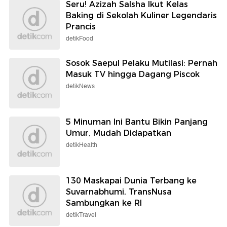
Seru! Azizah Salsha Ikut Kelas
Baking di Sekolah Kuliner Legendaris
Prancis
detikFood
Sosok Saepul Pelaku Mutilasi: Pernah
Masuk TV hingga Dagang Piscok
detikNews
5 Minuman Ini Bantu Bikin Panjang
Umur, Mudah Didapatkan
detikHealth
130 Maskapai Dunia Terbang ke
Suvarnabhumi, TransNusa
Sambungkan ke RI
detikTravel