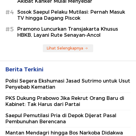
Akibat Kanker Mulai Menyebar
#4
Sosok Saepul Pelaku Mutilasi: Pernah Masuk
TV hingga Dagang Piscok
#5
Pramono Luncurkan Transjakarta Khusus
HBKB, Layani Rute Senayan-Ancol
Lihat Selengkapnya
Berita Terkini
Polisi Segera Ekshumasi Jasad Sutrimo untuk Usut
Penyebab Kematian
PKS Dukung Prabowo Jika Rekrut Orang Baru di
Kabinet: Tak Harus dari Partai
Saepul Pemutilasi Pria di Depok Dijerat Pasal
Pembunuhan Berencana
Mantan Mendagri hingga Bos Narkoba Didakwa