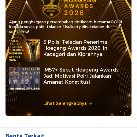
Ajang penghargaan persembahan detikcom bersama POLRI
kepada sosok polisi teladan. Usulkan polisi teladan di
sekitarmu!
5 Polisi Teladan Penerima
Hoegeng Awards 2026, Ini
Kategori dan Kiprahnya
IM57+ Sebut Hoegeng Awards
Jadi Motivasi Polri Jalankan
Amanat Konstitusi
Lihat Selengkapnya
Berita Terkait