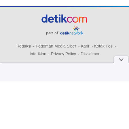
part of
Redaksi
Pedoman Media Siber
Karir
Kotak Pos
Info Iklan
Privacy Policy
Disclaimer
Download aplikasi detikcom
Copyright @ 2026 detikcom, All right reserved