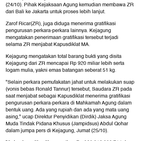
(24/10). Pihak Kejaksaan Agung kemudian membawa ZR
dari Bali ke Jakarta untuk proses lebih lanjut.
Zarof Ricar(ZR), juga diduga menerima gratifikasi
pengurusan perkara-perkara lainnya. Kejagung
mengatakan penerimaan gratifikasi tersebut terjadi
selama ZR menjabat Kapusdiklat MA.
Kejagung mengatakan total barang bukti yang disita
Kejagung dari ZR mencapai Rp 920 miliar lebih serta
logam mulia, yakni emas batangan seberat 51 kg.
"Selain perkara pemufakatan jahat untuk melakukan suap
(vonis bebas Ronald Tannur) tersebut, Saudara ZR pada
saat menjabat sebagai Kapusdiklat menerima gratifikasi
pengurusan perkara-perkara di Mahkamah Agung dalam
bentuk uang. Ada yang rupiah dan ada yang mata uang
asing," ucap Direktur Penyidikan (Dirdik) Jaksa Agung
Muda Tindak Pidana Khusus (Jampidsus) Abdul Qohar
dalam jumpa pers di Kejagung, Jumat (25/10).