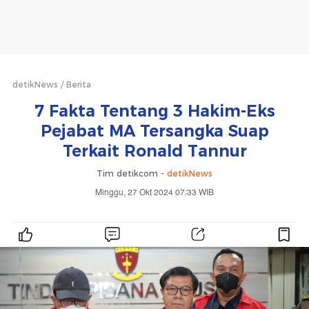
detikNews
Berita
7 Fakta Tentang 3 Hakim-Eks
Pejabat MA Tersangka Suap
Terkait Ronald Tannur
Tim detikcom -
detikNews
Minggu, 27 Okt 2024 07:33 WIB