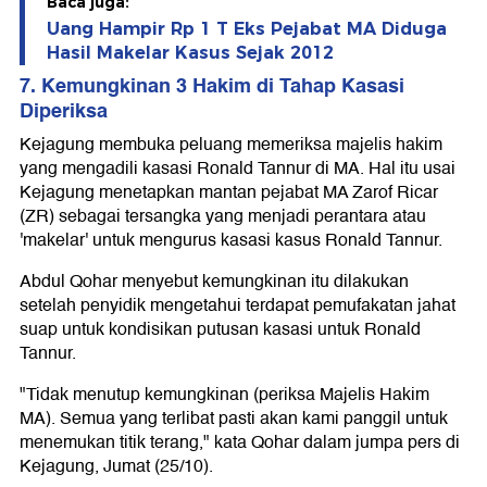
Baca juga:
Uang Hampir Rp 1 T Eks Pejabat MA Diduga
Hasil Makelar Kasus Sejak 2012
7. Kemungkinan 3 Hakim di Tahap Kasasi
Diperiksa
Kejagung membuka peluang memeriksa majelis hakim
yang mengadili kasasi Ronald Tannur di MA. Hal itu usai
Kejagung menetapkan mantan pejabat MA Zarof Ricar
(ZR) sebagai tersangka yang menjadi perantara atau
'makelar' untuk mengurus kasasi kasus Ronald Tannur.
Abdul Qohar menyebut kemungkinan itu dilakukan
setelah penyidik mengetahui terdapat pemufakatan jahat
suap untuk kondisikan putusan kasasi untuk Ronald
Tannur.
"Tidak menutup kemungkinan (periksa Majelis Hakim
MA). Semua yang terlibat pasti akan kami panggil untuk
menemukan titik terang," kata Qohar dalam jumpa pers di
Kejagung, Jumat (25/10).