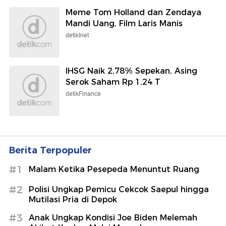
Meme Tom Holland dan Zendaya
Mandi Uang, Film Laris Manis
detikInet
IHSG Naik 2,78% Sepekan, Asing
Serok Saham Rp 1,24 T
detikFinance
Berita Terpopuler
#1
Malam Ketika Pesepeda Menuntut Ruang
#2
Polisi Ungkap Pemicu Cekcok Saepul hingga
Mutilasi Pria di Depok
#3
Anak Ungkap Kondisi Joe Biden Melemah