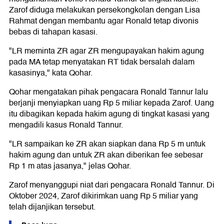
Zarof diduga melakukan persekongkolan dengan Lisa
Rahmat dengan membantu agar Ronald tetap divonis
bebas di tahapan kasasi.
"LR meminta ZR agar ZR mengupayakan hakim agung
pada MA tetap menyatakan RT tidak bersalah dalam
kasasinya," kata Qohar.
Qohar mengatakan pihak pengacara Ronald Tannur lalu
berjanji menyiapkan uang Rp 5 miliar kepada Zarof. Uang
itu dibagikan kepada hakim agung di tingkat kasasi yang
mengadili kasus Ronald Tannur.
"LR sampaikan ke ZR akan siapkan dana Rp 5 m untuk
hakim agung dan untuk ZR akan diberikan fee sebesar
Rp 1 m atas jasanya," jelas Qohar.
Zarof menyanggupi niat dari pengacara Ronald Tannur. Di
Oktober 2024, Zarof dikirimkan uang Rp 5 miliar yang
telah dijanjikan tersebut.