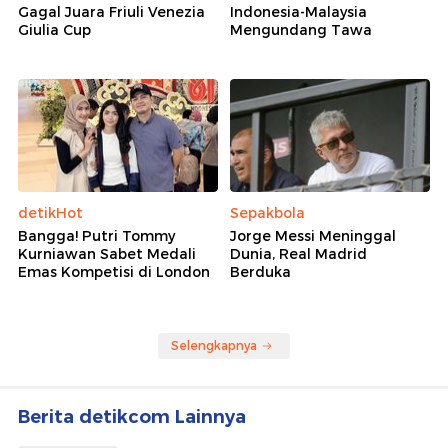
Gagal Juara Friuli Venezia
Indonesia-Malaysia
Giulia Cup
Mengundang Tawa
detikHot
Sepakbola
Bangga! Putri Tommy
Jorge Messi Meninggal
Kurniawan Sabet Medali
Dunia, Real Madrid
Emas Kompetisi di London
Berduka
Selengkapnya
Berita detikcom Lainnya