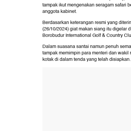
tampak ikut mengenakan seragam safari be
anggota kabinet.
Berdasarkan keterangan resmi yang diter
(26/10/2024) giat makan siang itu digela
Borobudur International Golf & Country Clu
Dalam suasana santai namun penuh sema
tampak memimpin para menteri dan wakil 
kotak di dalam tenda yang telah disiapkan.