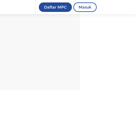
Daftar MPC
Masuk