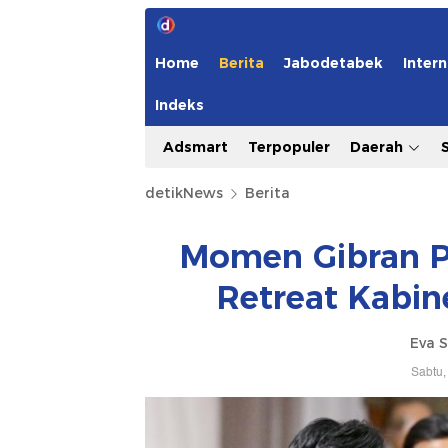
Home
Berita
Jabodetabek
Intern
Indeks
Adsmart
Terpopuler
Daerah
detikNews
Berita
Momen Gibran P
Retreat Kabin
Eva S
Sabtu,