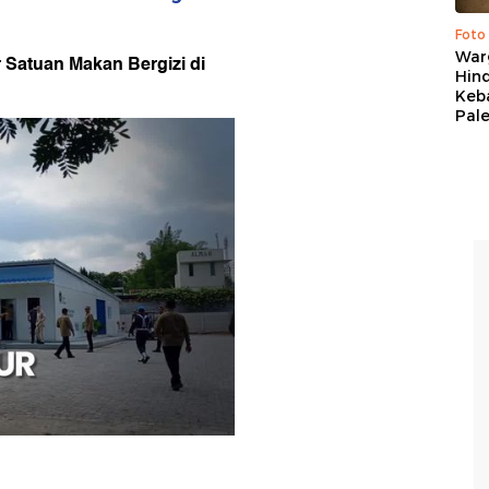
Foto
War
Satuan Makan Bergizi di
Hind
Keb
Pal