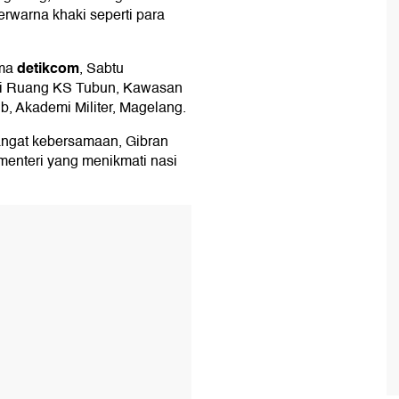
rwarna khaki seperti para
detikcom
ima
, Sabtu
r di Ruang KS Tubun, Kawasan
b, Akademi Militer, Magelang.
ngat kebersamaan, Gibran
menteri yang menikmati nasi