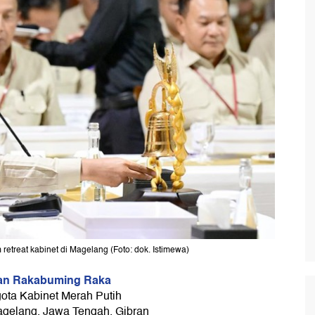
treat kabinet di Magelang (Foto: dok. Istimewa)
an Rakabuming Raka
ota Kabinet Merah Putih
 Magelang, Jawa Tengah. Gibran