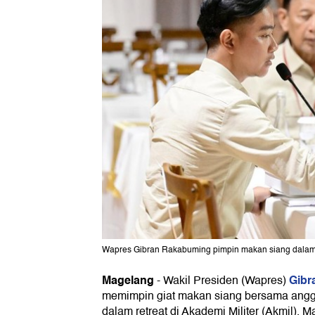
Wapres Gibran Rakabuming pimpin makan siang dalam re
Magelang
Gibr
-
Wakil Presiden (Wapres)
memimpin giat makan siang bersama angg
dalam retreat di Akademi Militer (Akmil),