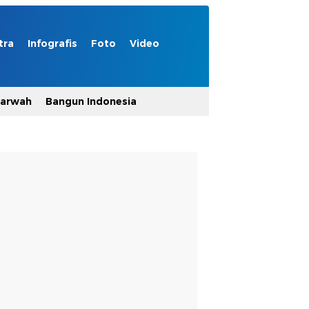
tra
Infografis
Foto
Video
Marwah
Bangun Indonesia