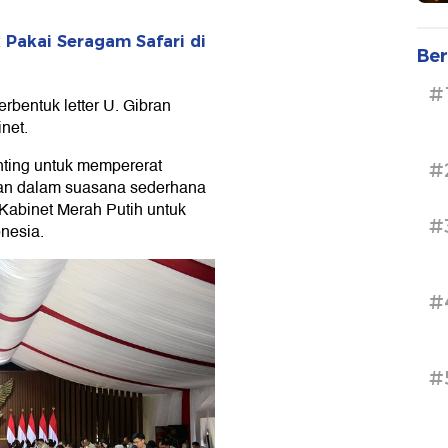
Pakai Seragam Safari di
Ber
#
rbentuk letter U. Gibran
net.
ting untuk mempererat
#
aan dalam suasana sederhana
Kabinet Merah Putih untuk
#
nesia.
#
#