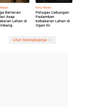
 News
Foto News
ga Berlarian
Petugas Gabungan
ari Asap
Padamkan
akaran Lahan di
Kebakaran Lahan di
embang
Ogan Ilir
Lihat Selengkapnya