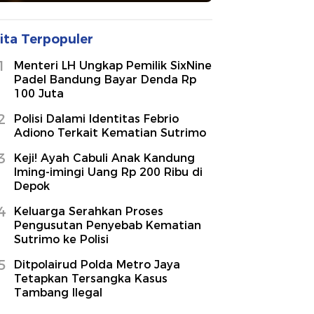
ita Terpopuler
1
Menteri LH Ungkap Pemilik SixNine
Padel Bandung Bayar Denda Rp
100 Juta
2
Polisi Dalami Identitas Febrio
Adiono Terkait Kematian Sutrimo
3
Keji! Ayah Cabuli Anak Kandung
Iming-imingi Uang Rp 200 Ribu di
Depok
4
Keluarga Serahkan Proses
Pengusutan Penyebab Kematian
Sutrimo ke Polisi
5
Ditpolairud Polda Metro Jaya
Tetapkan Tersangka Kasus
Tambang Ilegal