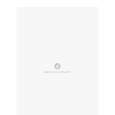
CLOSE AD