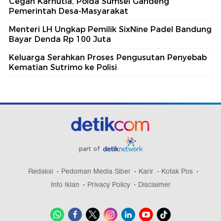
Cegah Karhutla, Polda Sumsel Gandeng
Pemerintah Desa-Masyarakat
Menteri LH Ungkap Pemilik SixNine Padel Bandung
Bayar Denda Rp 100 Juta
Keluarga Serahkan Proses Pengusutan Penyebab
Kematian Sutrimo ke Polisi
part of
Redaksi
Pedoman Media Siber
Karir
Kotak Pos
Info Iklan
Privacy Policy
Disclaimer