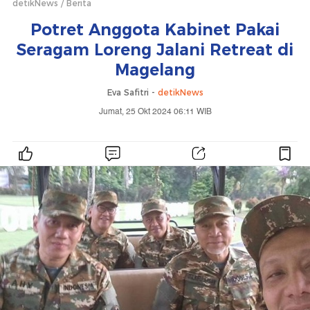
detikNews
Berita
Potret Anggota Kabinet Pakai
Seragam Loreng Jalani Retreat di
Magelang
Eva Safitri -
detikNews
Jumat, 25 Okt 2024 06:11 WIB