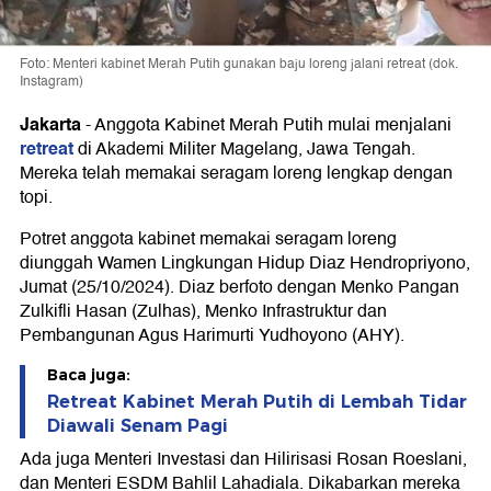
Foto: Menteri kabinet Merah Putih gunakan baju loreng jalani retreat (dok.
Instagram)
Jakarta
-
Anggota Kabinet Merah Putih mulai menjalani
retreat
di Akademi Militer Magelang, Jawa Tengah.
Mereka telah memakai seragam loreng lengkap dengan
topi.
Potret anggota kabinet memakai seragam loreng
diunggah Wamen Lingkungan Hidup Diaz Hendropriyono,
Jumat (25/10/2024). Diaz berfoto dengan Menko Pangan
Zulkifli Hasan (Zulhas), Menko Infrastruktur dan
Pembangunan Agus Harimurti Yudhoyono (AHY).
Baca juga:
Retreat Kabinet Merah Putih di Lembah Tidar
Diawali Senam Pagi
Ada juga Menteri Investasi dan Hilirisasi Rosan Roeslani,
dan Menteri ESDM Bahlil Lahadiala. Dikabarkan mereka