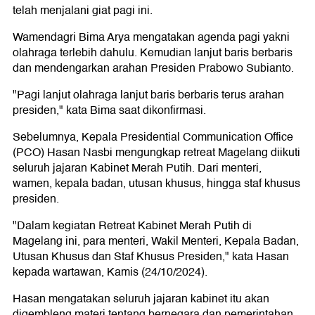
telah menjalani giat pagi ini.
Wamendagri Bima Arya mengatakan agenda pagi yakni
olahraga terlebih dahulu. Kemudian lanjut baris berbaris
dan mendengarkan arahan Presiden Prabowo Subianto.
"Pagi lanjut olahraga lanjut baris berbaris terus arahan
presiden," kata Bima saat dikonfirmasi.
Sebelumnya, Kepala Presidential Communication Office
(PCO) Hasan Nasbi mengungkap retreat Magelang diikuti
seluruh jajaran Kabinet Merah Putih. Dari menteri,
wamen, kepala badan, utusan khusus, hingga staf khusus
presiden.
"Dalam kegiatan Retreat Kabinet Merah Putih di
Magelang ini, para menteri, Wakil Menteri, Kepala Badan,
Utusan Khusus dan Staf Khusus Presiden," kata Hasan
kepada wartawan, Kamis (24/10/2024).
Hasan mengatakan seluruh jajaran kabinet itu akan
digembleng materi tentang bernegara dan pemerintahan.