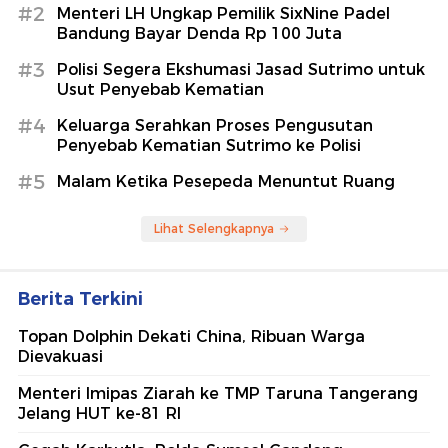
#2
Menteri LH Ungkap Pemilik SixNine Padel
Bandung Bayar Denda Rp 100 Juta
#3
Polisi Segera Ekshumasi Jasad Sutrimo untuk
Usut Penyebab Kematian
#4
Keluarga Serahkan Proses Pengusutan
Penyebab Kematian Sutrimo ke Polisi
#5
Malam Ketika Pesepeda Menuntut Ruang
Lihat Selengkapnya
Berita Terkini
Topan Dolphin Dekati China, Ribuan Warga
Dievakuasi
Menteri Imipas Ziarah ke TMP Taruna Tangerang
Jelang HUT ke-81 RI