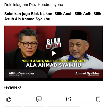
Dok. Intagram Diaz Hendropriyono
Saksikan juga Blak-blakan: Silih Asah, Silih Asih, Silih
Asuh Ala Ahmad Syaikhu
(eva/dek)