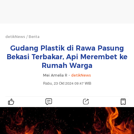
detikNews
Berita
Gudang Plastik di Rawa Pasung
Bekasi Terbakar, Api Merembet ke
Rumah Warga
Mei Amelia R -
detikNews
Rabu, 23 Okt 2024 09:47 WIB