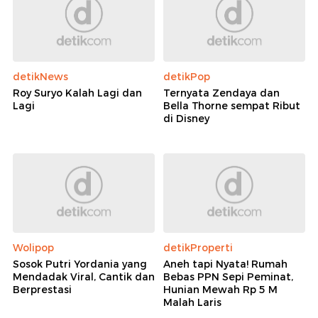
detikNews
detikPop
Roy Suryo Kalah Lagi dan
Ternyata Zendaya dan
Lagi
Bella Thorne sempat Ribut
di Disney
Wolipop
detikProperti
Sosok Putri Yordania yang
Aneh tapi Nyata! Rumah
Mendadak Viral, Cantik dan
Bebas PPN Sepi Peminat,
Berprestasi
Hunian Mewah Rp 5 M
Malah Laris