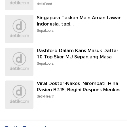
detikFood
Singapura Takkan Main Aman Lawan
Indonesia, tapi...
Sepakbola
Rashford Dalam Kans Masuk Daftar
10 Top Skor MU Sepanjang Masa
Sepakbola
Viral Dokter-Nakes 'Nirempati' Hina
Pasien BPJS, Begini Respons Menkes
detikHealth