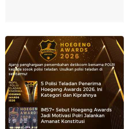
Ajang penghargaan persembahan detikcom bersama POLRI
kepada sosok polisi teladan. Usulkan polisi teladan di
sekitarmu!
5 Polisi Teladan Penerima
Hoegeng Awards 2026, Ini
Kategori dan Kiprahnya
IM57+ Sebut Hoegeng Awards
Jadi Motivasi Polri Jalankan
Amanat Konstitusi