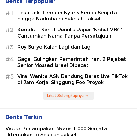
Berita Terpopuler
#1
Teka-teki Temuan Nyaris Seribu Senjata
hingga Narkoba di Sekolah Jaksel
#2
Kemdikti Sebut Penulis Paper 'Nobel MBG'
Cantumkan Nama Tanpa Persetujuan
#3
Roy Suryo Kalah Lagi dan Lagi
#4
Gagal Gulingkan Pemerintah Iran, 2 Pejabat
Senior Mossad Israel Dipecat
#5
Viral Wanita ASN Bandung Barat Live TikTok
di Jam Kerja, Singgung Fee Proyek
Lihat Selengkapnya
Berita Terkini
Video: Penampakan Nyaris 1.000 Senjata
Ditemukan di Sekolah Jaksel