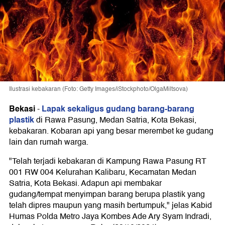
Ilustrasi kebakaran (Foto: Getty Images/iStockphoto/OlgaMiltsova)
Bekasi
Lapak sekaligus gudang barang-barang
-
plastik
di Rawa Pasung, Medan Satria, Kota Bekasi,
kebakaran. Kobaran api yang besar merembet ke gudang
lain dan rumah warga.
"Telah terjadi kebakaran di Kampung Rawa Pasung RT
001 RW 004 Kelurahan Kalibaru, Kecamatan Medan
Satria, Kota Bekasi. Adapun api membakar
gudang/tempat menyimpan barang berupa plastik yang
telah dipres maupun yang masih bertumpuk," jelas Kabid
Humas Polda Metro Jaya Kombes Ade Ary Syam Indradi,