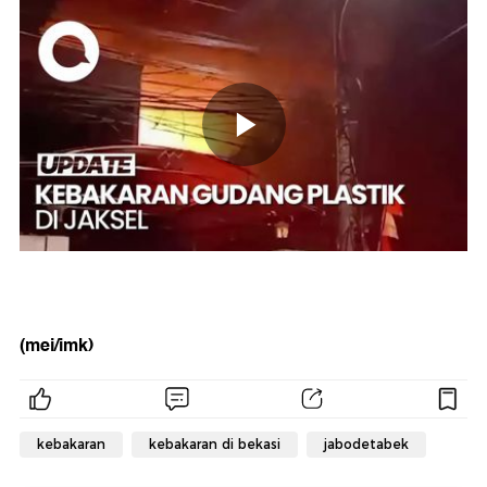
(mei/imk)
kebakaran
kebakaran di bekasi
jabodetabek