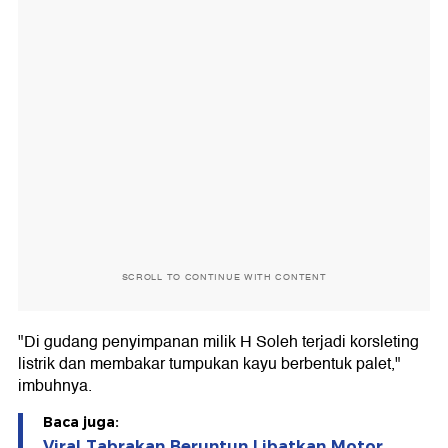
SCROLL TO CONTINUE WITH CONTENT
"Di gudang penyimpanan milik H Soleh terjadi korsleting
listrik dan membakar tumpukan kayu berbentuk palet,"
imbuhnya.
Baca juga:
Viral Tabrakan Beruntun Libatkan Motor