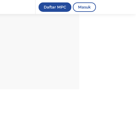
Daftar MPC
Masuk