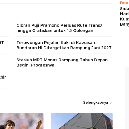
Foto
Sid
Nadi
Kua
Ban
Gibran Puji Pramono Perluas Rute TransJ
hingga Gratiskan untuk 15 Golongan
RT
Terowongan Pejalan Kaki di Kawasan
Bundaran HI Ditargetkan Rampung Juni 2027
Stasiun MRT Monas Rampung Tahun Depan,
Begini Progresnya
hir
Selengkapnya