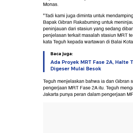
Monas.
"Tadi kami juga diminta untuk mendamping
Bapak Gibran Rakabuming untuk meninjau 
peninjauan dari stasiun yang sedang dib
penjelasan terkait masalah stasiun MRT te
kata Teguh kepada wartawan di Balai Kota 
Baca juga:
Ada Proyek MRT Fase 2A, Halte T
Digeser Mulai Besok
Teguh menjelaskan bahwa ia dan Gibran s
pengerjaan MRT Fase 2A itu. Teguh men
Jakarta punya peran dalam pengerjaan MR