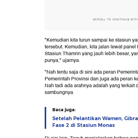
SCROLL TO CONTINUE WIT
"Kemudian kita turun sampai ke stasiun 
tersebut. Kemudian, kita jalan lewat pan
Stasiun Thamrin yang jauh lebih besar, y
punya," ujarnya.
"Nah tentu saja di sini ada peran Pemerin
Pemerintah Provinsi dan juga ada peran ke
Nah tadi ada arahnya adalah yang terkait 
sambungnya.
Baca juga:
Setelah Pelantikan Wamen, Gibr
Fase 2 di Stasiun Monas