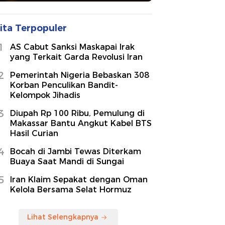
ita Terpopuler
1
AS Cabut Sanksi Maskapai Irak
yang Terkait Garda Revolusi Iran
2
Pemerintah Nigeria Bebaskan 308
Korban Penculikan Bandit-
Kelompok Jihadis
3
Diupah Rp 100 Ribu, Pemulung di
Makassar Bantu Angkut Kabel BTS
Hasil Curian
4
Bocah di Jambi Tewas Diterkam
Buaya Saat Mandi di Sungai
5
Iran Klaim Sepakat dengan Oman
Kelola Bersama Selat Hormuz
Lihat Selengkapnya