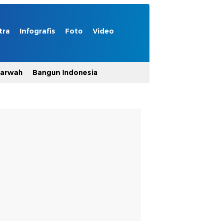
tra
Infografis
Foto
Video
Marwah
Bangun Indonesia