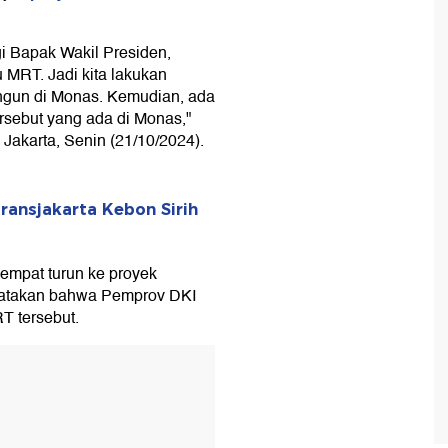
i Bapak Wakil Presiden,
MRT. Jadi kita lakukan
angun di Monas. Kemudian, ada
rsebut yang ada di Monas,"
Jakarta, Senin (21/10/2024).
ransjakarta Kebon Sirih
empat turun ke proyek
gatakan bahwa Pemprov DKI
T tersebut.