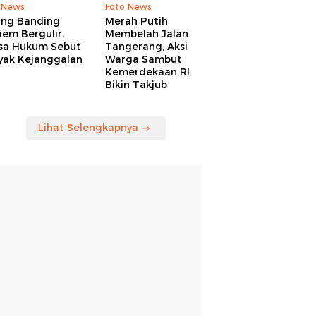
 News
Foto News
ang Banding
Merah Putih
em Bergulir,
Membelah Jalan
sa Hukum Sebut
Tangerang, Aksi
yak Kejanggalan
Warga Sambut
Kemerdekaan RI
Bikin Takjub
Lihat Selengkapnya