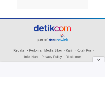
part of
Redaksi
Pedoman Media Siber
Karir
Kotak Pos
Info Iklan
Privacy Policy
Disclaimer
Download aplikasi detikcom
Copyright @ 2026 detikcom, All right reserved