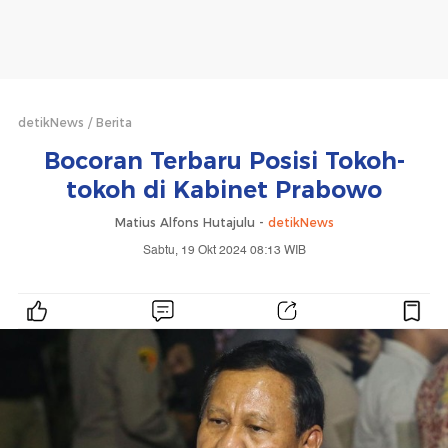
detikNews
Berita
Bocoran Terbaru Posisi Tokoh-
tokoh di Kabinet Prabowo
Matius Alfons Hutajulu -
detikNews
Sabtu, 19 Okt 2024 08:13 WIB