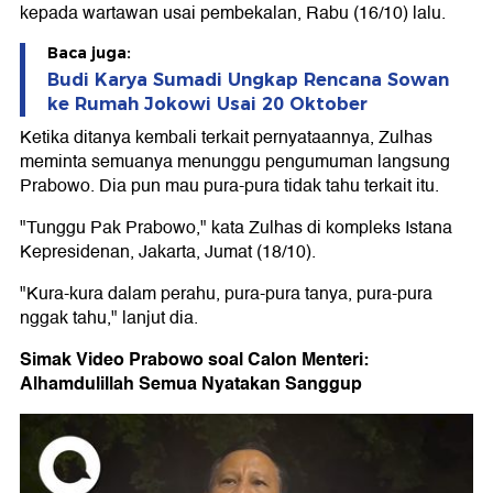
kepada wartawan usai pembekalan, Rabu (16/10) lalu.
Baca juga:
Budi Karya Sumadi Ungkap Rencana Sowan
ke Rumah Jokowi Usai 20 Oktober
Ketika ditanya kembali terkait pernyataannya, Zulhas
meminta semuanya menunggu pengumuman langsung
Prabowo. Dia pun mau pura-pura tidak tahu terkait itu.
"Tunggu Pak Prabowo," kata Zulhas di kompleks Istana
Kepresidenan, Jakarta, Jumat (18/10).
"Kura-kura dalam perahu, pura-pura tanya, pura-pura
nggak tahu," lanjut dia.
Simak Video Prabowo soal Calon Menteri:
Alhamdulillah Semua Nyatakan Sanggup