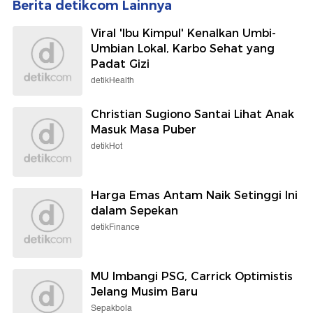
Berita detikcom Lainnya
Viral 'Ibu Kimpul' Kenalkan Umbi-
Umbian Lokal, Karbo Sehat yang
Padat Gizi
detikHealth
Christian Sugiono Santai Lihat Anak
Masuk Masa Puber
detikHot
Harga Emas Antam Naik Setinggi Ini
dalam Sepekan
detikFinance
MU Imbangi PSG, Carrick Optimistis
Jelang Musim Baru
Sepakbola