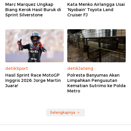
Marc Marquez Ungkap
Kata Menko Airlangga Usai
Biang Kerok Hasil Buruk di
'Nyobain' Toyota Land
Sprint Silverstone
Cruiser FJ
detikSport
detikJateng
Hasil Sprint Race MotoGP
Polresta Banyumas Akan
Inggris 2026: Jorge Martin
Limpahkan Pengusutan
Juara!
Kematian Sutrimo ke Polda
Metro
Selengkapnya