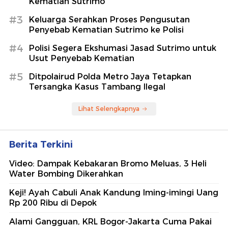
Kematian Sutrimo
#3
Keluarga Serahkan Proses Pengusutan
Penyebab Kematian Sutrimo ke Polisi
#4
Polisi Segera Ekshumasi Jasad Sutrimo untuk
Usut Penyebab Kematian
#5
Ditpolairud Polda Metro Jaya Tetapkan
Tersangka Kasus Tambang Ilegal
Lihat Selengkapnya
Berita Terkini
Video: Dampak Kebakaran Bromo Meluas, 3 Heli
Water Bombing Dikerahkan
Keji! Ayah Cabuli Anak Kandung Iming-imingi Uang
Rp 200 Ribu di Depok
Alami Gangguan, KRL Bogor-Jakarta Cuma Pakai