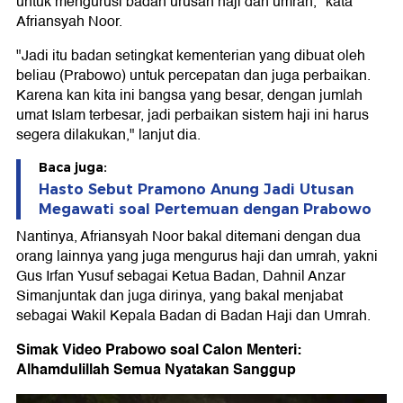
untuk mengurusi badan urusan haji dan umrah," kata
Afriansyah Noor.
"Jadi itu badan setingkat kementerian yang dibuat oleh
beliau (Prabowo) untuk percepatan dan juga perbaikan.
Karena kan kita ini bangsa yang besar, dengan jumlah
umat Islam terbesar, jadi perbaikan sistem haji ini harus
segera dilakukan," lanjut dia.
Baca juga:
Hasto Sebut Pramono Anung Jadi Utusan
Megawati soal Pertemuan dengan Prabowo
Nantinya, Afriansyah Noor bakal ditemani dengan dua
orang lainnya yang juga mengurus haji dan umrah, yakni
Gus Irfan Yusuf sebagai Ketua Badan, Dahnil Anzar
Simanjuntak dan juga dirinya, yang bakal menjabat
sebagai Wakil Kepala Badan di Badan Haji dan Umrah.
Simak Video Prabowo soal Calon Menteri:
Alhamdulillah Semua Nyatakan Sanggup