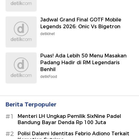
Jadwal Grand Final GOTF Mobile
Legends 2026: Onic Vs Bigetron
detikInet
Puas! Ada Lebih 50 Menu Masakan
Padang Hadir di RM Legendaris
Benhil
detikFood
Berita Terpopuler
#1
Menteri LH Ungkap Pemilik SixNine Padel
Bandung Bayar Denda Rp 100 Juta
#2
Polisi Dalami Identitas Febrio Adiono Terkait