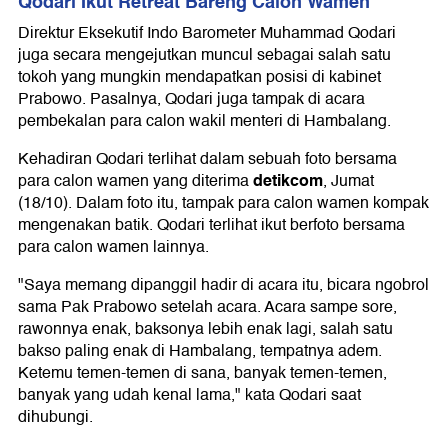
Qodari Ikut Retreat Bareng Calon Wamen
Direktur Eksekutif Indo Barometer Muhammad Qodari
juga secara mengejutkan muncul sebagai salah satu
tokoh yang mungkin mendapatkan posisi di kabinet
Prabowo. Pasalnya, Qodari juga tampak di acara
pembekalan para calon wakil menteri di Hambalang.
Kehadiran Qodari terlihat dalam sebuah foto bersama
detikcom
para calon wamen yang diterima
, Jumat
(18/10). Dalam foto itu, tampak para calon wamen kompak
mengenakan batik. Qodari terlihat ikut berfoto bersama
para calon wamen lainnya.
"Saya memang dipanggil hadir di acara itu, bicara ngobrol
sama Pak Prabowo setelah acara. Acara sampe sore,
rawonnya enak, baksonya lebih enak lagi, salah satu
bakso paling enak di Hambalang, tempatnya adem.
Ketemu temen-temen di sana, banyak temen-temen,
banyak yang udah kenal lama," kata Qodari saat
dihubungi.