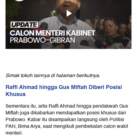
Simak tokoh lainnya di halaman berikutnya.
Raffi Ahmad hingga Gus Miftah Diberi Posisi
Khusus
Sementara itu, artis Raffi Ahmad hingga pendakwah Gus
Miftah juga dikabarkan mendapatkan posisi khusus dari
Prabowo. Kabar itu disampaikan langsung oleh Politisi
PAN, Bima Arya, saat mengikuti pembekalan calon wakil
menteri.