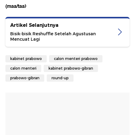
(maa/taa)
Artikel Selanjutnya
Bisik-bisik Reshuffle Setelah Agustusan
Mencuat Lagi
kabinet prabowo
calon menteri prabowo
calon menteri
kabinet prabowo-gibran
prabowo-gibran
round-up