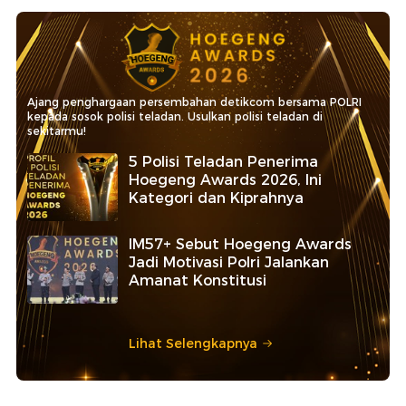
Ajang penghargaan persembahan detikcom bersama POLRI
kepada sosok polisi teladan. Usulkan polisi teladan di
sekitarmu!
5 Polisi Teladan Penerima
Hoegeng Awards 2026, Ini
Kategori dan Kiprahnya
IM57+ Sebut Hoegeng Awards
Jadi Motivasi Polri Jalankan
Amanat Konstitusi
Lihat Selengkapnya