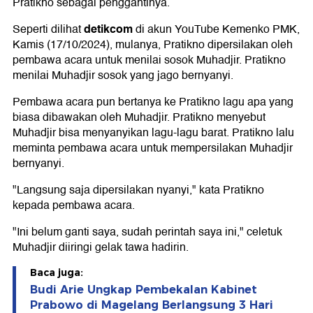
Pratikno sebagai penggantinya.
detikcom
Seperti dilihat
di akun YouTube Kemenko PMK,
Kamis (17/10/2024), mulanya, Pratikno dipersilakan oleh
pembawa acara untuk menilai sosok Muhadjir. Pratikno
menilai Muhadjir sosok yang jago bernyanyi.
Pembawa acara pun bertanya ke Pratikno lagu apa yang
biasa dibawakan oleh Muhadjir. Pratikno menyebut
Muhadjir bisa menyanyikan lagu-lagu barat. Pratikno lalu
meminta pembawa acara untuk mempersilakan Muhadjir
bernyanyi.
"Langsung saja dipersilakan nyanyi," kata Pratikno
kepada pembawa acara.
"Ini belum ganti saya, sudah perintah saya ini," celetuk
Muhadjir diiringi gelak tawa hadirin.
Baca juga:
Budi Arie Ungkap Pembekalan Kabinet
Prabowo di Magelang Berlangsung 3 Hari