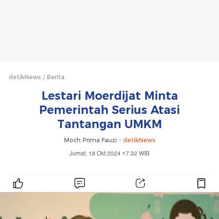
detikNews
Berita
Lestari Moerdijat Minta
Pemerintah Serius Atasi
Tantangan UMKM
Moch Prima Fauzi -
detikNews
Jumat, 18 Okt 2024 17:32 WIB