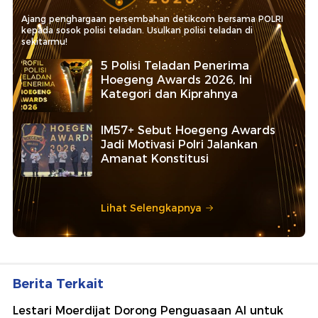
Ajang penghargaan persembahan detikcom bersama POLRI
kepada sosok polisi teladan. Usulkan polisi teladan di
sekitarmu!
5 Polisi Teladan Penerima
Hoegeng Awards 2026, Ini
Kategori dan Kiprahnya
IM57+ Sebut Hoegeng Awards
Jadi Motivasi Polri Jalankan
Amanat Konstitusi
Lihat Selengkapnya
Berita Terkait
Lestari Moerdijat Dorong Penguasaan AI untuk