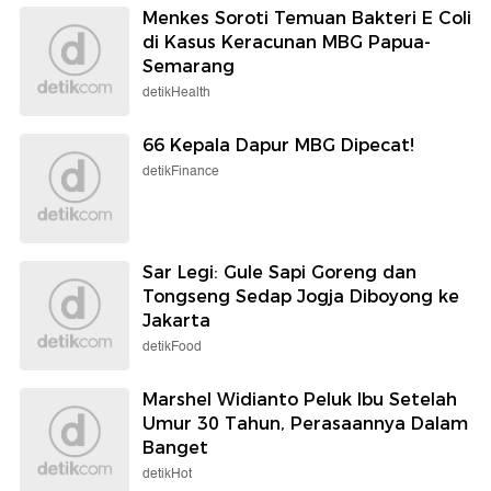
Menkes Soroti Temuan Bakteri E Coli
di Kasus Keracunan MBG Papua-
Semarang
detikHealth
66 Kepala Dapur MBG Dipecat!
detikFinance
Sar Legi: Gule Sapi Goreng dan
Tongseng Sedap Jogja Diboyong ke
Jakarta
detikFood
Marshel Widianto Peluk Ibu Setelah
Umur 30 Tahun, Perasaannya Dalam
Banget
detikHot