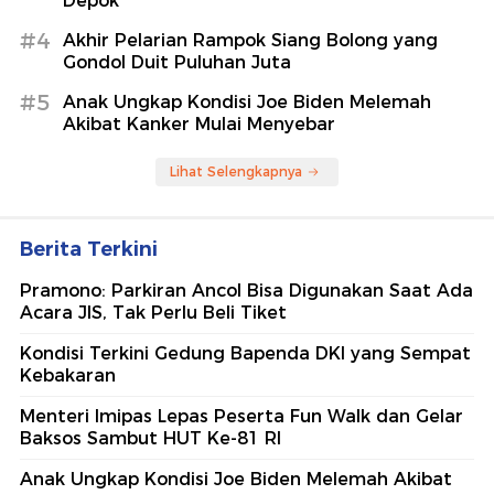
Depok
#4
Akhir Pelarian Rampok Siang Bolong yang
Gondol Duit Puluhan Juta
#5
Anak Ungkap Kondisi Joe Biden Melemah
Akibat Kanker Mulai Menyebar
Lihat Selengkapnya
Berita Terkini
Pramono: Parkiran Ancol Bisa Digunakan Saat Ada
Acara JIS, Tak Perlu Beli Tiket
Kondisi Terkini Gedung Bapenda DKI yang Sempat
Kebakaran
Menteri Imipas Lepas Peserta Fun Walk dan Gelar
Baksos Sambut HUT Ke-81 RI
Anak Ungkap Kondisi Joe Biden Melemah Akibat