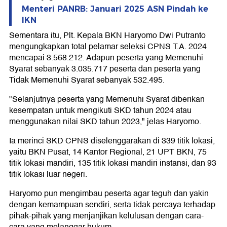
Menteri PANRB: Januari 2025 ASN Pindah ke
IKN
Sementara itu, Plt. Kepala BKN Haryomo Dwi Putranto
mengungkapkan total pelamar seleksi CPNS T.A. 2024
mencapai 3.568.212. Adapun peserta yang Memenuhi
Syarat sebanyak 3.035.717 peserta dan peserta yang
Tidak Memenuhi Syarat sebanyak 532.495.
"Selanjutnya peserta yang Memenuhi Syarat diberikan
kesempatan untuk mengikuti SKD tahun 2024 atau
menggunakan nilai SKD tahun 2023," jelas Haryomo.
Ia merinci SKD CPNS diselenggarakan di 339 titik lokasi,
yaitu BKN Pusat, 14 Kantor Regional, 21 UPT BKN, 75
titik lokasi mandiri, 135 titik lokasi mandiri instansi, dan 93
titik lokasi luar negeri.
Haryomo pun mengimbau peserta agar teguh dan yakin
dengan kemampuan sendiri, serta tidak percaya terhadap
pihak-pihak yang menjanjikan kelulusan dengan cara-
cara yang melanggar hukum.