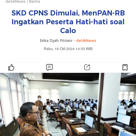
detikNews
Berita
SKD CPNS Dimulai, MenPAN-RB
Ingatkan Peserta Hati-hati soal
Calo
Erika Dyah Fitriani -
detikNews
Rabu, 16 Okt 2024 14:53 WIB