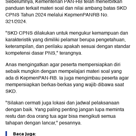
Sebelumnya, Kementerian PAN-RB telah menerbitkan
panduan terkait materi soal dan nilai ambang batas SKD
CPNS Tahun 2024 melalui KepmenPANRB No.
321/2024.
"SKD CPNS dilakukan untuk mengukur kemampuan dan
karakteristik yang dimiliki pelamar berupa pengetahuan,
keterampilan, dan perilaku apakah sesuai dengan standar
kompetensi dasar PNS," terangnya.
Anas mengingatkan agar peserta mempersiapkan diri
sebaik mungkin dengan mempelajari materi soal yang
ada di KepmenPAN-RB. Ia juga mengimbau peserta agar
mempersiapkan berkas-berkas yang wajib dibawa saat
SKD.
"Silakan cermati juga lokasi dan jadwal pelaksanaan
dengan baik. Yang paling penting jangan lupa meminta
restu dan doa orang tua agar bisa mengikuti semua
tahapan dengan lancar," pesannya.
Baca juga: