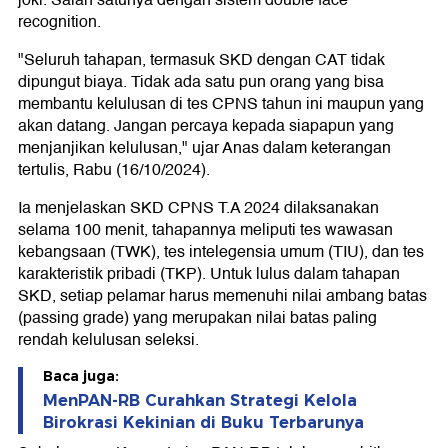
recognition.
"Seluruh tahapan, termasuk SKD dengan CAT tidak
dipungut biaya. Tidak ada satu pun orang yang bisa
membantu kelulusan di tes CPNS tahun ini maupun yang
akan datang. Jangan percaya kepada siapapun yang
menjanjikan kelulusan," ujar Anas dalam keterangan
tertulis, Rabu (16/10/2024).
Ia menjelaskan SKD CPNS T.A 2024 dilaksanakan
selama 100 menit, tahapannya meliputi tes wawasan
kebangsaan (TWK), tes intelegensia umum (TIU), dan tes
karakteristik pribadi (TKP). Untuk lulus dalam tahapan
SKD, setiap pelamar harus memenuhi nilai ambang batas
(passing grade) yang merupakan nilai batas paling
rendah kelulusan seleksi.
Baca juga:
MenPAN-RB Curahkan Strategi Kelola
Birokrasi Kekinian di Buku Terbarunya