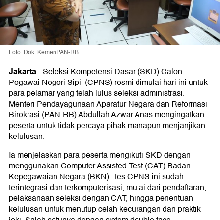
Foto: Dok. KemenPAN-RB
Jakarta
-
Seleksi Kompetensi Dasar (SKD) Calon
Pegawai Negeri Sipil (CPNS) resmi dimulai hari ini untuk
para pelamar yang telah lulus seleksi administrasi.
Menteri Pendayagunaan Aparatur Negara dan Reformasi
Birokrasi (PAN-RB) Abdullah Azwar Anas mengingatkan
peserta untuk tidak percaya pihak manapun menjanjikan
kelulusan.
Ia menjelaskan para peserta mengikuti SKD dengan
menggunakan Computer Assisted Test (CAT) Badan
Kepegawaian Negara (BKN). Tes CPNS ini sudah
terintegrasi dan terkomputerisasi, mulai dari pendaftaran,
pelaksanaan seleksi dengan CAT, hingga penentuan
kelulusan untuk menutup celah kecurangan dan praktik
joki. Salah satunya dengan sistem double face