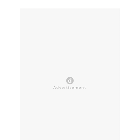
CLOSE AD