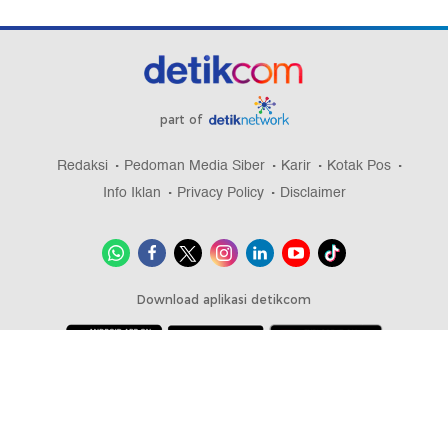
part of
Redaksi
Pedoman Media Siber
Karir
Kotak Pos
Info Iklan
Privacy Policy
Disclaimer
Download aplikasi detikcom
Copyright @ 2026 detikcom, All right reserved