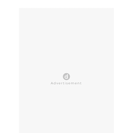
CLOSE AD