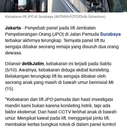
Kebakaran lift JPO di Surabaya (ANTARA FOTO/Didik Suhartono)
Jakarta
-
Penyebab panel pada lift Jembatan
Surabaya
Penyeberangan Orang (JPO) di Jalan Pemuda
terbakar akhirnya terungkap. Ternyata panel lift itu
sengaja dibakar seorang remaja yang disuruh dua orang
dewasa.
detikJatim
Dilansir
, kebakaran ini terjadi pada Sabtu
(5/10). Awalnya, kebakaran diduga akibat korsleting.
Belakangan terungkap lift itu sengaja dibakar oleh
seorang anak yang masih di bawah umur berinisial MI
(15).
"Kebakaran dari lift JPO pemuda dari hasil investigasi
mandiri kami bukan karena korsleting listrik, tapi ada
faktor eksternal. Dari hasil CCTV terlihat anak di bawah
umur. Mengikat kawat pada lift, mengganjal pintu lift,
membakar kertas bungkus rokok di dalam panel kontrol