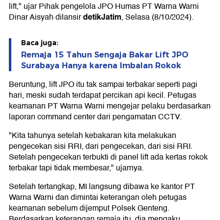
lift," ujar Pihak pengelola JPO Humas PT Warna Warni
detikJatim
Dinar Aisyah dilansir
, Selasa (8/10/2024).
Baca juga:
Remaja 15 Tahun Sengaja Bakar Lift JPO
Surabaya Hanya karena Imbalan Rokok
Beruntung, lift JPO itu tak sampai terbakar seperti pagi
hari, meski sudah terdapat percikan api kecil. Petugas
keamanan PT Warna Warni mengejar pelaku berdasarkan
laporan command center dari pengamatan CCTV.
"Kita tahunya setelah kebakaran kita melakukan
pengecekan sisi RRI, dari pengecekan, dari sisi RRI.
Setelah pengecekan terbukti di panel lift ada kertas rokok
terbakar tapi tidak membesar," ujarnya.
Setelah tertangkap, MI langsung dibawa ke kantor PT
Warna Warni dan dimintai keterangan oleh petugas
keamanan sebelum dijemput Polsek Genteng.
Berdasarkan keterangan remaja itu, dia mengaku