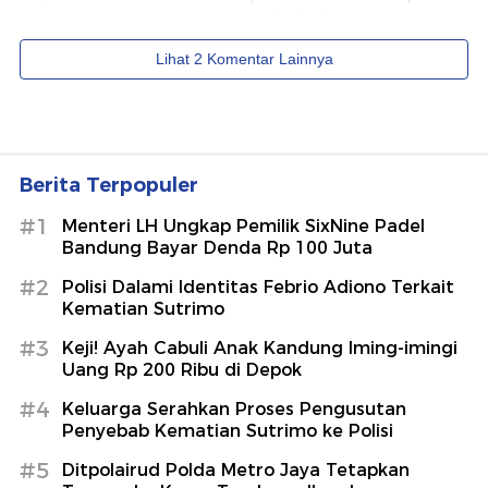
Berita Terpopuler
#1
Menteri LH Ungkap Pemilik SixNine Padel
Bandung Bayar Denda Rp 100 Juta
#2
Polisi Dalami Identitas Febrio Adiono Terkait
Kematian Sutrimo
#3
Keji! Ayah Cabuli Anak Kandung Iming-imingi
Uang Rp 200 Ribu di Depok
#4
Keluarga Serahkan Proses Pengusutan
Penyebab Kematian Sutrimo ke Polisi
#5
Ditpolairud Polda Metro Jaya Tetapkan