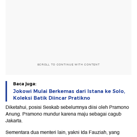
SCROLL TO CONTINUE WITH CONTENT
Baca juga:
Jokowi Mulai Berkemas dari Istana ke Solo,
Koleksi Batik Diincar Pratikno
Diketahui, posisi Seskab sebelumnya diisi oleh Pramono
Anung. Pramono mundur karena maju sebagai cagub
Jakarta.
Sementara dua menteri lain, yakni Ida Fauziah, yang