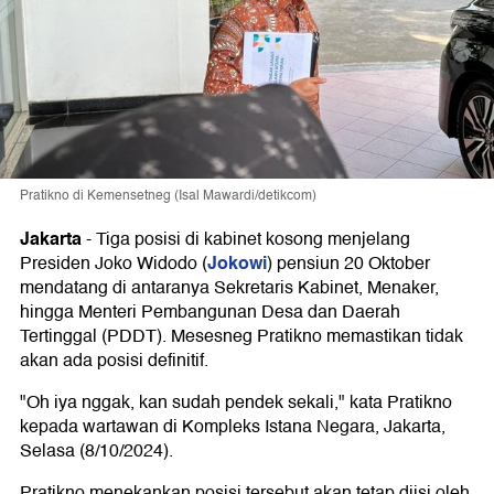
Pratikno di Kemensetneg (Isal Mawardi/detikcom)
Jakarta
-
Tiga posisi di kabinet kosong menjelang
Jokowi
Presiden Joko Widodo (
) pensiun 20 Oktober
mendatang di antaranya Sekretaris Kabinet, Menaker,
hingga Menteri Pembangunan Desa dan Daerah
Tertinggal (PDDT). Mesesneg Pratikno memastikan tidak
akan ada posisi definitif.
"Oh iya nggak, kan sudah pendek sekali," kata Pratikno
kepada wartawan di Kompleks Istana Negara, Jakarta,
Selasa (8/10/2024).
Pratikno menekankan posisi tersebut akan tetap diisi oleh