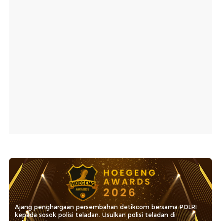
Ajang penghargaan persembahan detikcom bersama POLRI
kepada sosok polisi teladan. Usulkan polisi teladan di