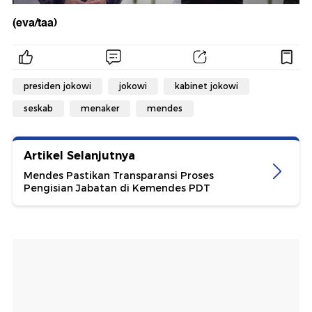
(eva/taa)
presiden jokowi
jokowi
kabinet jokowi
seskab
menaker
mendes
Artikel Selanjutnya
Mendes Pastikan Transparansi Proses
Pengisian Jabatan di Kemendes PDT