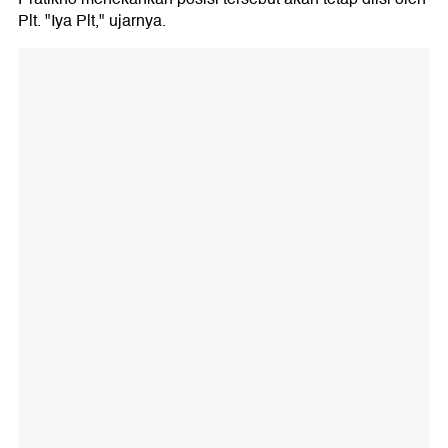
Plt. "Iya Plt," ujarnya.