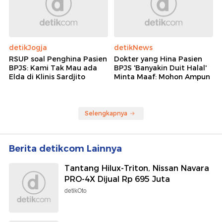
detikJogja
detikNews
RSUP soal Penghina Pasien
Dokter yang Hina Pasien
BPJS: Kami Tak Mau ada
BPJS 'Banyakin Duit Halal'
Elda di Klinis Sardjito
Minta Maaf: Mohon Ampun
Selengkapnya
Berita detikcom Lainnya
Tantang Hilux-Triton, Nissan Navara
PRO-4X Dijual Rp 695 Juta
detikOto