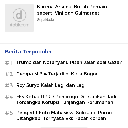
Karena Arsenal Butuh Pemain
seperti Vini dan Guimaraes
Sepakbola
Berita Terpopuler
#1
Trump dan Netanyahu Pisah Jalan soal Gaza?
#2
Gempa M 3,4 Terjadi di Kota Bogor
#3
Roy Suryo Kalah Lagi dan Lagi
#4
Eks Ketua DPRD Ponorogo Ditetapkan Jadi
Tersangka Korupsi Tunjangan Perumahan
#5
Pengedit Foto Mahasiswi Solo Jadi Porno
Ditangkap, Ternyata Eks Pacar Korban