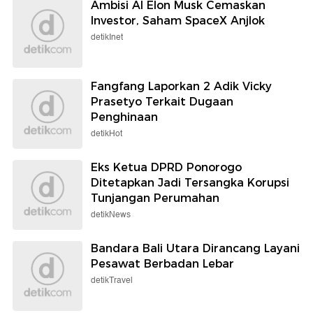
Ambisi AI Elon Musk Cemaskan
Investor, Saham SpaceX Anjlok
detikInet
Fangfang Laporkan 2 Adik Vicky
Prasetyo Terkait Dugaan
Penghinaan
detikHot
Eks Ketua DPRD Ponorogo
Ditetapkan Jadi Tersangka Korupsi
Tunjangan Perumahan
detikNews
Bandara Bali Utara Dirancang Layani
Pesawat Berbadan Lebar
detikTravel