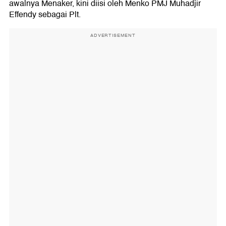
awalnya Menaker, kini diisi oleh Menko PMJ Muhadjir
Effendy sebagai Plt.
ADVERTISEMENT