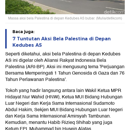
Massa aksi bela Palestina di depan Kedubes AS bubar. (Mulia/detikcom)
Baca juga:
7 Tuntutan Aksi Bela Palestina di Depan
Kedubes AS
Seperti diketahui, aksi bela Palestina di depan Kedubes
AS ini digelar oleh Aliansi Rakyat Indonesia Bela
Palestina (ARI-BP). Aksi ini mengusung tema 'Perjuangan
Bersama Memperingati 1 Tahun Genosida di Gaza dan 76
Tahun Perlawanan Palestina'.
Tokoh yang hadir langsung antara lain Wakil Ketua MPR
Hidayat Nur Wahid (HNW), Ketua MUI Bidang Hubungan
Luar Negeri dan Kerja Sama Internasional Sudarnoto
Abdul Hakim, Sekjen MUI Bidang Hubungan Luar Negeri
dan Kerja Sama Internasional Amirsyah Tambunan.
Kemudian, menantu Habib Rizieq Shihab yang juga
Ketum FPI, Muhammad bin Husein Alatas.