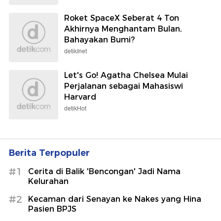
Roket SpaceX Seberat 4 Ton
Akhirnya Menghantam Bulan,
Bahayakan Bumi?
detikInet
Let's Go! Agatha Chelsea Mulai
Perjalanan sebagai Mahasiswi
Harvard
detikHot
Berita Terpopuler
#1
Cerita di Balik 'Bencongan' Jadi Nama
Kelurahan
#2
Kecaman dari Senayan ke Nakes yang Hina
Pasien BPJS