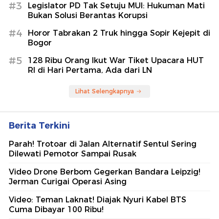
#3
Legislator PD Tak Setuju MUI: Hukuman Mati
Bukan Solusi Berantas Korupsi
#4
Horor Tabrakan 2 Truk hingga Sopir Kejepit di
Bogor
#5
128 Ribu Orang Ikut War Tiket Upacara HUT
RI di Hari Pertama, Ada dari LN
Lihat Selengkapnya
Berita Terkini
Parah! Trotoar di Jalan Alternatif Sentul Sering
Dilewati Pemotor Sampai Rusak
Video Drone Berbom Gegerkan Bandara Leipzig!
Jerman Curigai Operasi Asing
Video: Teman Laknat! Diajak Nyuri Kabel BTS
Cuma Dibayar 100 Ribu!