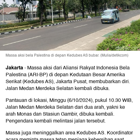
Massa aksi bela Palestina di depan Kedubes AS bubar. (Mulia/detikcom)
Jakarta
-
Massa aksi dari Aliansi Rakyat Indonesia Bela
Palestina (ARI-BP) di depan Kedutaan Besar Amerika
Serikat (Kedubes AS), Jakarta Pusat, membubarkan diri.
Jalan Medan Merdeka Selatan kembali dibuka.
Pantauan di lokasi, Minggu (6/10/2024), pukul 10.30 WIB,
Jalan Medan Merdeka Selatan dari dua arah, yakni ke
arah Monas dan Stasiun Gambir, dibuka kembali.
Pengendara kembali melintasi jalan tersebut.
Massa juga meninggalkan area Kedubes AS. Koordinator
acara meminta massa tetap menjaga kebersihan saat