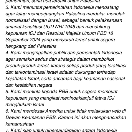
pemerintah, serta doa terbaik untuk Palestina
3. Kami menuntut pemerintahan Indonesia mendatang
agar tetap memperjuangkan Palestina merdeka, menolak
normalisasi dengan Israel, sebagai bentuk pelaksanaan
amanat konstitusi UUD NRI 1945 dan mendukung
keputusan ICJ dan Resolusi Majelis Umum PBB 18
September 2024 yang menyuruh Israel untuk segera
hengkang dari Palestina
4. Kami mengingatkan publik dan pemerintah Indonesia
agar semakin serius dan strategis dalam memboikot
produk-produk Israel, karena setiap produk yang terafiliasi
dan terkontaminasi Israel adalah dukungan terhadap
kejahatan Israel, serta ancaman bagi keamanan nasional
dan kestabilan negara
5. Kami meminta kepada PBB untuk segera membuat
keputusan yang mengikat menindaklanjuti fatwa ICJ
menghukum Israel
6. Kami mendesak Amerika untuk tidak melakukan veto di
Dewan Keamanan PBB. Karena ini akan menghancurkan
kemanusiaan
7. Kami siap untuk dipersaudarakan antara Indonesia