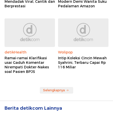
Mendadak Viral, Cantik dan
Modern Demi Wanita Suku
Berprestasi
Pedalaman Amazon
detikHealth
Wolipop
Ramai-ramai Klarifikasi
Intip Koleksi Cincin Mewah
usai Gaduh Komentar
Syahrini, Terbaru Capai Rp
Nirempati Dokter-Nakes
116 Miliar
soal Pasien BPJS
Selengkapnya
Berita detikcom Lainnya