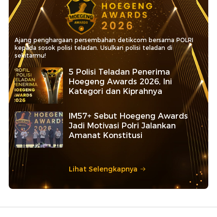
Ajang penghargaan persembahan detikcom bersama POLRI
kepada sosok polisi teladan. Usulkan polisi teladan di
sekitarmu!
5 Polisi Teladan Penerima
Hoegeng Awards 2026, Ini
Kategori dan Kiprahnya
IM57+ Sebut Hoegeng Awards
Jadi Motivasi Polri Jalankan
Amanat Konstitusi
Lihat Selengkapnya