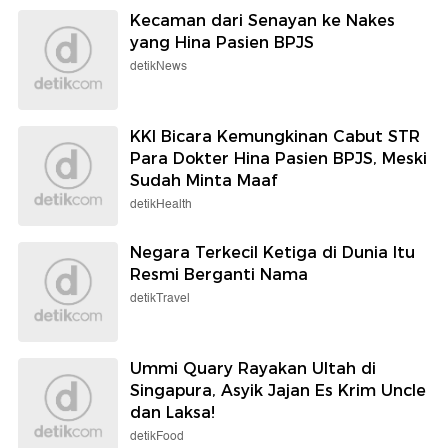
Kecaman dari Senayan ke Nakes
yang Hina Pasien BPJS
detikNews
KKI Bicara Kemungkinan Cabut STR
Para Dokter Hina Pasien BPJS, Meski
Sudah Minta Maaf
detikHealth
Negara Terkecil Ketiga di Dunia Itu
Resmi Berganti Nama
detikTravel
Ummi Quary Rayakan Ultah di
Singapura, Asyik Jajan Es Krim Uncle
dan Laksa!
detikFood