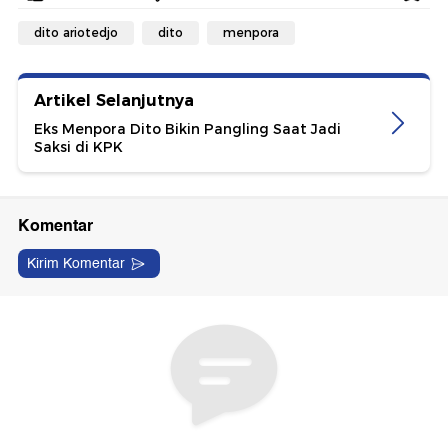
dito ariotedjo
dito
menpora
Artikel Selanjutnya
Eks Menpora Dito Bikin Pangling Saat Jadi
Saksi di KPK