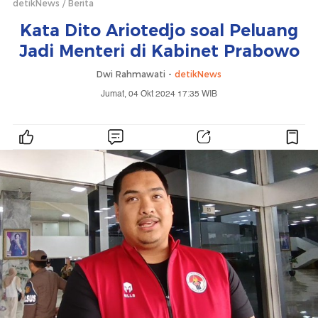
detikNews
Berita
Kata Dito Ariotedjo soal Peluang
Jadi Menteri di Kabinet Prabowo
Dwi Rahmawati -
detikNews
Jumat, 04 Okt 2024 17:35 WIB