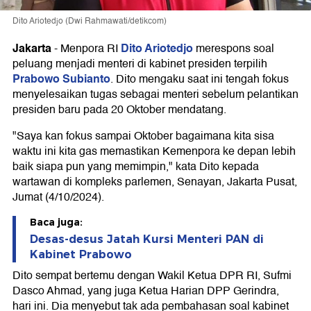
Dito Ariotedjo (Dwi Rahmawati/detikcom)
Jakarta
Dito Ariotedjo
-
Menpora RI
merespons soal
peluang menjadi menteri di kabinet presiden terpilih
Prabowo Subianto
. Dito mengaku saat ini tengah fokus
menyelesaikan tugas sebagai menteri sebelum pelantikan
presiden baru pada 20 Oktober mendatang.
"Saya kan fokus sampai Oktober bagaimana kita sisa
waktu ini kita gas memastikan Kemenpora ke depan lebih
baik siapa pun yang memimpin," kata Dito kepada
wartawan di kompleks parlemen, Senayan, Jakarta Pusat,
Jumat (4/10/2024).
Baca juga:
Desas-desus Jatah Kursi Menteri PAN di
Kabinet Prabowo
Dito sempat bertemu dengan Wakil Ketua DPR RI, Sufmi
Dasco Ahmad, yang juga Ketua Harian DPP Gerindra,
hari ini. Dia menyebut tak ada pembahasan soal kabinet