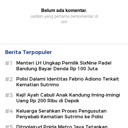
Berita Terpopuler
#1
Menteri LH Ungkap Pemilik SixNine Padel
Bandung Bayar Denda Rp 100 Juta
#2
Polisi Dalami Identitas Febrio Adiono Terkait
Kematian Sutrimo
#3
Keji! Ayah Cabuli Anak Kandung Iming-imingi
Uang Rp 200 Ribu di Depok
#4
Keluarga Serahkan Proses Pengusutan
Penyebab Kematian Sutrimo ke Polisi
#5
Ditpolairud Polda Metro Jaya Tetapkan