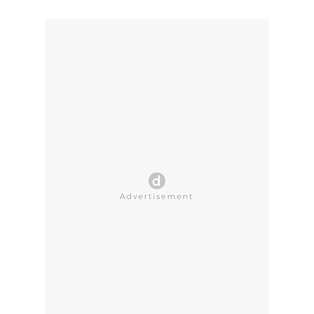
CLOSE AD