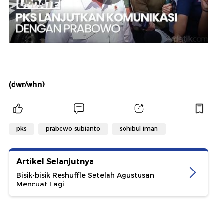
(dwr/whn)
pks
prabowo subianto
sohibul iman
Artikel Selanjutnya
Bisik-bisik Reshuffle Setelah Agustusan
Mencuat Lagi