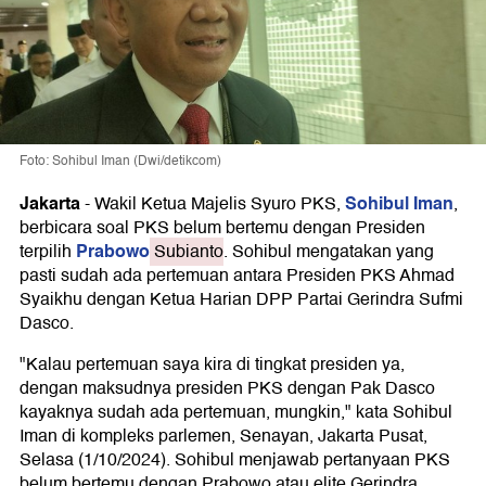
Foto: Sohibul Iman (Dwi/detikcom)
Jakarta
Sohibul Iman
-
Wakil Ketua Majelis Syuro PKS,
,
berbicara soal PKS belum bertemu dengan Presiden
Prabowo
terpilih
Subianto
. Sohibul mengatakan yang
pasti sudah ada pertemuan antara Presiden PKS Ahmad
Syaikhu dengan Ketua Harian DPP Partai Gerindra Sufmi
Dasco.
"Kalau pertemuan saya kira di tingkat presiden ya,
dengan maksudnya presiden PKS dengan Pak Dasco
kayaknya sudah ada pertemuan, mungkin," kata Sohibul
Iman di kompleks parlemen, Senayan, Jakarta Pusat,
Selasa (1/10/2024). Sohibul menjawab pertanyaan PKS
belum bertemu dengan Prabowo atau elite Gerindra.