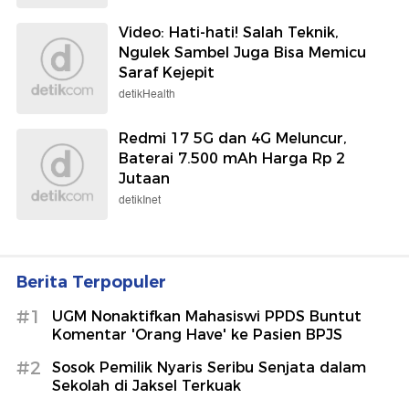
Video: Hati-hati! Salah Teknik,
Ngulek Sambel Juga Bisa Memicu
Saraf Kejepit
detikHealth
Redmi 17 5G dan 4G Meluncur,
Baterai 7.500 mAh Harga Rp 2
Jutaan
detikInet
Berita Terpopuler
#1
UGM Nonaktifkan Mahasiswi PPDS Buntut
Komentar 'Orang Have' ke Pasien BPJS
#2
Sosok Pemilik Nyaris Seribu Senjata dalam
Sekolah di Jaksel Terkuak