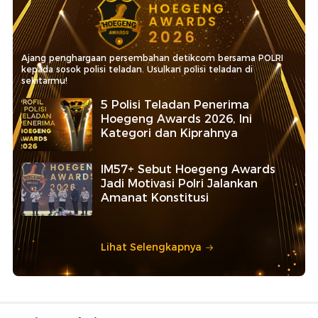
Ajang penghargaan persembahan detikcom bersama POLRI
kepada sosok polisi teladan. Usulkan polisi teladan di
sekitarmu!
5 Polisi Teladan Penerima
Hoegeng Awards 2026, Ini
Kategori dan Kiprahnya
IM57+ Sebut Hoegeng Awards
Jadi Motivasi Polri Jalankan
Amanat Konstitusi
Lihat Selengkapnya