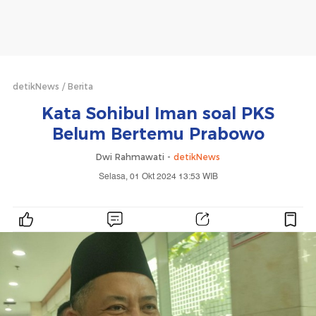
detikNews
Berita
Kata Sohibul Iman soal PKS
Belum Bertemu Prabowo
Dwi Rahmawati -
detikNews
Selasa, 01 Okt 2024 13:53 WIB