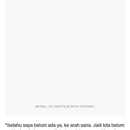
SCROLL TO CONTINUE WITH CONTENT
"Setahu saya belum ada ya, ke arah sana. Jadi kita belum