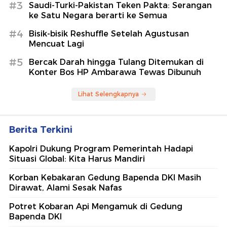
#3
Saudi-Turki-Pakistan Teken Pakta: Serangan
ke Satu Negara berarti ke Semua
#4
Bisik-bisik Reshuffle Setelah Agustusan
Mencuat Lagi
#5
Bercak Darah hingga Tulang Ditemukan di
Konter Bos HP Ambarawa Tewas Dibunuh
Lihat Selengkapnya
Berita Terkini
Kapolri Dukung Program Pemerintah Hadapi
Situasi Global: Kita Harus Mandiri
Korban Kebakaran Gedung Bapenda DKI Masih
Dirawat, Alami Sesak Nafas
Potret Kobaran Api Mengamuk di Gedung
Bapenda DKI