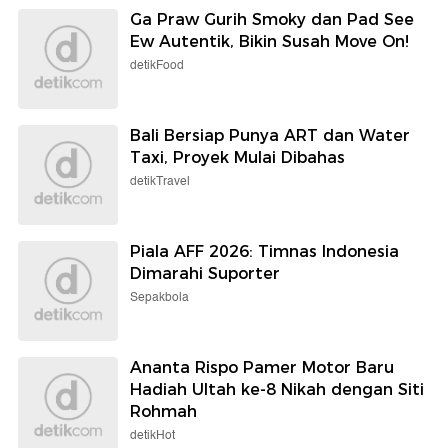
Ga Praw Gurih Smoky dan Pad See
Ew Autentik, Bikin Susah Move On!
detikFood
Bali Bersiap Punya ART dan Water
Taxi, Proyek Mulai Dibahas
detikTravel
Piala AFF 2026: Timnas Indonesia
Dimarahi Suporter
Sepakbola
Ananta Rispo Pamer Motor Baru
Hadiah Ultah ke-8 Nikah dengan Siti
Rohmah
detikHot