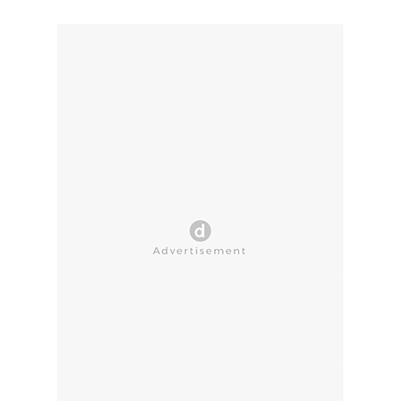
CLOSE AD