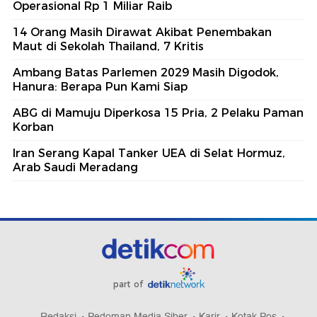
Operasional Rp 1 Miliar Raib
14 Orang Masih Dirawat Akibat Penembakan
Maut di Sekolah Thailand, 7 Kritis
Ambang Batas Parlemen 2029 Masih Digodok,
Hanura: Berapa Pun Kami Siap
ABG di Mamuju Diperkosa 15 Pria, 2 Pelaku Paman
Korban
Iran Serang Kapal Tanker UEA di Selat Hormuz,
Arab Saudi Meradang
part of
Redaksi
Pedoman Media Siber
Karir
Kotak Pos