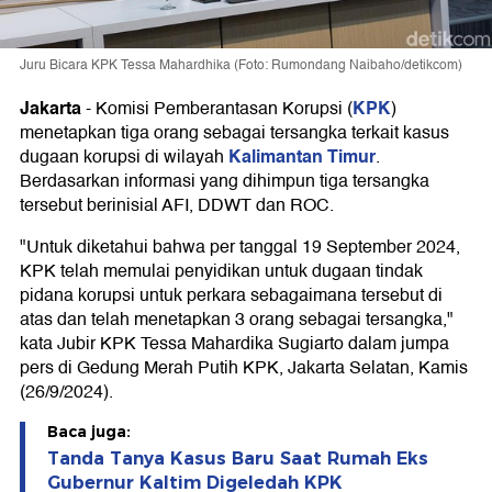
Juru Bicara KPK Tessa Mahardhika (Foto: Rumondang Naibaho/detikcom)
Jakarta
KPK
-
Komisi Pemberantasan Korupsi (
)
menetapkan tiga orang sebagai tersangka terkait kasus
Kalimantan Timur
dugaan korupsi di wilayah
.
Berdasarkan informasi yang dihimpun tiga tersangka
tersebut berinisial AFI, DDWT dan ROC.
"Untuk diketahui bahwa per tanggal 19 September 2024,
KPK telah memulai penyidikan untuk dugaan tindak
pidana korupsi untuk perkara sebagaimana tersebut di
atas dan telah menetapkan 3 orang sebagai tersangka,"
kata Jubir KPK Tessa Mahardika Sugiarto dalam jumpa
pers di Gedung Merah Putih KPK, Jakarta Selatan, Kamis
(26/9/2024).
Baca juga:
Tanda Tanya Kasus Baru Saat Rumah Eks
Gubernur Kaltim Digeledah KPK