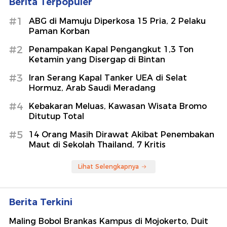
Berita Terpopuler
#1
ABG di Mamuju Diperkosa 15 Pria, 2 Pelaku
Paman Korban
#2
Penampakan Kapal Pengangkut 1,3 Ton
Ketamin yang Disergap di Bintan
#3
Iran Serang Kapal Tanker UEA di Selat
Hormuz, Arab Saudi Meradang
#4
Kebakaran Meluas, Kawasan Wisata Bromo
Ditutup Total
#5
14 Orang Masih Dirawat Akibat Penembakan
Maut di Sekolah Thailand, 7 Kritis
Lihat Selengkapnya
Berita Terkini
Maling Bobol Brankas Kampus di Mojokerto, Duit