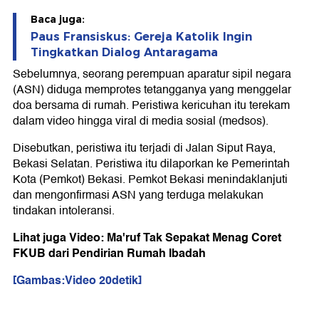
Baca juga:
Paus Fransiskus: Gereja Katolik Ingin
Tingkatkan Dialog Antaragama
Sebelumnya, seorang perempuan aparatur sipil negara
(ASN) diduga memprotes tetangganya yang menggelar
doa bersama di rumah. Peristiwa kericuhan itu terekam
dalam video hingga viral di media sosial (medsos).
Disebutkan, peristiwa itu terjadi di Jalan Siput Raya,
Bekasi Selatan. Peristiwa itu dilaporkan ke Pemerintah
Kota (Pemkot) Bekasi. Pemkot Bekasi menindaklanjuti
dan mengonfirmasi ASN yang terduga melakukan
tindakan intoleransi.
Lihat juga Video: Ma'ruf Tak Sepakat Menag Coret
FKUB dari Pendirian Rumah Ibadah
[Gambas:Video 20detik]