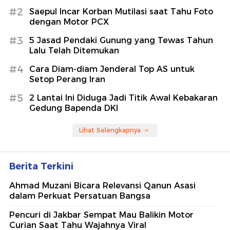
#2
Saepul Incar Korban Mutilasi saat Tahu Foto
dengan Motor PCX
#3
5 Jasad Pendaki Gunung yang Tewas Tahun
Lalu Telah Ditemukan
#4
Cara Diam-diam Jenderal Top AS untuk
Setop Perang Iran
#5
2 Lantai Ini Diduga Jadi Titik Awal Kebakaran
Gedung Bapenda DKI
Lihat Selengkapnya
Berita Terkini
Ahmad Muzani Bicara Relevansi Qanun Asasi
dalam Perkuat Persatuan Bangsa
Pencuri di Jakbar Sempat Mau Balikin Motor
Curian Saat Tahu Wajahnya Viral