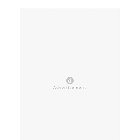
CLOSE AD