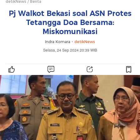
detikNews
Berita
Pj Walkot Bekasi soal ASN Protes
Tetangga Doa Bersama:
Miskomunikasi
Indra Komara -
detikNews
Selasa, 24 Sep 2024 20:39 WIB