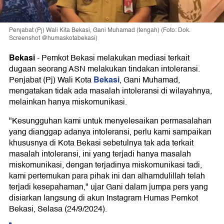
Penjabat (Pj) Wali Kita Bekasi, Gani Muhamad (tengah) (Foto: Dok.
Screenshot @humaskotabekasi)
Bekasi
-
Pemkot Bekasi melakukan mediasi terkait
dugaan seorang ASN melakukan tindakan intoleransi.
Bekasi
Penjabat (Pj) Wali Kota
, Gani Muhamad,
mengatakan tidak ada masalah intoleransi di wilayahnya,
melainkan hanya miskomunikasi.
"Kesungguhan kami untuk menyelesaikan permasalahan
yang dianggap adanya intoleransi, perlu kami sampaikan
khususnya di Kota Bekasi sebetulnya tak ada terkait
masalah intoleransi, ini yang terjadi hanya masalah
miskomunikasi, dengan terjadinya miskomunikasi tadi,
kami pertemukan para pihak ini dan alhamdulillah telah
terjadi kesepahaman," ujar Gani dalam jumpa pers yang
disiarkan langsung di akun Instagram Humas Pemkot
Bekasi, Selasa (24/9/2024).