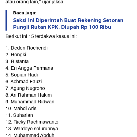
atau orang lain," ujar jaksa.
Baca juga:
Saksi Ini Diperintah Buat Rekening Setoran
Pungli Rutan KPK, Diupah Rp 100 Ribu
Berikut ini 15 terdakwa kasus ini:
1. Deden Rochendi
2. Hengki
3. Ristanta
4. Eri Angga Permana
5. Sopian Hadi
6. Achmad Fauzi
7. Agung Nugroho
8. Ari Rahman Hakim
9. Muhammad Ridwan
10. Mahdi Aris
11. Suharlan
12. Ricky Rachmawanto
13. Wardoyo seluruhnya
14. Muhammad Abduh