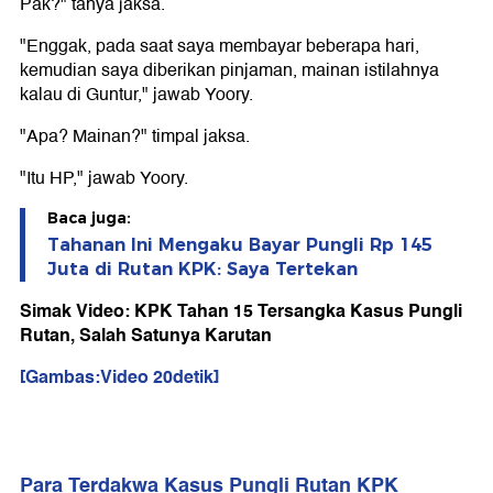
Pak?" tanya jaksa.
"Enggak, pada saat saya membayar beberapa hari,
kemudian saya diberikan pinjaman, mainan istilahnya
kalau di Guntur," jawab Yoory.
"Apa? Mainan?" timpal jaksa.
"Itu HP," jawab Yoory.
Baca juga:
Tahanan Ini Mengaku Bayar Pungli Rp 145
Juta di Rutan KPK: Saya Tertekan
Simak Video: KPK Tahan 15 Tersangka Kasus Pungli
Rutan, Salah Satunya Karutan
[Gambas:Video 20detik]
Para Terdakwa Kasus Pungli Rutan KPK