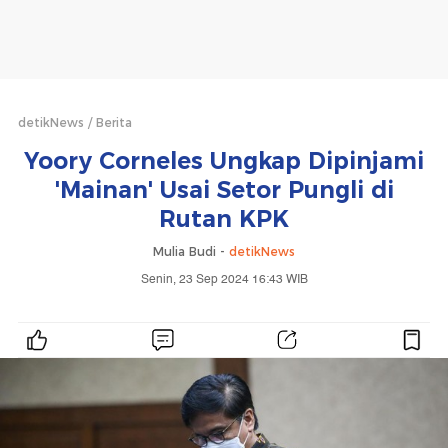
detikNews
Berita
Yoory Corneles Ungkap Dipinjami
'Mainan' Usai Setor Pungli di
Rutan KPK
Mulia Budi -
detikNews
Senin, 23 Sep 2024 16:43 WIB