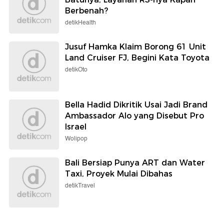
Berbenah?
detikHealth
Jusuf Hamka Klaim Borong 61 Unit
Land Cruiser FJ, Begini Kata Toyota
detikOto
Bella Hadid Dikritik Usai Jadi Brand
Ambassador Alo yang Disebut Pro
Israel
Wolipop
Bali Bersiap Punya ART dan Water
Taxi, Proyek Mulai Dibahas
detikTravel