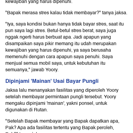
kewajiban yang harus dipenuhi.
"Bapak merasa stres kalau tidak membayar?" tanya jaksa.
"Iya, saya kondisi bukan hanya tidak bayar stres, saat itu
pun saya lagi stres. Betul-betul stres berat, saya juga
nggak ngerti harus berbuat apa. Jadi apapun yang
disampaikan saya pikir memang itu udah merupakan
kewajiban yang harus dipenuhi, ya saya berusaha
memenuhi dengan cara apapun saya penuhi. Saya
menjual semua mobil saya, untuk kebutuhan itu
semuanya," jawab Yoory.
Dipinjami 'Mainan' Usai Bayar Pungli
Jaksa lalu menanyakan fasilitas yang diperoleh Yoory
setelah membayar permintaan pungli tersebut. Yoory
mengaku dipinjami 'mainan', yakni ponsel, untuk
digunakan di Rutan.
"Setelah Bapak membayar yang Bapak dapatkan apa,
Pak? Apa ada fasilitas tertentu yang Bapak peroleh,