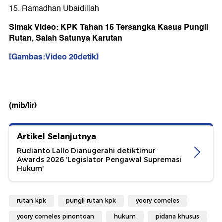
15. Ramadhan Ubaidillah
Simak Video: KPK Tahan 15 Tersangka Kasus Pungli
Rutan, Salah Satunya Karutan
[Gambas:Video 20detik]
(mib/lir)
Artikel Selanjutnya
Rudianto Lallo Dianugerahi detiktimur
Awards 2026 'Legislator Pengawal Supremasi
Hukum'
rutan kpk
pungli rutan kpk
yoory corneles
yoory corneles pinontoan
hukum
pidana khusus