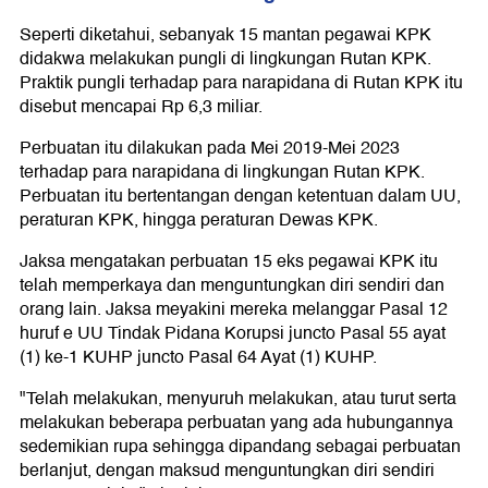
Seperti diketahui, sebanyak 15 mantan pegawai KPK
didakwa melakukan pungli di lingkungan Rutan KPK.
Praktik pungli terhadap para narapidana di Rutan KPK itu
disebut mencapai Rp 6,3 miliar.
Perbuatan itu dilakukan pada Mei 2019-Mei 2023
terhadap para narapidana di lingkungan Rutan KPK.
Perbuatan itu bertentangan dengan ketentuan dalam UU,
peraturan KPK, hingga peraturan Dewas KPK.
Jaksa mengatakan perbuatan 15 eks pegawai KPK itu
telah memperkaya dan menguntungkan diri sendiri dan
orang lain. Jaksa meyakini mereka melanggar Pasal 12
huruf e UU Tindak Pidana Korupsi juncto Pasal 55 ayat
(1) ke-1 KUHP juncto Pasal 64 Ayat (1) KUHP.
"Telah melakukan, menyuruh melakukan, atau turut serta
melakukan beberapa perbuatan yang ada hubungannya
sedemikian rupa sehingga dipandang sebagai perbuatan
berlanjut, dengan maksud menguntungkan diri sendiri