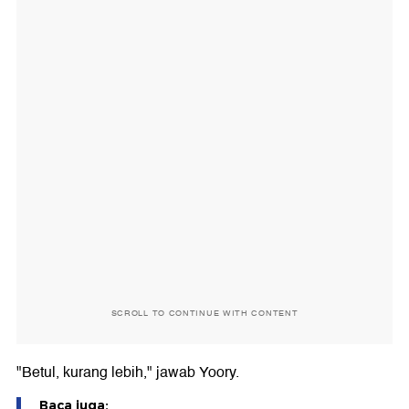
SCROLL TO CONTINUE WITH CONTENT
"Betul, kurang lebih," jawab Yoory.
Baca juga: