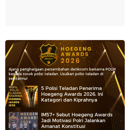
Ajang penghargaan persembahan detikcom bersama POLRI
kepada sosok polisi teladan. Usulkan polisi teladan di
sekitarmu!
5 Polisi Teladan Penerima
Hoegeng Awards 2026, Ini
Kategori dan Kiprahnya
IM57+ Sebut Hoegeng Awards
Jadi Motivasi Polri Jalankan
Amanat Konstitusi