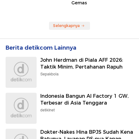
Gemas
Selengkapnya
Berita detikcom Lainnya
John Herdman di Piala AFF 2026:
Taktik Minim, Pertahanan Rapuh
Sepakbola
Indonesia Bangun AI Factory 1 GW,
Terbesar di Asia Tenggara
detikInet
Dokter-Nakes Hina BPJS Sudah Kena
Batunya, Layanan RS-nya Kapan