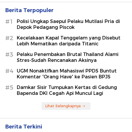
Berita Terpopuler
#1
Polisi Ungkap Saepul Pelaku Mutilasi Pria di
Depok Pedagang Piscok
#2
Kecelakaan Kapal Tenggelam yang Disebut
Lebih Mematikan daripada Titanic
#3
Pelaku Penembakan Brutal Thailand Alami
Stres-Sudah Rencanakan Aksinya
#4
UGM Nonaktifkan Mahasiswi PPDS Buntut
Komentar 'Orang Have' ke Pasien BPJS
#5
Damkar Sisir Tumpukan Kertas di Gedung
Bapenda DKI Cegah Api Muncul Lagi
Lihat Selengkapnya
Berita Terkini