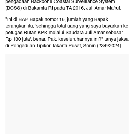
pengadaan Backbone Coastal Surveillance System
(BCSS) di Bakamla RI pada TA 2016, Juli Amar Ma'ruf.
"Ini di BAP Bapak nomor 16, jumlah yang Bapak
terangkan itu, 'sehingga total uang yang saya bayarkan ke
petugas Rutan KPK melalui Saudara Juli Amar sebesar
Rp 130 juta', benar, Pak, keseluruhannya ini?" tanya jaksa
di Pengadilan Tipikor Jakarta Pusat, Senin (23/9/2024).