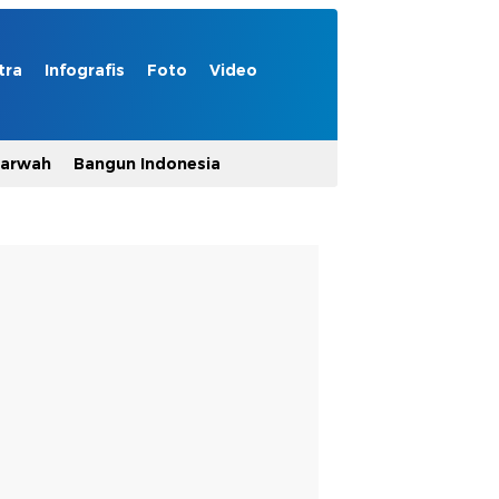
tra
Infografis
Foto
Video
Marwah
Bangun Indonesia