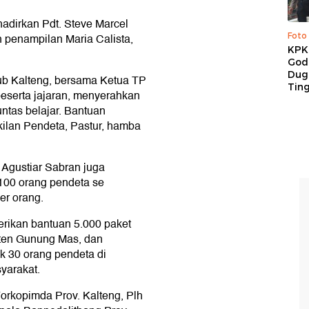
hadirkan Pdt. Steve Marcel
h penampilan Maria Calista,
Foto
KPK 
God
Duga
ub Kalteng, bersama Ketua TP
Tin
eserta jajaran, menyerahkan
ntas belajar. Bantuan
ilan Pendeta, Pastur, hamba
 Agustiar Sabran juga
 100 orang pendeta se
er orang.
rikan bantuan 5.000 paket
ten Gunung Mas, dan
k 30 orang pendeta di
yarakat.
Forkopimda Prov. Kalteng, Plh