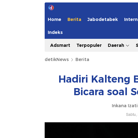
Home
Berita
Jabodetabek
Intern
Indeks
Adsmart
Terpopuler
Daerah
detikNews
Berita
Hadiri Kalteng
Bicara soal 
Inkana Izati
Sabtu,