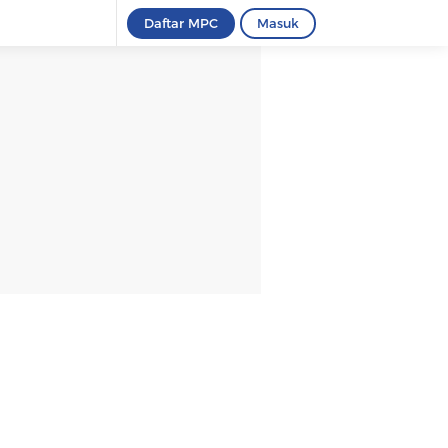
Daftar MPC
Masuk