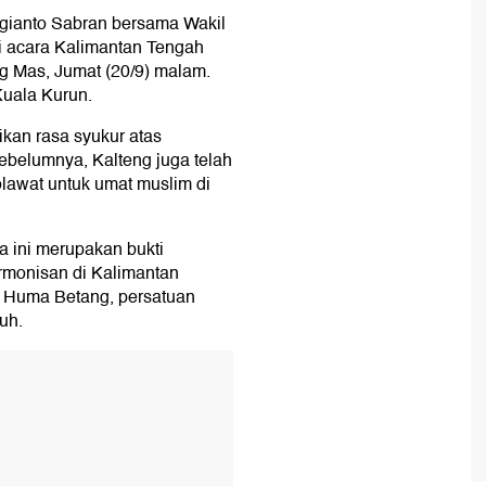
gianto Sabran bersama Wakil
i acara Kalimantan Tengah
 Mas, Jumat (20/9) malam.
Kuala Kurun.
an rasa syukur atas
ebelumnya, Kalteng juga telah
awat untuk umat muslim di
 ini merupakan bukti
rmonisan di Kalimantan
h Huma Betang, persatuan
uh.