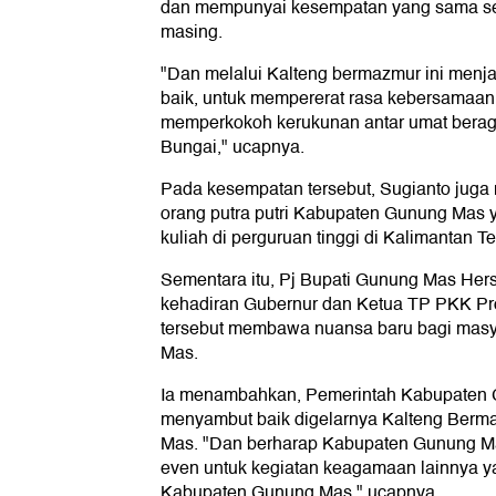
dan mempunyai kesempatan yang sama se
masing.
"Dan melalui Kalteng bermazmur ini men
baik, untuk mempererat rasa kebersamaan
memperkokoh kerukunan antar umat bera
Bungai," ucapnya.
Pada kesempatan tersebut, Sugianto juga
orang putra putri Kabupaten Gunung Mas 
kuliah di perguruan tinggi di Kalimantan T
Sementara itu, Pj Bupati Gunung Mas He
kehadiran Gubernur dan Ketua TP PKK Pro
tersebut membawa nuansa baru bagi mas
Mas.
Ia menambahkan, Pemerintah Kabupaten 
menyambut baik digelarnya Kalteng Berm
Mas. "Dan berharap Kabupaten Gunung Ma
even untuk kegiatan keagamaan lainnya ya
Kabupaten Gunung Mas," ucapnya.