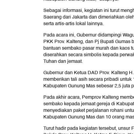
Sebagai informasi, kegiatan ini turut meng
Saerang dari Jakarta dan dimeriahkan ole
serta artis-artis lokal lainnya.
Pada acara ini, Gubernur didampingi Wag
PKK Prov. Kalteng, dan Pj Bupati Gumas b
bantuan sembako pasar murah dan kaos tu
diserahkan secara simbolis kepada perwak
Tuhan dan jemaat.
Gubernur dan Ketua DAD Prov. Kalteng H.
memberikan tali asih secara pribadi untuk
Kabupaten Gunung Mas sebesar 2,5 juta p
Pada akhir acara, Pemprov Kalteng membe
sembako kepada jemaat gereja di Kabupa
menyediakan paket perjalanan rohani untu
Kabupaten Gunung Mas dan 10 orang mas
Turut hadir pada kegiatan tersebut, unsur 