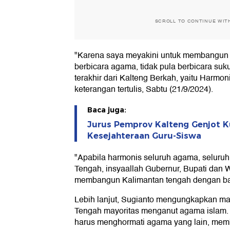
SCROLL TO CONTINUE WIT
"Karena saya meyakini untuk membangun 
berbicara agama, tidak pula berbicara suku
terakhir dari Kalteng Berkah, yaitu Harmon
keterangan tertulis, Sabtu (21/9/2024).
Baca juga:
Jurus Pemprov Kalteng Genjot Ku
Kesejahteraan Guru-Siswa
"Apabila harmonis seluruh agama, seluruh
Tengah, insyaallah Gubernur, Bupati dan W
membangun Kalimantan tengah dengan ba
Lebih lanjut, Sugianto mengungkapkan ma
Tengah mayoritas menganut agama islam.
harus menghormati agama yang lain, memb