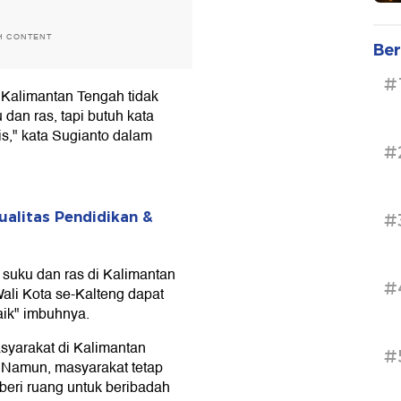
H CONTENT
Ber
#
Kalimantan Tengah tidak
 dan ras, tapi butuh kata
is," kata Sugianto dalam
#
alitas Pendidikan &
#
 suku dan ras di Kalimantan
#
ali Kota se-Kalteng dapat
ik" imbuhnya.
syarakat di Kalimantan
#
 Namun, masyarakat tetap
eri ruang untuk beribadah