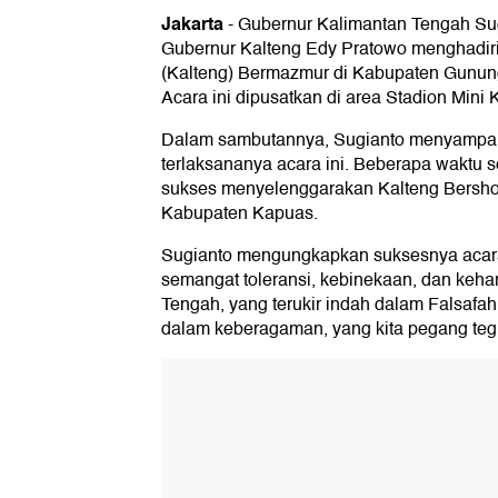
Jakarta
-
Gubernur Kalimantan Tengah Su
Gubernur Kalteng Edy Pratowo menghadir
(Kalteng) Bermazmur di Kabupaten Gunung
Acara ini dipusatkan di area Stadion Mini 
Dalam sambutannya, Sugianto menyampaik
terlaksananya acara ini. Beberapa waktu s
sukses menyelenggarakan Kalteng Bershol
Kabupaten Kapuas.
Sugianto mengungkapkan suksesnya acara
semangat toleransi, kebinekaan, dan keha
Tengah, yang terukir indah dalam Falsafa
dalam keberagaman, yang kita pegang teg