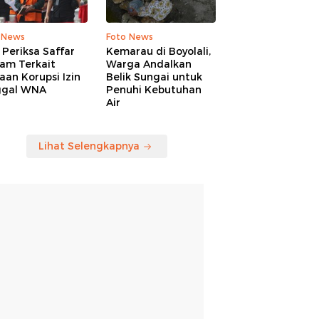
 News
Foto News
Periksa Saffar
Kemarau di Boyolali,
am Terkait
Warga Andalkan
an Korupsi Izin
Belik Sungai untuk
ggal WNA
Penuhi Kebutuhan
Air
Lihat Selengkapnya