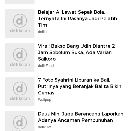
Belajar AI Lewat Sepak Bola,
Ternyata Ini Rasanya Jadi Pelatih
Tim
detikInet
Viral! Bakso Bang Udin Diantre 2
Jam Sebelum Buka, Ada Varian
Saikoro
detikFood
7 Foto Syahrini Liburan ke Bali,
Putrinya yang Beranjak Balita Bikin
Gemas
Wolipop
Daus Mini Juga Berencana Laporkan
Adanya Ancaman Pembunuhan
detikHot