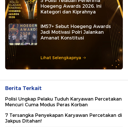
5 Polisi Teladan Penerima
Hoegeng Awards 2026, Ini
Kategori dan Kiprahnya
IM57+ Sebut Hoegeng Awards
Jadi Motivasi Polri Jalankan
Amanat Konstitusi
Lihat Selengkapnya
Berita Terkait
Polisi Ungkap Pelaku Tuduh Karyawan Percetakan
Mencuri Cuma Modus Peras Korban
7 Tersangka Penyekapan Karyawan Percetakan di
Jakpus Ditahan!