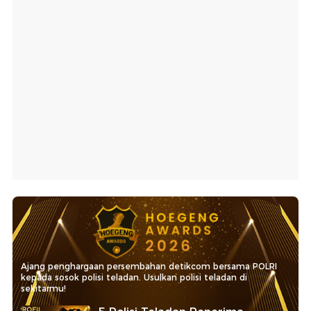
Ajang penghargaan persembahan detikcom bersama POLRI
kepada sosok polisi teladan. Usulkan polisi teladan di
sekitarmu!