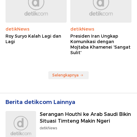
detikNews
detikNews
Roy Suryo Kalah Lagi dan
Presiden Iran Ungkap
Lagi
Komunikasi dengan
Mojtaba Khamenei 'Sangat
Sulit'
Selengkapnya
Berita detikcom Lainnya
Serangan Houthi ke Arab Saudi Bikin
Situasi Timteng Makin Ngeri
detikNews