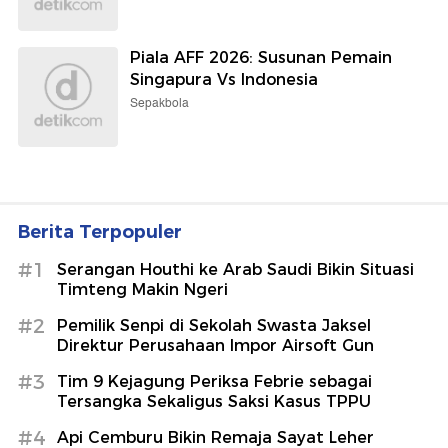
Piala AFF 2026: Susunan Pemain
Singapura Vs Indonesia
Sepakbola
Berita Terpopuler
#1
Serangan Houthi ke Arab Saudi Bikin Situasi
Timteng Makin Ngeri
#2
Pemilik Senpi di Sekolah Swasta Jaksel
Direktur Perusahaan Impor Airsoft Gun
#3
Tim 9 Kejagung Periksa Febrie sebagai
Tersangka Sekaligus Saksi Kasus TPPU
#4
Api Cemburu Bikin Remaja Sayat Leher