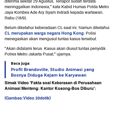
diterima sekitar 29 Agustus, Terlapor sudah terdata
meninggalkan Indonesia," kata Kabid Humas Polda Metro
Jaya Kombes Ade Ary Syam Indradi kepada wartawan,
Rabu (18/9).
Belum diketahui keberadaan CL saat ini. Namun diketahui
CL merupakan warga negara Hong Kong
. Polisi
menegaskan akan mengusut tuntas kasus tersebut.
"Akan didalami terus. Kasus akan diusut tuntas penyidik
Polres Metro Jakarta Pusat," ujarnya.
Baca juga:
Profil Brandoville, Studio Animasi yang
Bosnya Diduga Kejam ke Karyawan
Simak Video 'Fakta soal Kekerasan di Perusahaan
Animasi Menteng: Kantor Kosong-Bos Diburu':
[Gambas:Video 20detik]