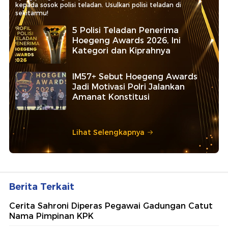
kepada sosok polisi teladan. Usulkan polisi teladan di
sekitarmu!
5 Polisi Teladan Penerima
Hoegeng Awards 2026, Ini
Kategori dan Kiprahnya
IM57+ Sebut Hoegeng Awards
Jadi Motivasi Polri Jalankan
Amanat Konstitusi
Lihat Selengkapnya
Berita Terkait
Cerita Sahroni Diperas Pegawai Gadungan Catut
Nama Pimpinan KPK