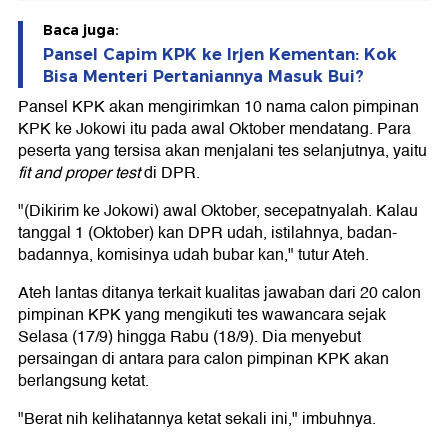
Baca juga:
Pansel Capim KPK ke Irjen Kementan: Kok
Bisa Menteri Pertaniannya Masuk Bui?
Pansel KPK akan mengirimkan 10 nama calon pimpinan
KPK ke Jokowi itu pada awal Oktober mendatang. Para
peserta yang tersisa akan menjalani tes selanjutnya, yaitu
fit and proper test
di DPR.
"(Dikirim ke Jokowi) awal Oktober, secepatnyalah. Kalau
tanggal 1 (Oktober) kan DPR udah, istilahnya, badan-
badannya, komisinya udah bubar kan," tutur Ateh.
Ateh lantas ditanya terkait kualitas jawaban dari 20 calon
pimpinan KPK yang mengikuti tes wawancara sejak
Selasa (17/9) hingga Rabu (18/9). Dia menyebut
persaingan di antara para calon pimpinan KPK akan
berlangsung ketat.
"Berat nih kelihatannya ketat sekali ini," imbuhnya.