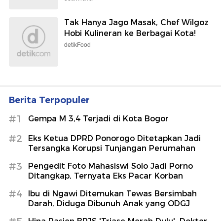
Tak Hanya Jago Masak, Chef Wilgoz
Hobi Kulineran ke Berbagai Kota!
detikFood
Berita Terpopuler
#1
Gempa M 3,4 Terjadi di Kota Bogor
#2
Eks Ketua DPRD Ponorogo Ditetapkan Jadi
Tersangka Korupsi Tunjangan Perumahan
#3
Pengedit Foto Mahasiswi Solo Jadi Porno
Ditangkap, Ternyata Eks Pacar Korban
#4
Ibu di Ngawi Ditemukan Tewas Bersimbah
Darah, Diduga Dibunuh Anak yang ODGJ