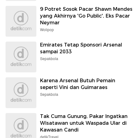
9 Potret Sosok Pacar Shawn Mendes
yang Akhirnya 'Go Public', Eks Pacar
Neymar
Wolipop
Emirates Tetap Sponsori Arsenal
sampai 2033
Sepakbola
Karena Arsenal Butuh Pemain
seperti Vini dan Guimaraes
Sepakbola
Tak Cuma Gunung, Pakar Ingatkan
Wisatawan untuk Waspada Ular di
Kawasan Candi
detikTravel