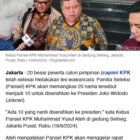
Ketua Pansel KPK Muhammad Yusuf Ateh di Gedung Setneg, Jakarta
Pusat, Rabu (18/9/2024). (Yogi/detikcom)
Jakarta
(capim) KPK
-
20 besar peserta calon pimpinan
telah selesai melakukan tes wawancara. Panitia Seleksi
(Pansel) KPK akan memangkas 20 nama tersebut
menjadi 10 untuk diserahkan ke Presiden Joko Widodo
(Jokowi).
"Ada 10 yang nanti diserahkan ke presiden," kata Ketua
Pansel KPK Muhammad Yusuf Ateh di gedung Setneg,
Jakarta Pusat, Rabu (18/9/2024).
Ateh mengatakan Pansel KPK akan menggelar rapat