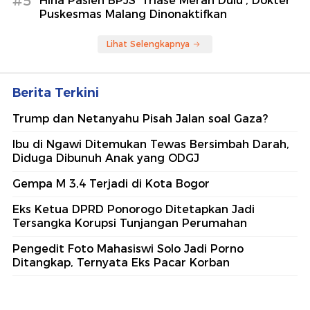
#5
Hina Pasien BPJS 'Triase Merah Dulu', Dokter
Puskesmas Malang Dinonaktifkan
Lihat Selengkapnya
Berita Terkini
Trump dan Netanyahu Pisah Jalan soal Gaza?
Ibu di Ngawi Ditemukan Tewas Bersimbah Darah,
Diduga Dibunuh Anak yang ODGJ
Gempa M 3,4 Terjadi di Kota Bogor
Eks Ketua DPRD Ponorogo Ditetapkan Jadi
Tersangka Korupsi Tunjangan Perumahan
Pengedit Foto Mahasiswi Solo Jadi Porno
Ditangkap, Ternyata Eks Pacar Korban