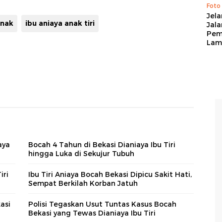
Foto
Jela
anak
ibu aniaya anak tiri
Jal
Pem
Lam
aya
Bocah 4 Tahun di Bekasi Dianiaya Ibu Tiri
hingga Luka di Sekujur Tubuh
iri
Ibu Tiri Aniaya Bocah Bekasi Dipicu Sakit Hati,
Sempat Berkilah Korban Jatuh
asi
Polisi Tegaskan Usut Tuntas Kasus Bocah
Bekasi yang Tewas Dianiaya Ibu Tiri