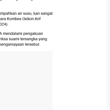
umpahkan air susu, kan sangat
Utara Kombes Gidion Arif
024).
ih mendalami pengakuan
riksa suami tersangka yang
 penganiayaan tersebut.