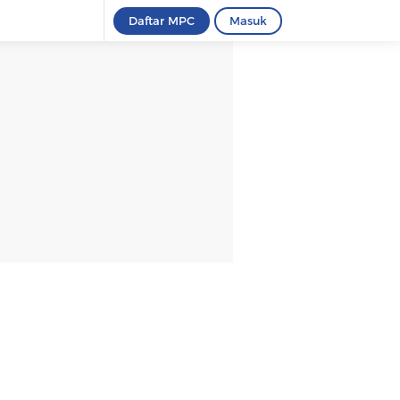
Daftar MPC
Masuk