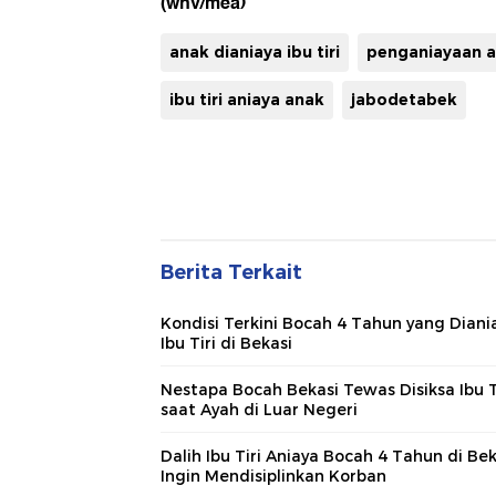
(wnv/mea)
anak dianiaya ibu tiri
penganiayaan 
ibu tiri aniaya anak
jabodetabek
Berita Terkait
Kondisi Terkini Bocah 4 Tahun yang Diani
Ibu Tiri di Bekasi
Nestapa Bocah Bekasi Tewas Disiksa Ibu T
saat Ayah di Luar Negeri
Dalih Ibu Tiri Aniaya Bocah 4 Tahun di Bek
Ingin Mendisiplinkan Korban