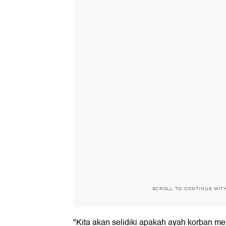
SCROLL TO CONTINUE WIT
"Kita akan selidiki apakah ayah korban m