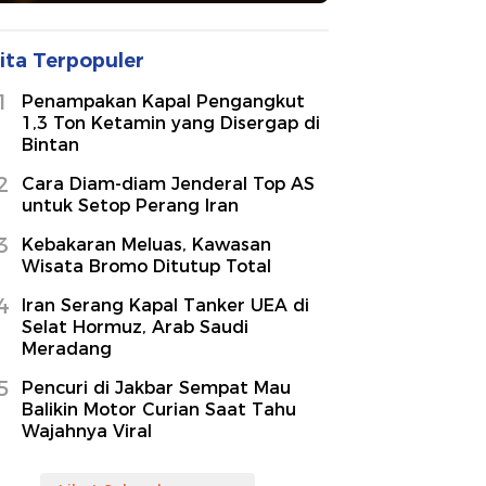
ita Terpopuler
1
Penampakan Kapal Pengangkut
1,3 Ton Ketamin yang Disergap di
Bintan
2
Cara Diam-diam Jenderal Top AS
untuk Setop Perang Iran
3
Kebakaran Meluas, Kawasan
Wisata Bromo Ditutup Total
4
Iran Serang Kapal Tanker UEA di
Selat Hormuz, Arab Saudi
Meradang
5
Pencuri di Jakbar Sempat Mau
Balikin Motor Curian Saat Tahu
Wajahnya Viral