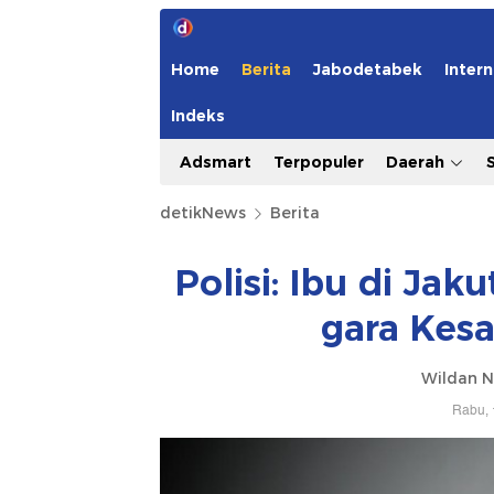
Home
Berita
Jabodetabek
Intern
Indeks
Adsmart
Terpopuler
Daerah
detikNews
Berita
Polisi: Ibu di Jak
gara Kes
Wildan N
Rabu, 