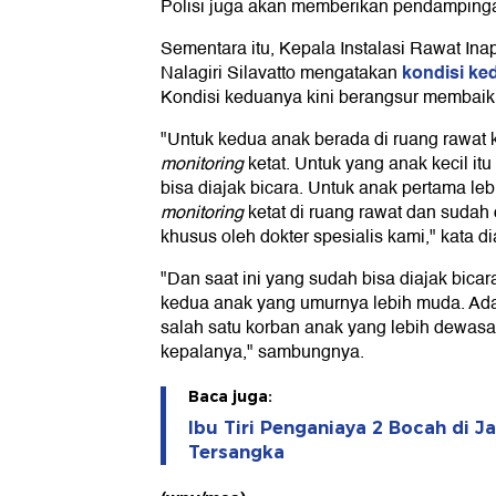
Polisi juga akan memberikan pendampinga
Sementara itu, Kepala Instalasi Rawat In
kondisi ke
Nalagiri Silavatto mengatakan
Kondisi keduanya kini berangsur membaik
"Untuk kedua anak berada di ruang rawat 
monitoring
ketat. Untuk yang anak kecil itu
bisa diajak bicara. Untuk anak pertama le
monitoring
ketat di ruang rawat dan sudah
khusus oleh dokter spesialis kami," kata di
"Dan saat ini yang sudah bisa diajak bicar
kedua anak yang umurnya lebih muda. Ada
salah satu korban anak yang lebih dewasa
kepalanya," sambungnya.
Baca juga:
Ibu Tiri Penganiaya 2 Bocah di J
Tersangka