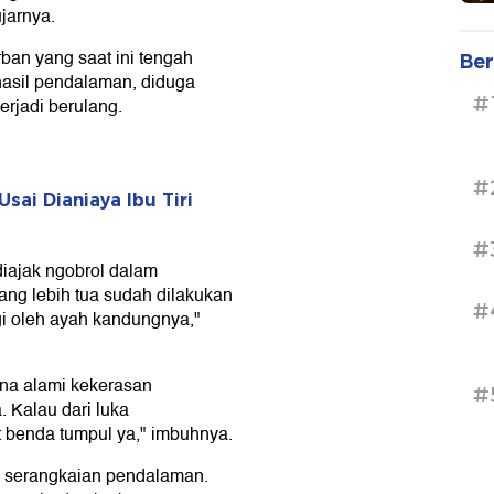
jarnya.
ban yang saat ini tengah
Ber
hasil pendalaman, diduga
#
erjadi berulang.
#
Usai Dianiaya Ibu Tiri
#
diajak ngobrol dalam
yang lebih tua sudah dilakukan
#
gi oleh ayah kandungnya,"
na alami kekerasan
#
. Kalau dari luka
 benda tumpul ya," imbuhnya.
n serangkaian pendalaman.