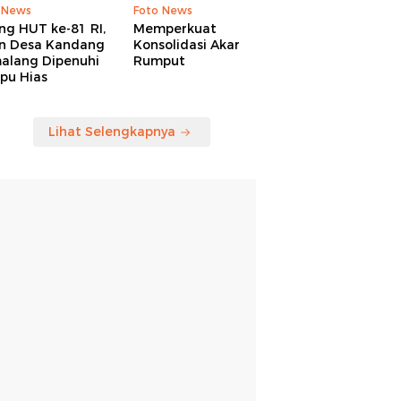
 News
Foto News
ng HUT ke-81 RI,
Memperkuat
an Desa Kandang
Konsolidasi Akar
alang Dipenuhi
Rumput
pu Hias
Lihat Selengkapnya