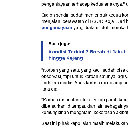
penganiayaan terhadap kedua anaknya," u
Gidion sendiri sudah menjenguk kedua kor
menjalani perawatan di RSUD Koja. Dari 
penganiayaan
yang dialami oleh mereka t
Baca juga:
Kondisi Terkini 2 Bocah di Jakut 
hingga Kejang
"Korban yang satu, yang kecil sudah bisa 
observasi, tapi untuk korban satunya lagi 
tindakan medis. Anak korban ini didampin
kata dia.
"Korban mengalami luka cukup parah kare
dibenturkan, ditampar, dan lain sebagainya
kemungkinan mengalami kekerasan akibat
Saat ini pihak kepolisian masih melakuka