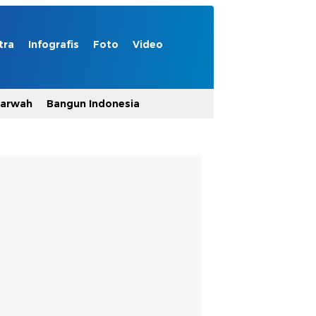
tra
Infografis
Foto
Video
Marwah
Bangun Indonesia