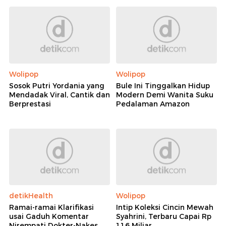
Wolipop
Wolipop
Sosok Putri Yordania yang
Bule Ini Tinggalkan Hidup
Mendadak Viral, Cantik dan
Modern Demi Wanita Suku
Berprestasi
Pedalaman Amazon
detikHealth
Wolipop
Ramai-ramai Klarifikasi
Intip Koleksi Cincin Mewah
usai Gaduh Komentar
Syahrini, Terbaru Capai Rp
Nirempati Dokter-Nakes
116 Miliar