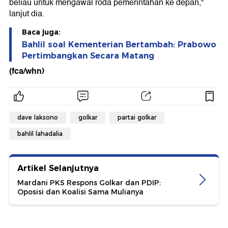
beliau untuk mengawal roda pemerintahan ke depan,"
lanjut dia.
Baca juga:
Bahlil soal Kementerian Bertambah: Prabowo
Pertimbangkan Secara Matang
(fca/whn)
dave laksono
golkar
partai golkar
bahlil lahadalia
Artikel Selanjutnya
Mardani PKS Respons Golkar dan PDIP:
Oposisi dan Koalisi Sama Mulianya