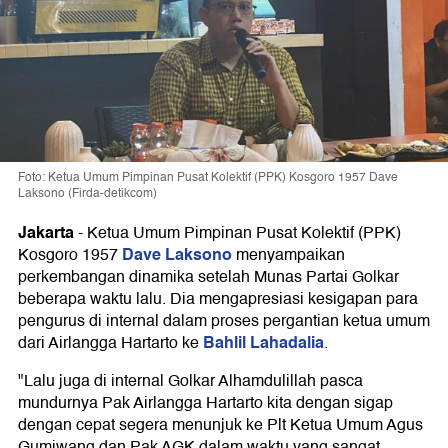
Foto: Ketua Umum Pimpinan Pusat Kolektif (PPK) Kosgoro 1957 Dave
Laksono (Firda-detikcom)
Jakarta
-
Ketua Umum Pimpinan Pusat Kolektif (PPK)
Dave Laksono
Kosgoro 1957
menyampaikan
perkembangan dinamika setelah Munas Partai Golkar
beberapa waktu lalu. Dia mengapresiasi kesigapan para
pengurus di internal dalam proses pergantian ketua umum
Bahlil Lahadalia
dari Airlangga Hartarto ke
.
"Lalu juga di internal Golkar Alhamdulillah pasca
mundurnya Pak Airlangga Hartarto kita dengan sigap
dengan cepat segera menunjuk ke Plt Ketua Umum Agus
Gumiwang dan Pak AGK dalam waktu yang sangat