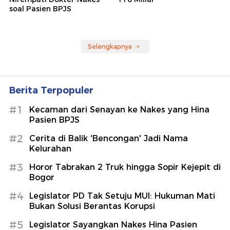
soal Pasien BPJS
Selengkapnya
Berita Terpopuler
#1
Kecaman dari Senayan ke Nakes yang Hina
Pasien BPJS
#2
Cerita di Balik 'Bencongan' Jadi Nama
Kelurahan
#3
Horor Tabrakan 2 Truk hingga Sopir Kejepit di
Bogor
#4
Legislator PD Tak Setuju MUI: Hukuman Mati
Bukan Solusi Berantas Korupsi
#5
Legislator Sayangkan Nakes Hina Pasien