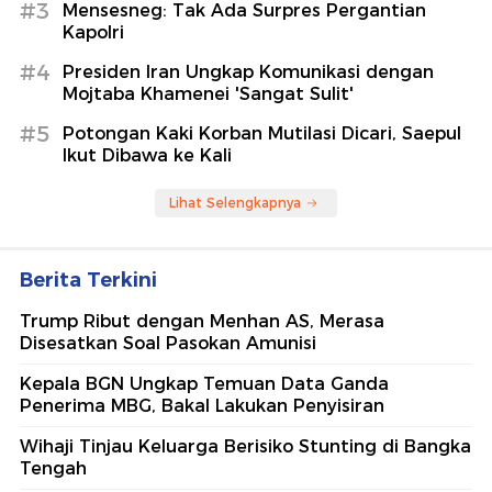
#3
Mensesneg: Tak Ada Surpres Pergantian
Kapolri
#4
Presiden Iran Ungkap Komunikasi dengan
Mojtaba Khamenei 'Sangat Sulit'
#5
Potongan Kaki Korban Mutilasi Dicari, Saepul
Ikut Dibawa ke Kali
Lihat Selengkapnya
Berita Terkini
Trump Ribut dengan Menhan AS, Merasa
Disesatkan Soal Pasokan Amunisi
Kepala BGN Ungkap Temuan Data Ganda
Penerima MBG, Bakal Lakukan Penyisiran
Wihaji Tinjau Keluarga Berisiko Stunting di Bangka
Tengah