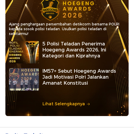
Ajang penghargaan persembahan detikcom bersama POLRI
kepada sosok polisi teladan. Usulkan polisi teladan di
sekitarmu!
5 Polisi Teladan Penerima
Hoegeng Awards 2026, Ini
Kategori dan Kiprahnya
IM57+ Sebut Hoegeng Awards
Jadi Motivasi Polri Jalankan
Amanat Konstitusi
Lihat Selengkapnya