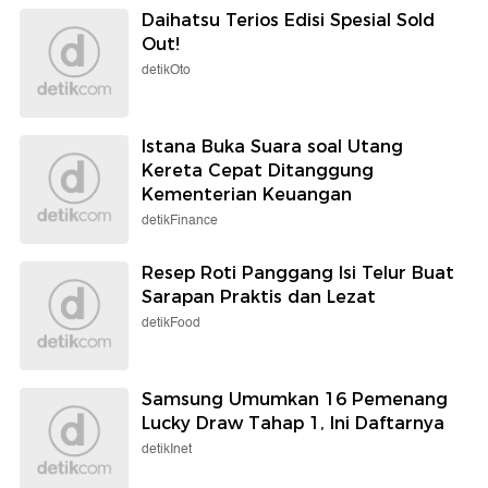
Daihatsu Terios Edisi Spesial Sold
Out!
detikOto
Istana Buka Suara soal Utang
Kereta Cepat Ditanggung
Kementerian Keuangan
detikFinance
Resep Roti Panggang Isi Telur Buat
Sarapan Praktis dan Lezat
detikFood
Samsung Umumkan 16 Pemenang
Lucky Draw Tahap 1, Ini Daftarnya
detikInet