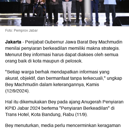
Foto: Pemprov Jabar
Jakarta
-
Penjabat Gubernur Jawa Barat Bey Machmudin
menilai penyiaran berkeadilan memiliki makna strategis.
Menurut Bey informasi harus dapat diakses oleh semua
orang baik di kota maupun di pelosok.
"Setiap warga berhak mendapatkan informasi yang
akurat, objektif, dan bermanfaat tanpa terkecuali," ungkap
Bey Machmudin dalam keterangannya, Kamis
(12/9/2024).
Hal itu dikemukakan Bey pada ajang Anugerah Penyiaran
KPID Jabar 2024 bertema "Penyiaran Berkeadilan" di
Trans Hotel, Kota Bandung, Rabu (11/9).
Bey menuturkan, media perlu mencerminkan keragaman