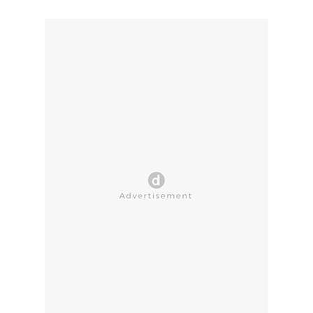
CLOSE AD