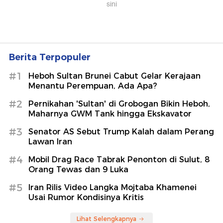
Berita Terpopuler
#1
Heboh Sultan Brunei Cabut Gelar Kerajaan
Menantu Perempuan, Ada Apa?
#2
Pernikahan 'Sultan' di Grobogan Bikin Heboh,
Maharnya GWM Tank hingga Ekskavator
#3
Senator AS Sebut Trump Kalah dalam Perang
Lawan Iran
#4
Mobil Drag Race Tabrak Penonton di Sulut, 8
Orang Tewas dan 9 Luka
#5
Iran Rilis Video Langka Mojtaba Khamenei
Usai Rumor Kondisinya Kritis
Lihat Selengkapnya