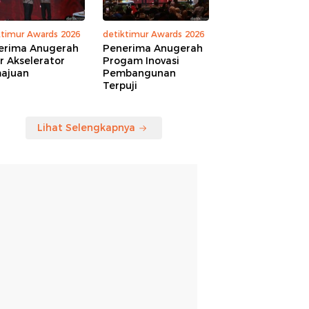
ktimur Awards 2026
detiktimur Awards 2026
erima Anugerah
Penerima Anugerah
r Akselerator
Progam Inovasi
ajuan
Pembangunan
Terpuji
Lihat Selengkapnya