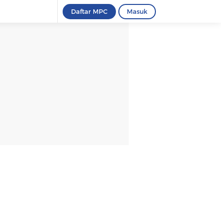
Daftar MPC
Masuk