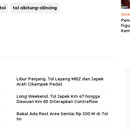
tol
tol cibitung-cilincing
deti
Pen
Figu
Kem
Libur Panjang, Tol Layang MBZ dan Japek
Arah Cikampek Padat
Long Weekend, Tol Japek Km 47 hingga
Dawuan Km 65 Diterapkan Contraflow
Bakal Ada Rest Area Senilai Rp 300 M di Tol
Ini