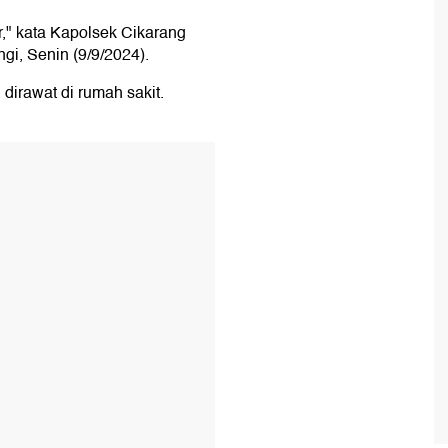
," kata Kapolsek Cikarang
gi, Senin (9/9/2024).
dirawat di rumah sakit.