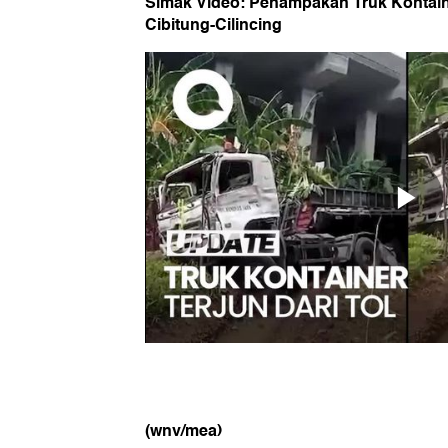
Simak Video: Penampakan Truk Kontaine
Cibitung-Cilincing
(wnv/mea)