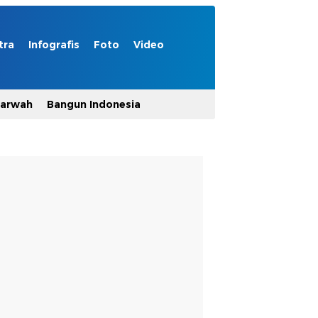
tra
Infografis
Foto
Video
Marwah
Bangun Indonesia