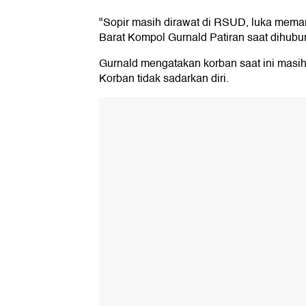
"Sopir masih dirawat di RSUD, luka memar
Barat Kompol Gurnald Patiran saat dihubun
Gurnald mengatakan korban saat ini masih 
Korban tidak sadarkan diri.