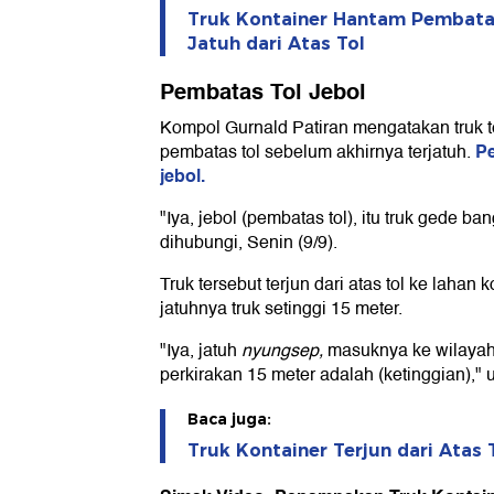
Truk Kontainer Hantam Pembata
Jatuh dari Atas Tol
Pembatas Tol Jebol
Kompol Gurnald Patiran mengatakan truk
Pe
pembatas tol sebelum akhirnya terjatuh.
jebol.
"Iya, jebol (pembatas tol), itu truk gede ba
dihubungi, Senin (9/9).
Truk tersebut terjun dari atas tol ke lahan 
jatuhnya truk setinggi 15 meter.
"Iya, jatuh
nyungsep,
masuknya ke wilayah
perkirakan 15 meter adalah (ketinggian)," 
Baca juga:
Truk Kontainer Terjun dari Atas 