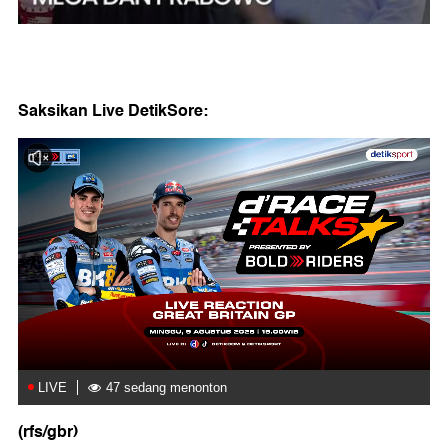
Saksikan Live DetikSore:
(rfs/gbr)