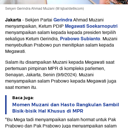
Sekjen Gerindra Ahmad Muzani (M Iqbal/detikcom)
Jakarta
Gerindra
-
Sekjen Partai
Ahmad Muzani
Megawati Soekarnoputri
menyampaikan, Ketum PDIP
menyampaikan salam kepada kepada presiden terpilih
Prabowo Subianto
sekaligus Ketum Gerindra,
. Muzani
menyebutkan Prabowo pun menitipkan salam kepada
Megawati.
Salam itu disampaikan Muzani kepada Megawati saat
pertemuan pimpinan MPR di kompleks parlemen,
Senayan, Jakarta, Senin (9/9/2024). Muzani
menyampaikan salam Prabowo kepada Megawati juga
saat momen itu.
Baca juga:
Momen Muzani dan Hasto Rangkulan Sambil
Bisik-bisik Hal Khusus di MPR
"Bu Mega tadi menyampaikan salam hormat untuk Pak
Prabowo dan Pak Prabowo juga menyampaikan salam