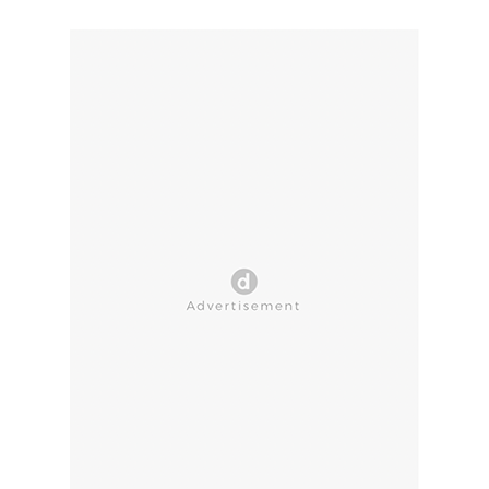
CLOSE AD