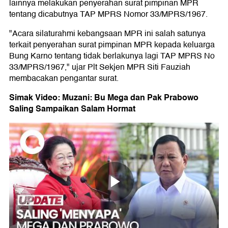
lainnya melakukan penyerahan surat pimpinan MPR
tentang dicabutnya TAP MPRS Nomor 33/MPRS/1967.
"Acara silaturahmi kebangsaan MPR ini salah satunya
terkait penyerahan surat pimpinan MPR kepada keluarga
Bung Karno tentang tidak berlakunya lagi TAP MPRS No
33/MPRS/1967," ujar Plt Sekjen MPR Siti Fauziah
membacakan pengantar surat.
Simak Video: Muzani: Bu Mega dan Pak Prabowo
Saling Sampaikan Salam Hormat