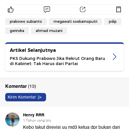
prabowo subianto
megawati soekarnoputri
pdip
gerindra
ahmad muzani
Artikel Selanjutnya
PKS Dukung Prabowo Jika Rekrut Orang Baru
di Kabinet: Tak Harus dari Partai