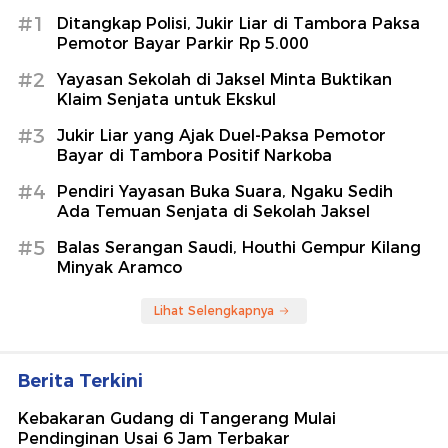
#1
Ditangkap Polisi, Jukir Liar di Tambora Paksa
Pemotor Bayar Parkir Rp 5.000
#2
Yayasan Sekolah di Jaksel Minta Buktikan
Klaim Senjata untuk Ekskul
#3
Jukir Liar yang Ajak Duel-Paksa Pemotor
Bayar di Tambora Positif Narkoba
#4
Pendiri Yayasan Buka Suara, Ngaku Sedih
Ada Temuan Senjata di Sekolah Jaksel
#5
Balas Serangan Saudi, Houthi Gempur Kilang
Minyak Aramco
Lihat Selengkapnya
Berita Terkini
Kebakaran Gudang di Tangerang Mulai
Pendinginan Usai 6 Jam Terbakar