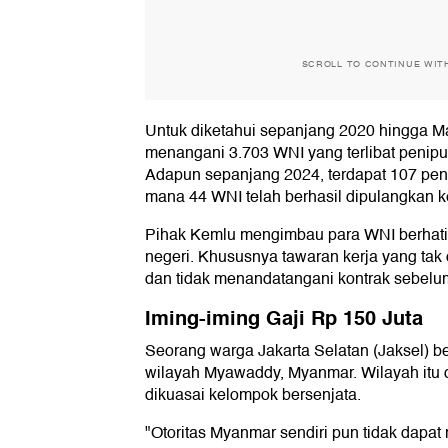
SCROLL TO CONTINUE WIT
Untuk diketahui sepanjang 2020 hingga Ma
menangani 3.703 WNI yang terlibat penipu
Adapun sepanjang 2024, terdapat 107 pen
mana 44 WNI telah berhasil dipulangkan k
Pihak Kemlu mengimbau para WNI berhati-ha
negeri. Khususnya tawaran kerja yang tak d
dan tidak menandatangani kontrak sebelu
Iming-iming Gaji Rp 150 Juta
Seorang warga Jakarta Selatan (Jaksel) ber
wilayah Myawaddy, Myanmar. Wilayah itu d
dikuasai kelompok bersenjata.
"Otoritas Myanmar sendiri pun tidak dapat