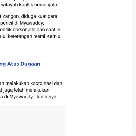
ilayah konflik bersenjata.
 Yangon, diduga kuat para
rpencil di Myawaddy,
nflik bersenjata dan saat ini
alui keterangan resmi Kemlu,
rang Atas Dugaan
an melakukan koordinasi dan
I juga telah melakukan
da di Myawaddy," lanjutnya.