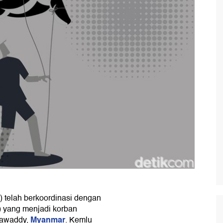
 telah berkoordinasi dengan
) yang menjadi korban
Myanmar
yawaddy,
. Kemlu