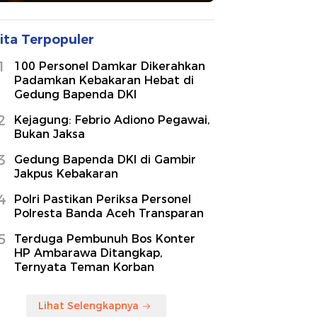
ita Terpopuler
1
100 Personel Damkar Dikerahkan
Padamkan Kebakaran Hebat di
Gedung Bapenda DKI
2
Kejagung: Febrio Adiono Pegawai,
Bukan Jaksa
3
Gedung Bapenda DKI di Gambir
Jakpus Kebakaran
4
Polri Pastikan Periksa Personel
Polresta Banda Aceh Transparan
5
Terduga Pembunuh Bos Konter
HP Ambarawa Ditangkap,
Ternyata Teman Korban
Lihat Selengkapnya