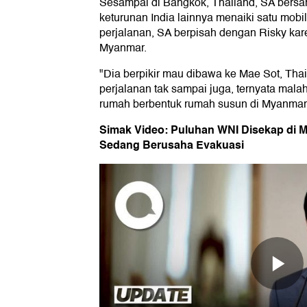
Sesampai di Bangkok, Thailand, SA bers
keturunan India lainnya menaiki satu mobi
perjalanan, SA berpisah dengan Risky ka
Myanmar.
"Dia berpikir mau dibawa ke Mae Sot, Thai
perjalanan tak sampai juga, ternyata mala
rumah berbentuk rumah susun di Myanmar,"
Simak Video: Puluhan WNI Disekap di M
Sedang Berusaha Evakuasi