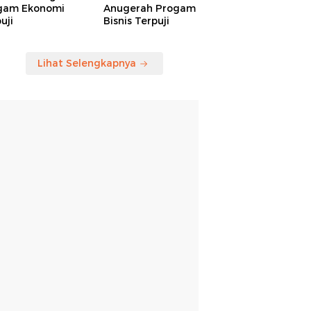
gam Ekonomi
Anugerah Progam
uji
Bisnis Terpuji
Lihat Selengkapnya