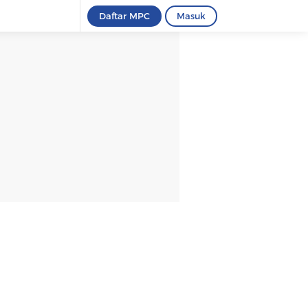
Daftar MPC
Masuk