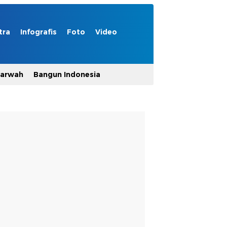
tra
Infografis
Foto
Video
Marwah
Bangun Indonesia