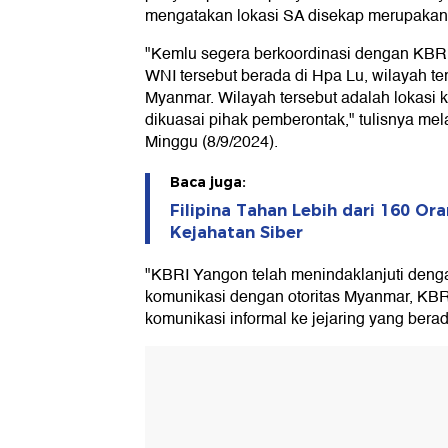
mengatakan lokasi SA disekap merupakan w
"Kemlu segera berkoordinasi dengan KBRI
WNI tersebut berada di Hpa Lu, wilayah te
Myanmar. Wilayah tersebut adalah lokasi ko
dikuasai pihak pemberontak," tulisnya mel
Minggu (8/9/2024).
Baca juga:
Filipina Tahan Lebih dari 160 O
Kejahatan Siber
"KBRI Yangon telah menindaklanjuti deng
komunikasi dengan otoritas Myanmar, KBR
komunikasi informal ke jejaring yang bera