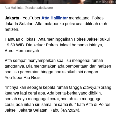
Atta Halilintar. (Maulana/detikcom)
Jakarta
Atta Halilintar
-
YouTuber
mendatangi Polres
Jakarta Selatan. Atta melapor ke polisi usai difitnah oleh
netizen.
Pantuan di lokasi, Atta meninggalkan Polres Jaksel pukul
19.50 WIB. Dia keluar Polres Jaksel bersama istrinya,
Aurel Hermansyah.
Atta sempat menyampaikan soal isu mengenai rumah
tangganya. Dia mengatakan ada pemberitaan dari netizen
soal isu perceraian hingga hoaks nikah siri dengan
YouTuber Ria Ricis.
"Intinya kan sebagai kepala rumah tangga
ditanyain
orang
katanya lagi cerai apa. Ada berita-berita yang dibikin,
seolah saya menggugat cerai, seolah istri menggugat
cerai, ada nikah siri sama ini sama itu," kata Atta di Polres
Jaksel, Jakarta Selatan, Rabu (4/9/2024).