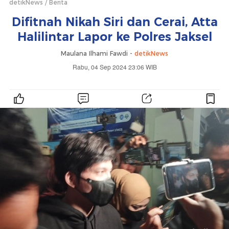
detikNews
Berita
Difitnah Nikah Siri dan Cerai, Atta
Halilintar Lapor ke Polres Jaksel
Maulana Ilhami Fawdi -
detikNews
Rabu, 04 Sep 2024 23:06 WIB