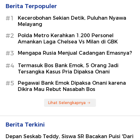
Berita Terpopuler
#1
Kecerobohan Sekian Detik, Puluhan Nyawa
Melayang
#2
Polda Metro Kerahkan 1.200 Personel
Amankan Laga Chelsea Vs Milan di GBK
#3
Mengapa Rusia Menjual Cadangan Emasnya?
#4
Termasuk Bos Bank Emok, 5 Orang Jadi
Tersangka Kasus Pria Dipaksa Onani
#5
Pegawai Bank Emok Dipaksa Onani karena
Dikira Mau Rebut Nasabah Bos
Lihat Selengkapnya
Berita Terkini
Depan Seskab Teddy, Siswa SR Bacakan Puisi 'Dari