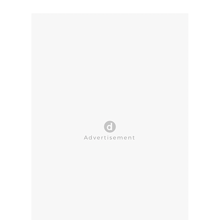
CLOSE AD