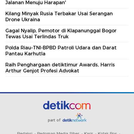
Jalanan Menuju Harapan'
Kilang Minyak Rusia Terbakar Usai Serangan
Drone Ukraina
Gagal Nyalip, Pemotor di Klapanunggal Bogor
Tewas Usai Terlindas Truk
Polda Riau-TNI-BPBD Patroli Udara dan Darat
Pantau Karhutla
Raih Penghargaan detiktimur Awards, Harris
Arthur Genjot Profesi Advokat
part of
Redaksi
Pedoman Media Siber
Karir
Kotak Pos