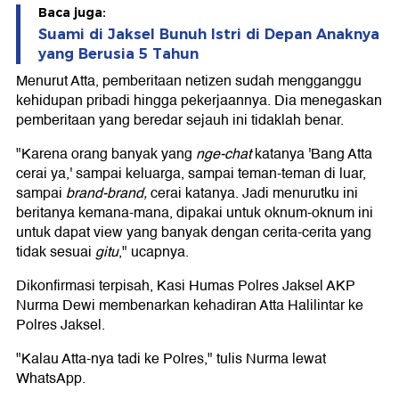
Baca juga:
Suami di Jaksel Bunuh Istri di Depan Anaknya
yang Berusia 5 Tahun
Menurut Atta, pemberitaan netizen sudah mengganggu
kehidupan pribadi hingga pekerjaannya. Dia menegaskan
pemberitaan yang beredar sejauh ini tidaklah benar.
"Karena orang banyak yang
nge-chat
katanya 'Bang Atta
cerai ya,' sampai keluarga, sampai teman-teman di luar,
sampai
brand-brand,
cerai katanya. Jadi menurutku ini
beritanya kemana-mana, dipakai untuk oknum-oknum ini
untuk dapat view yang banyak dengan cerita-cerita yang
tidak sesuai
gitu
," ucapnya.
Dikonfirmasi terpisah, Kasi Humas Polres Jaksel AKP
Nurma Dewi membenarkan kehadiran Atta Halilintar ke
Polres Jaksel.
"Kalau Atta-nya tadi ke Polres," tulis Nurma lewat
WhatsApp.