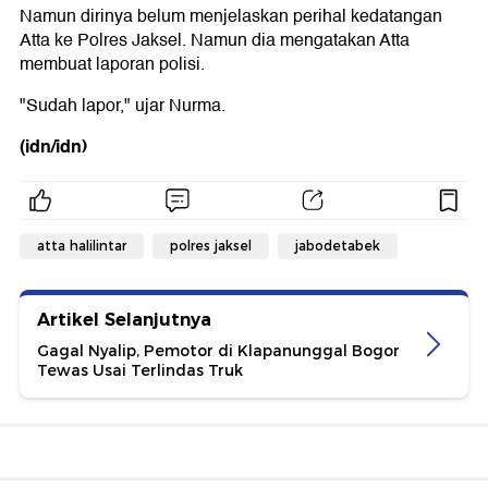
Namun dirinya belum menjelaskan perihal kedatangan
Atta ke Polres Jaksel. Namun dia mengatakan Atta
membuat laporan polisi.
"Sudah lapor," ujar Nurma.
(idn/idn)
atta halilintar
polres jaksel
jabodetabek
Artikel Selanjutnya
Gagal Nyalip, Pemotor di Klapanunggal Bogor
Tewas Usai Terlindas Truk