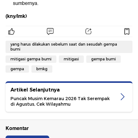
sumbernya.
(kny/imk)
yang harus dilakukan sebelum saat dan sesudah gempa
bumi
mitigasi gempa bumi
mitigasi
gempa bumi
gempa
bmkg
Artikel Selanjutnya
Puncak Musim Kemarau 2026 Tak Serempak
di Agustus, Cek Wilayahmu