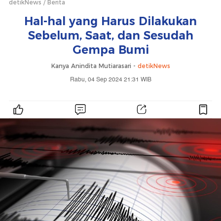
detikNews
Berita
Hal-hal yang Harus Dilakukan
Sebelum, Saat, dan Sesudah
Gempa Bumi
Kanya Anindita Mutiarasari -
detikNews
Rabu, 04 Sep 2024 21:31 WIB