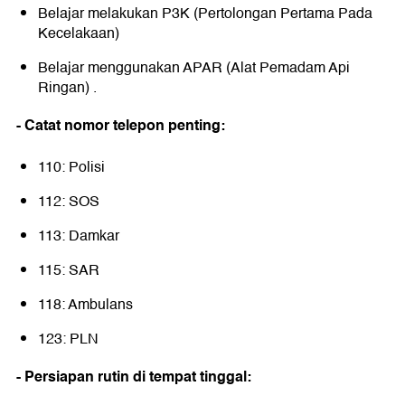
Belajar melakukan P3K (Pertolongan Pertama Pada
Kecelakaan)
Belajar menggunakan APAR (Alat Pemadam Api
Ringan) .
- Catat nomor telepon penting:
110: Polisi
112: SOS
113: Damkar
115: SAR
118: Ambulans
123: PLN
- Persiapan rutin di tempat tinggal: