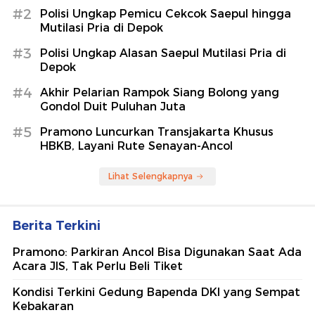
#2
Polisi Ungkap Pemicu Cekcok Saepul hingga
Mutilasi Pria di Depok
#3
Polisi Ungkap Alasan Saepul Mutilasi Pria di
Depok
#4
Akhir Pelarian Rampok Siang Bolong yang
Gondol Duit Puluhan Juta
#5
Pramono Luncurkan Transjakarta Khusus
HBKB, Layani Rute Senayan-Ancol
Lihat Selengkapnya
Berita Terkini
Pramono: Parkiran Ancol Bisa Digunakan Saat Ada
Acara JIS, Tak Perlu Beli Tiket
Kondisi Terkini Gedung Bapenda DKI yang Sempat
Kebakaran