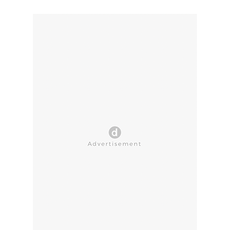
CLOSE AD