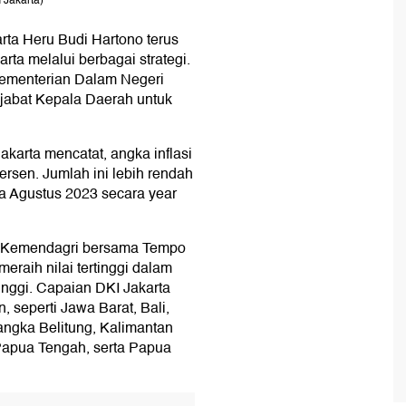
 Jakarta)
rta Heru Budi Hartono terus
rta melalui berbagai strategi.
Kementerian Dalam Negeri
njabat Kepala Daerah untuk
akarta mencatat, angka inflasi
rsen. Jumlah ini lebih rendah
da Agustus 2023 secara year
n Kemendagri bersama Tempo
eraih nilai tertinggi dalam
inggi. Capaian DKI Jakarta
n, seperti Jawa Barat, Bali,
angka Belitung, Kalimantan
 Papua Tengah, serta Papua