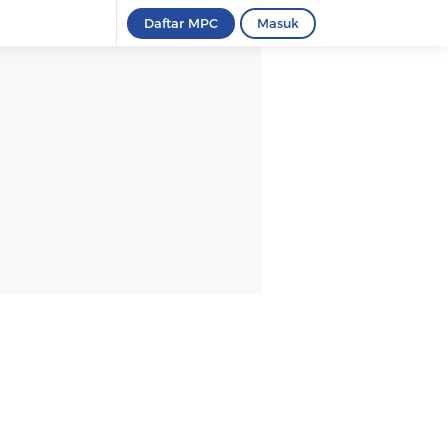
Daftar MPC
Masuk