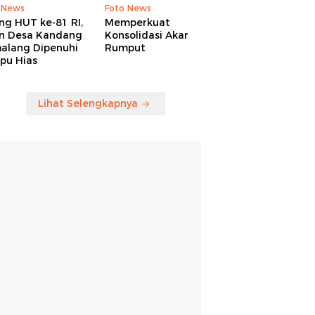
 News
Foto News
ng HUT ke-81 RI,
Memperkuat
an Desa Kandang
Konsolidasi Akar
alang Dipenuhi
Rumput
pu Hias
Lihat Selengkapnya