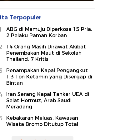
ita Terpopuler
1
ABG di Mamuju Diperkosa 15 Pria,
2 Pelaku Paman Korban
2
14 Orang Masih Dirawat Akibat
Penembakan Maut di Sekolah
Thailand, 7 Kritis
3
Penampakan Kapal Pengangkut
1,3 Ton Ketamin yang Disergap di
Bintan
4
Iran Serang Kapal Tanker UEA di
Selat Hormuz, Arab Saudi
Meradang
5
Kebakaran Meluas, Kawasan
Wisata Bromo Ditutup Total