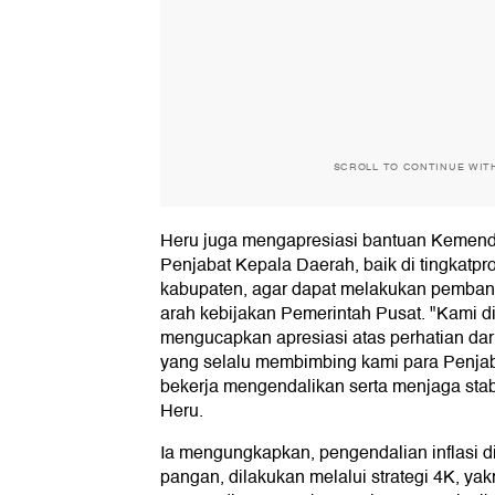
SCROLL TO CONTINUE WIT
Heru juga mengapresiasi bantuan Kemen
Penjabat Kepala Daerah, baik di tingkatpr
kabupaten, agar dapat melakukan pemban
arah kebijakan Pemerintah Pusat. "Kami di
mengucapkan apresiasi atas perhatian dari
yang selalu membimbing kami para Penjab
bekerja mengendalikan serta menjaga stabil
Heru.
Ia mengungkapkan, pengendalian inflasi di
pangan, dilakukan melalui strategi 4K, ya