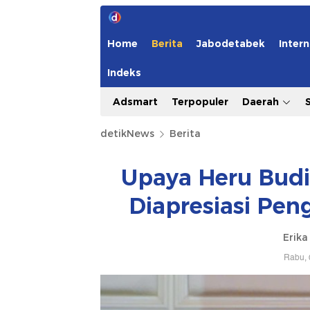
Home
Berita
Jabodetabek
Intern
Indeks
Adsmart
Terpopuler
Daerah
detikNews
Berita
Upaya Heru Budi 
Diapresiasi Pe
Erika
Rabu, 