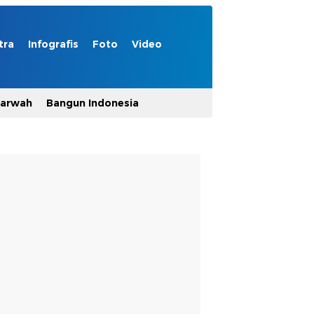
tra
Infografis
Foto
Video
Marwah
Bangun Indonesia