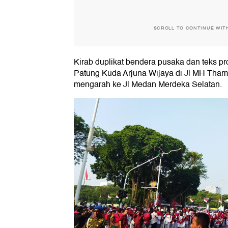
SCROLL TO CONTINUE WIT
Kirab duplikat bendera pusaka dan teks pr
Patung Kuda Arjuna Wijaya di Jl MH Thamr
mengarah ke Jl Medan Merdeka Selatan.