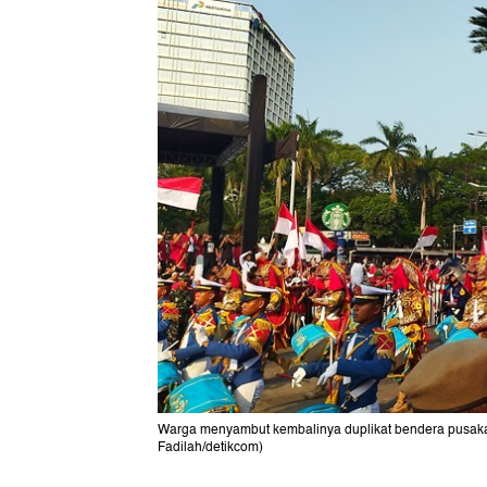
Warga menyambut kembalinya duplikat bendera pusaka 
Fadilah/detikcom)