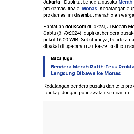
Jakarta
Merah 
-
Duplikat bendera pusaka
Monas
proklamasi tiba di
. Kedatangan dup
proklamasi ini disambut meriah oleh warga
detikcom
Pantauan
di lokasi, Jl Medan Me
Sabtu (31/8/2024), duplikat bendera pusak
pukul 16.00 WIB. Sebelumnya, bendera dan
dipakai di upacara HUT ke-79 RI di Ibu Ko
Baca juga:
Bendera Merah Putih-Teks Prokla
Langsung Dibawa ke Monas
Kedatangan bendera pusaka dan teks prokl
lengkap dengan pengawalan keamanan.