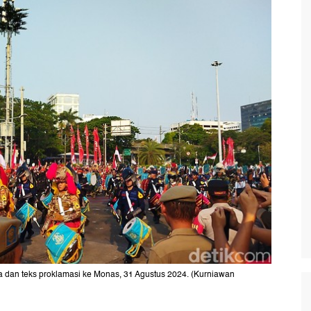
dan teks proklamasi ke Monas, 31 Agustus 2024. (Kurniawan