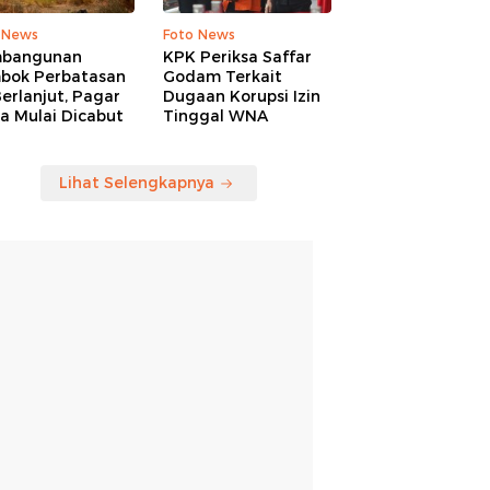
 News
Foto News
bangunan
KPK Periksa Saffar
bok Perbatasan
Godam Terkait
erlanjut, Pagar
Dugaan Korupsi Izin
a Mulai Dicabut
Tinggal WNA
Lihat Selengkapnya