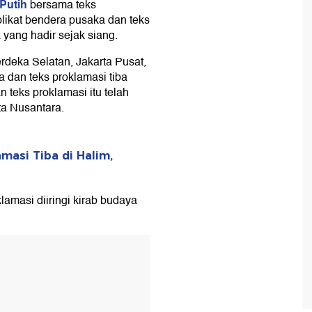
Putih
bersama teks
likat bendera pusaka dan teks
 yang hadir sejak siang.
rdeka Selatan, Jakarta Pusat,
a dan teks proklamasi tiba
 teks proklamasi itu telah
ta Nusantara.
masi Tiba di Halim,
amasi diiringi kirab budaya