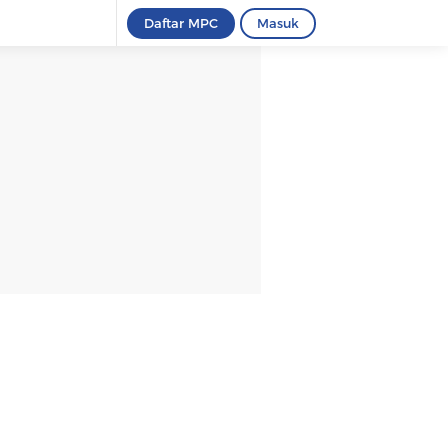
Daftar MPC
Masuk