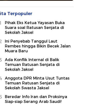
ita Terpopuler
1
Pihak Eks Ketua Yayasan Buka
Suara soal Ratusan Senjata di
Sekolah Jaksel
2
Ini Penyebab Tanggul Laut
Rembes hingga Bikin Becek Jalan
Muara Baru
3
Ada Konflik Internal di Balik
Temuan Ratusan Senjata di
Sekolah Jaksel
4
Anggota DPR Minta Usut Tuntas
Temuan Ratusan Senjata di
Sekolah Swasta Jaksel
5
Beredar Info Iran dan Proksinya
Siap-siap Serang Arab Saudi!