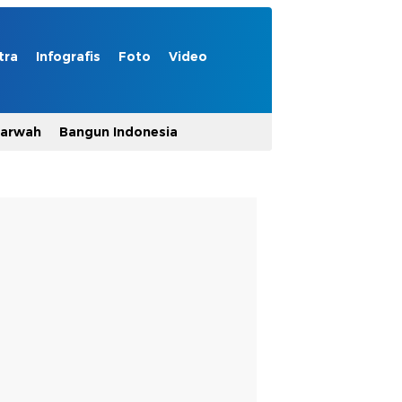
tra
Infografis
Foto
Video
Marwah
Bangun Indonesia