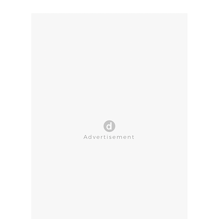
CLOSE AD