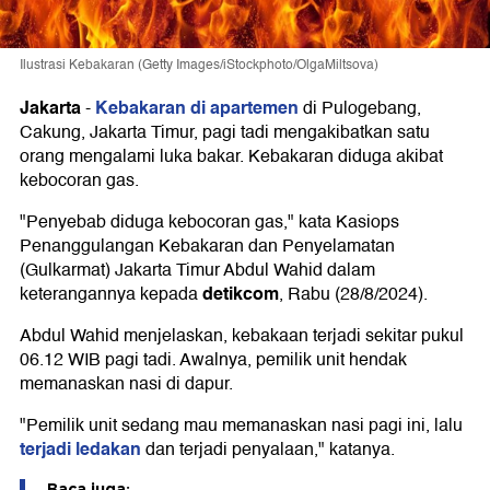
Ilustrasi Kebakaran (Getty Images/iStockphoto/OlgaMiltsova)
Jakarta
Kebakaran di apartemen
-
di Pulogebang,
Cakung, Jakarta Timur, pagi tadi mengakibatkan satu
orang mengalami luka bakar. Kebakaran diduga akibat
kebocoran gas.
"Penyebab diduga kebocoran gas," kata Kasiops
Penanggulangan Kebakaran dan Penyelamatan
(Gulkarmat) Jakarta Timur Abdul Wahid dalam
detikcom
keterangannya kepada
, Rabu (28/8/2024).
Abdul Wahid menjelaskan, kebakaan terjadi sekitar pukul
06.12 WIB pagi tadi. Awalnya, pemilik unit hendak
memanaskan nasi di dapur.
"Pemilik unit sedang mau memanaskan nasi pagi ini, lalu
terjadi ledakan
dan terjadi penyalaan," katanya.
Baca juga: