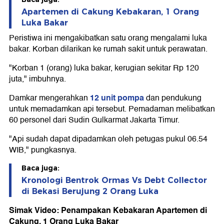
Apartemen di Cakung Kebakaran, 1 Orang
Luka Bakar
Peristiwa ini mengakibatkan satu orang mengalami luka
bakar. Korban dilarikan ke rumah sakit untuk perawatan.
"Korban 1 (orang) luka bakar, kerugian sekitar Rp 120
juta," imbuhnya.
12 unit pompa
Damkar mengerahkan
dan pendukung
untuk memadamkan api tersebut. Pemadaman melibatkan
60 personel dari Sudin Gulkarmat Jakarta Timur.
"Api sudah dapat dipadamkan oleh petugas pukul 06.54
WIB," pungkasnya.
Baca juga:
Kronologi Bentrok Ormas Vs Debt Collector
di Bekasi Berujung 2 Orang Luka
Simak Video: Penampakan Kebakaran Apartemen di
Cakung, 1 Orang Luka Bakar