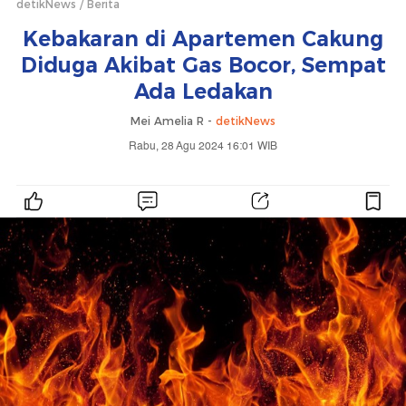
detikNews
Berita
Kebakaran di Apartemen Cakung
Diduga Akibat Gas Bocor, Sempat
Ada Ledakan
Mei Amelia R -
detikNews
Rabu, 28 Agu 2024 16:01 WIB