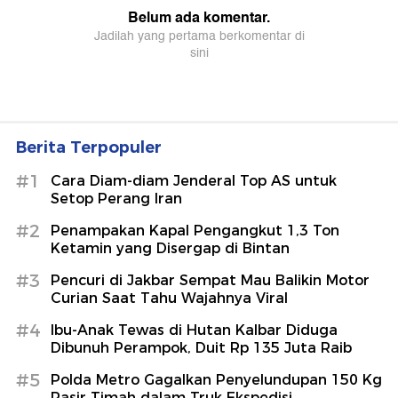
Berita Terpopuler
#1
Cara Diam-diam Jenderal Top AS untuk
Setop Perang Iran
#2
Penampakan Kapal Pengangkut 1,3 Ton
Ketamin yang Disergap di Bintan
#3
Pencuri di Jakbar Sempat Mau Balikin Motor
Curian Saat Tahu Wajahnya Viral
#4
Ibu-Anak Tewas di Hutan Kalbar Diduga
Dibunuh Perampok, Duit Rp 135 Juta Raib
#5
Polda Metro Gagalkan Penyelundupan 150 Kg
Pasir Timah dalam Truk Ekspedisi