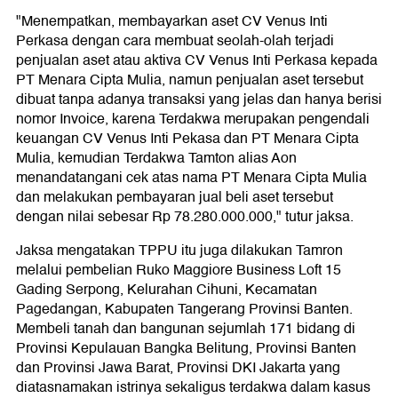
"Menempatkan, membayarkan aset CV Venus Inti
Perkasa dengan cara membuat seolah-olah terjadi
penjualan aset atau aktiva CV Venus Inti Perkasa kepada
PT Menara Cipta Mulia, namun penjualan aset tersebut
dibuat tanpa adanya transaksi yang jelas dan hanya berisi
nomor Invoice, karena Terdakwa merupakan pengendali
keuangan CV Venus Inti Pekasa dan PT Menara Cipta
Mulia, kemudian Terdakwa Tamton alias Aon
menandatangani cek atas nama PT Menara Cipta Mulia
dan melakukan pembayaran jual beli aset tersebut
dengan nilai sebesar Rp 78.280.000.000," tutur jaksa.
Jaksa mengatakan TPPU itu juga dilakukan Tamron
melalui pembelian Ruko Maggiore Business Loft 15
Gading Serpong, Kelurahan Cihuni, Kecamatan
Pagedangan, Kabupaten Tangerang Provinsi Banten.
Membeli tanah dan bangunan sejumlah 171 bidang di
Provinsi Kepulauan Bangka Belitung, Provinsi Banten
dan Provinsi Jawa Barat, Provinsi DKI Jakarta yang
diatasnamakan istrinya sekaligus terdakwa dalam kasus