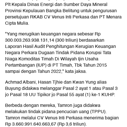
Plt Kepala Dinas Energi dan Sumber Daya Mineral
Provinsi Kepulauan Bangka Belitung untuk pengurusan
persetujuan RKAB CV Venus Inti Perkasa dan PT Menara
Cipta Mulia.
"Yang merugikan keuangan negara sebesar Rp
300.003.263.938.131,14 (300 triliun) berdasarkan
Laporan Hasil Audit Penghitungan Kerugian Keuangan
Negara Perkara Dugaan Tindak Pidana Korupsi Tata
Niaga Komoditas Timah Di Wilayah Ijin Usaha
Pertambangan (IUP) di PT Timah, Tbk Tahun 2015
sampai dengan Tahun 2022," kata jaksa.
Achmad Albani, Hasan Tjhie dan Kwan Yung alias
Buyung didakwa melanggar Pasal 2 ayat 1 atau Pasal 3
jo Pasal 18 UU Tipikor jo Pasal 55 ayat (1) ke-1 KUHP.
Berbeda dengan mereka, Tamron juga didakwa
melakukan tindak pidana pencucian uang (TPPU).
Tamron melalui CV Venus Inti Perkasa menerima bagian
Rp 3.660.991.640.663,67 (Rp 3,6 triliun).