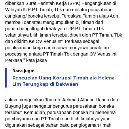
diberikan Surat Perintah Kerja (SPK) Pengangkutan di
Wilayah IUP PT Timah, Tbk dan melalui perusahaan
cangkang/ boneka tersebut Terdakwa Tamron alias Aon
membeli dan/atau mengumpulkan biji timah dari
penambang illegal di wilayah IUP PT Timah Tbk
selanjutnya bijih timah tersebut dibeli oleh PT Timah, Tbk
dan dikirim Ke CV Venus Inti Perkasa sebagai
pelaksanaan kerja sama sewa menyewa peralatan
processing antara PT Timah Tbk dengan CV Venus Inti
Perkasa," kata jaksa.
Baca juga:
Pencucian Uang Korupsi Timah ala Helena
Lim Terungkap di Dakwaan
Jaksa mengatakan Tamron, Achmad Albani, Hasan dan
Buyung juga mengatur pengurus perusahaan boneka
tersebut. Kemudian, perusahaan boneka itu menerima
pembayaran dari PT Timah dan bijih timahnya yang
digunakan sebagai bahan baku penglogaman timah.