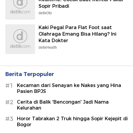
Sopir Pribadi
detikOto
Kaki Pegal Para Flat Foot saat
Olahraga Emang Bisa Hilang? Ini
Kata Dokter
detikHealth
Berita Terpopuler
#1
Kecaman dari Senayan ke Nakes yang Hina
Pasien BPJS
#2
Cerita di Balik 'Bencongan' Jadi Nama
Kelurahan
#3
Horor Tabrakan 2 Truk hingga Sopir Kejepit di
Bogor