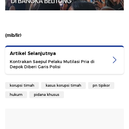
(mib/lir)
Artikel Selanjutnya
Kontrakan Saepul Pelaku Mutilasi Pria di
Depok Diberi Garis Polisi
korupsi timah
kasus korupsi timah
pn tipikor
hukum
pidana khusus