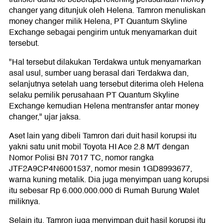
changer yang ditunjuk oleh Helena. Tamron menuliskan
money changer milik Helena, PT Quantum Skyline
Exchange sebagai pengirim untuk menyamarkan duit
tersebut.
"Hal tersebut dilakukan Terdakwa untuk menyamarkan
asal usul, sumber uang berasal dari Terdakwa dan,
selanjutnya setelah uang tersebut diterima oleh Helena
selaku pemilik perusahaan PT Quantum Skyline
Exchange kemudian Helena mentransfer antar money
changer," ujar jaksa.
Aset lain yang dibeli Tamron dari duit hasil korupsi itu
yakni satu unit mobil Toyota HI Ace 2.8 M/T dengan
Nomor Polisi BN 7017 TC, nomor rangka
JTF2A9CP4N6001537, nomor mesin 1GD8993677,
warna kuning metalik. Dia juga menyimpan uang korupsi
itu sebesar Rp 6.000.000.000 di Rumah Burung Walet
miliknya.
Selain itu, Tamron juga menyimpan duit hasil korupsi itu