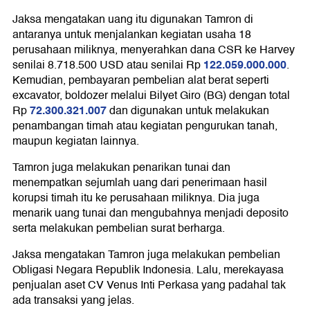
Jaksa mengatakan uang itu digunakan Tamron di
antaranya untuk menjalankan kegiatan usaha 18
perusahaan miliknya, menyerahkan dana CSR ke Harvey
122.059.000.000
senilai 8.718.500 USD atau senilai Rp
.
Kemudian, pembayaran pembelian alat berat seperti
excavator, boldozer melalui Bilyet Giro (BG) dengan total
72.300.321.007
Rp
dan digunakan untuk melakukan
penambangan timah atau kegiatan pengurukan tanah,
maupun kegiatan lainnya.
Tamron juga melakukan penarikan tunai dan
menempatkan sejumlah uang dari penerimaan hasil
korupsi timah itu ke perusahaan miliknya. Dia juga
menarik uang tunai dan mengubahnya menjadi deposito
serta melakukan pembelian surat berharga.
Jaksa mengatakan Tamron juga melakukan pembelian
Obligasi Negara Republik Indonesia. Lalu, merekayasa
penjualan aset CV Venus Inti Perkasa yang padahal tak
ada transaksi yang jelas.