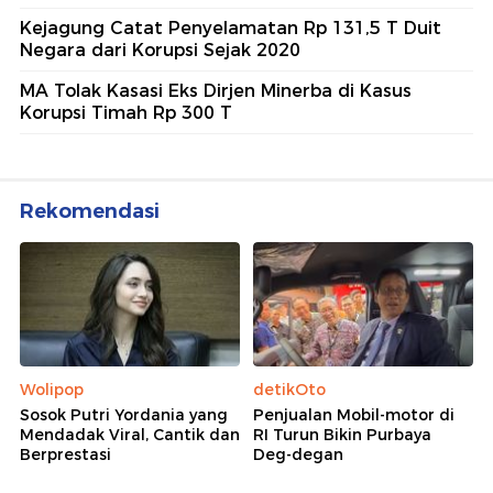
Kejagung Catat Penyelamatan Rp 131,5 T Duit
Negara dari Korupsi Sejak 2020
MA Tolak Kasasi Eks Dirjen Minerba di Kasus
Korupsi Timah Rp 300 T
Rekomendasi
Wolipop
detikOto
Sosok Putri Yordania yang
Penjualan Mobil-motor di
Mendadak Viral, Cantik dan
RI Turun Bikin Purbaya
Berprestasi
Deg-degan