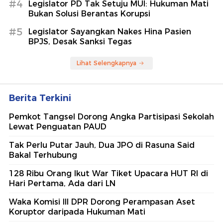
#4
Legislator PD Tak Setuju MUI: Hukuman Mati
Bukan Solusi Berantas Korupsi
#5
Legislator Sayangkan Nakes Hina Pasien
BPJS, Desak Sanksi Tegas
Lihat Selengkapnya
Berita Terkini
Pemkot Tangsel Dorong Angka Partisipasi Sekolah
Lewat Penguatan PAUD
Tak Perlu Putar Jauh, Dua JPO di Rasuna Said
Bakal Terhubung
128 Ribu Orang Ikut War Tiket Upacara HUT RI di
Hari Pertama, Ada dari LN
Waka Komisi III DPR Dorong Perampasan Aset
Koruptor daripada Hukuman Mati