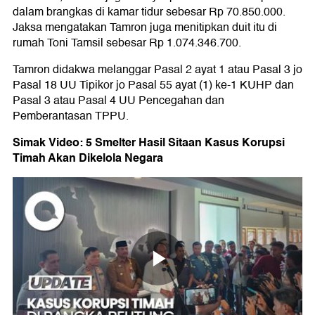
dalam brangkas di kamar tidur sebesar Rp 70.850.000.
Jaksa mengatakan Tamron juga menitipkan duit itu di
rumah Toni Tamsil sebesar Rp 1.074.346.700.
Tamron didakwa melanggar Pasal 2 ayat 1 atau Pasal 3 jo
Pasal 18 UU Tipikor jo Pasal 55 ayat (1) ke-1 KUHP dan
Pasal 3 atau Pasal 4 UU Pencegahan dan
Pemberantasan TPPU.
Simak Video: 5 Smelter Hasil Sitaan Kasus Korupsi
Timah Akan Dikelola Negara