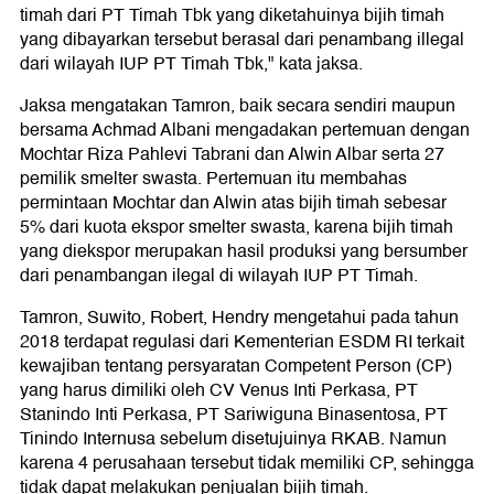
timah dari PT Timah Tbk yang diketahuinya bijih timah
yang dibayarkan tersebut berasal dari penambang illegal
dari wilayah IUP PT Timah Tbk," kata jaksa.
Jaksa mengatakan Tamron, baik secara sendiri maupun
bersama Achmad Albani mengadakan pertemuan dengan
Mochtar Riza Pahlevi Tabrani dan Alwin Albar serta 27
pemilik smelter swasta. Pertemuan itu membahas
permintaan Mochtar dan Alwin atas bijih timah sebesar
5% dari kuota ekspor smelter swasta, karena bijih timah
yang diekspor merupakan hasil produksi yang bersumber
dari penambangan ilegal di wilayah IUP PT Timah.
Tamron, Suwito, Robert, Hendry mengetahui pada tahun
2018 terdapat regulasi dari Kementerian ESDM RI terkait
kewajiban tentang persyaratan Competent Person (CP)
yang harus dimiliki oleh CV Venus Inti Perkasa, PT
Stanindo Inti Perkasa, PT Sariwiguna Binasentosa, PT
Tinindo Internusa sebelum disetujuinya RKAB. Namun
karena 4 perusahaan tersebut tidak memiliki CP, sehingga
tidak dapat melakukan penjualan bijih timah.