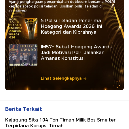
Ajang penghargaan persembahan detikcom bersama POLRI
kepada sosok polisi teladan. Usulkan polisi teladan di
sekitarmu!
5 Polisi Teladan Penerima
Hoegeng Awards 2026, Ini
Kategori dan Kiprahnya
IM57+ Sebut Hoegeng Awards
Jadi Motivasi Polri Jalankan
Amanat Konstitusi
Lihat Selengkapnya
Berita Terkait
Kejagung Sita 104 Ton Timah Milik Bos Smelter
Terpidana Korupsi Timah