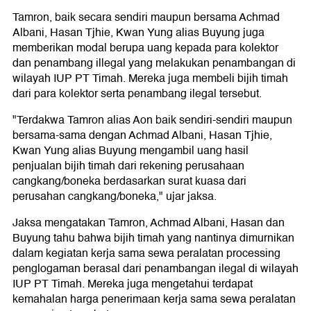
Tamron, baik secara sendiri maupun bersama Achmad
Albani, Hasan Tjhie, Kwan Yung alias Buyung juga
memberikan modal berupa uang kepada para kolektor
dan penambang illegal yang melakukan penambangan di
wilayah IUP PT Timah. Mereka juga membeli bijih timah
dari para kolektor serta penambang ilegal tersebut.
"Terdakwa Tamron alias Aon baik sendiri-sendiri maupun
bersama-sama dengan Achmad Albani, Hasan Tjhie,
Kwan Yung alias Buyung mengambil uang hasil
penjualan bijih timah dari rekening perusahaan
cangkang/boneka berdasarkan surat kuasa dari
perusahan cangkang/boneka," ujar jaksa.
Jaksa mengatakan Tamron, Achmad Albani, Hasan dan
Buyung tahu bahwa bijih timah yang nantinya dimurnikan
dalam kegiatan kerja sama sewa peralatan processing
penglogaman berasal dari penambangan ilegal di wilayah
IUP PT Timah. Mereka juga mengetahui terdapat
kemahalan harga penerimaan kerja sama sewa peralatan