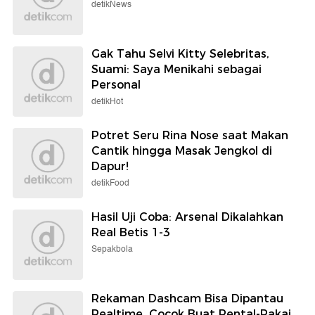
detikNews
Gak Tahu Selvi Kitty Selebritas,
Suami: Saya Menikahi sebagai
Personal
detikHot
Potret Seru Rina Nose saat Makan
Cantik hingga Masak Jengkol di
Dapur!
detikFood
Hasil Uji Coba: Arsenal Dikalahkan
Real Betis 1-3
Sepakbola
Rekaman Dashcam Bisa Dipantau
Realtime, Cocok Buat Rental-Pakai