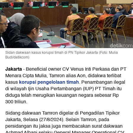
Sidan dakwaan kasus korupsi timah di PN Tipikor Jakarta (Foto: Mulia
Budi/detikcom)
Jakarta
-
Beneficial owner CV Venus Inti Perkasa dan PT
Menara Cipta Mulia, Tamron alias Aon, didakwa terlibat
korupsi pengelolaan timah
kasus
. Penambangan ilegal
di wilayah Ijin Usaha Pertambangan (IUP) PT Timah itu
diduga telah merugikan keuangan negara sebesar Rp
300 triliun.
Sidang dakwaan Tamron digelar di Pengadilan Tipikor
Jakarta, Selasa (27/8/2024). Selain Tamron, pada
persidangan itu jaksa juga membacakan surat dakwaan
Achmad Albani selaku General Manager Operational CV