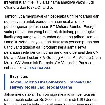
ini yakni Kian Nie, lalu atas nama anaknya yakni Rudi
Chandra dan Riska Chandra.
Tamron juga membayarkan beberapa unit kendaraan dan
pembiayaan untuk pengembangan usaha, untuk
pembangunan perusahaan PT Mutiara Sumber Energi
yaitu perusahaan yang bergerak di bidang pembangkit
listrik yang uangnya bersumber dari uang pribadi Tamron.
Uang itu sebelumnya sudah dilakukan pencampuran dari
uang yang didapat dari program kerja sama sewa
peralatan serta pencampuran uang yang berasal dari CV
Mutiara Alam Lestari, CV Gunung Prima, PT Menara Cipta
Mulia, CV Venus Inti Permata, CV Venus Inti Perkasa,
42.783.163.244
sebesar Rp
.
Baca juga:
Jaksa: Helena Lim Samarkan Transaksi ke
Harvey Moeis Jadi Modal Usaha
Jaksa mengatakan Tamron juga melakukan penukaran
uang rupiah sebesar Rp 200 miliar menjadi USD dengan
transfer dana ke beberapa rekening perusahaan money