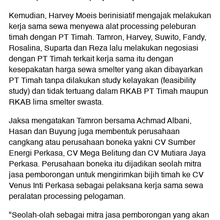
Kemudian, Harvey Moeis berinisiatif mengajak melakukan
kerja sama sewa menyewa alat processing peleburan
timah dengan PT Timah. Tamron, Harvey, Suwito, Fandy,
Rosalina, Suparta dan Reza lalu melakukan negosiasi
dengan PT Timah terkait kerja sama itu dengan
kesepakatan harga sewa smelter yang akan dibayarkan
PT Timah tanpa dilakukan study kelayakan (feasibility
study) dan tidak tertuang dalam RKAB PT Timah maupun
RKAB lima smelter swasta.
Jaksa mengatakan Tamron bersama Achmad Albani,
Hasan dan Buyung juga membentuk perusahaan
cangkang atau perusahaan boneka yakni CV Sumber
Energi Perkasa, CV Mega Belitung dan CV Mutiara Jaya
Perkasa. Perusahaan boneka itu dijadikan seolah mitra
jasa pemborongan untuk mengirimkan bijih timah ke CV
Venus Inti Perkasa sebagai pelaksana kerja sama sewa
peralatan processing pelogaman.
"Seolah-olah sebagai mitra jasa pemborongan yang akan