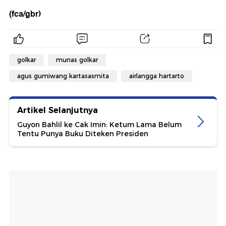
(fca/gbr)
golkar
munas golkar
agus gumiwang kartasasmita
airlangga hartarto
Artikel Selanjutnya
Guyon Bahlil ke Cak Imin: Ketum Lama Belum
Tentu Punya Buku Diteken Presiden