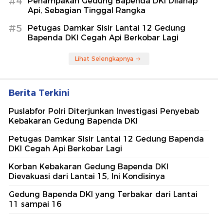
#4
Penampakan Gedung Bapenda DKI Dilahap
Api, Sebagian Tinggal Rangka
#5
Petugas Damkar Sisir Lantai 12 Gedung
Bapenda DKI Cegah Api Berkobar Lagi
Lihat Selengkapnya
Berita Terkini
Puslabfor Polri Diterjunkan Investigasi Penyebab
Kebakaran Gedung Bapenda DKI
Petugas Damkar Sisir Lantai 12 Gedung Bapenda
DKI Cegah Api Berkobar Lagi
Korban Kebakaran Gedung Bapenda DKI
Dievakuasi dari Lantai 15, Ini Kondisinya
Gedung Bapenda DKI yang Terbakar dari Lantai
11 sampai 16