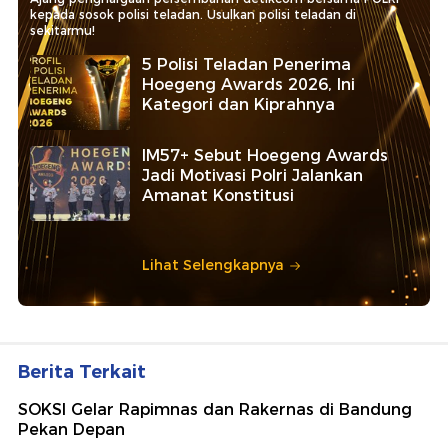
kepada sosok polisi teladan. Usulkan polisi teladan di
sekitarmu!
5 Polisi Teladan Penerima
Hoegeng Awards 2026, Ini
Kategori dan Kiprahnya
IM57+ Sebut Hoegeng Awards
Jadi Motivasi Polri Jalankan
Amanat Konstitusi
Lihat Selengkapnya
Berita Terkait
SOKSI Gelar Rapimnas dan Rakernas di Bandung
Pekan Depan