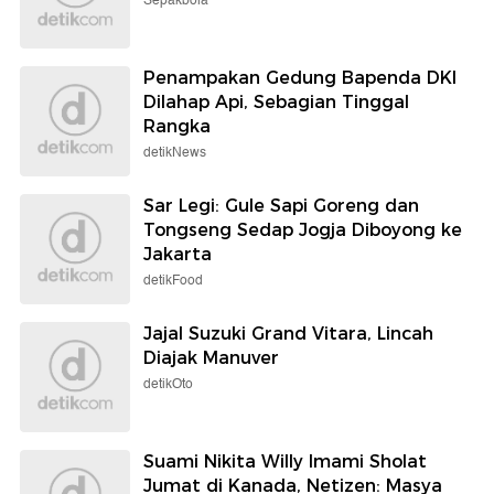
Sepakbola
Penampakan Gedung Bapenda DKI
Dilahap Api, Sebagian Tinggal
Rangka
detikNews
Sar Legi: Gule Sapi Goreng dan
Tongseng Sedap Jogja Diboyong ke
Jakarta
detikFood
Jajal Suzuki Grand Vitara, Lincah
Diajak Manuver
detikOto
Suami Nikita Willy Imami Sholat
Jumat di Kanada, Netizen: Masya