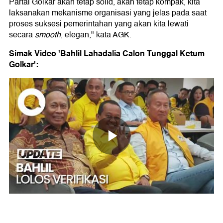
Partai Golkar akan tetap solid, akan tetap kompak, kita
laksanakan mekanisme organisasi yang jelas pada saat
proses suksesi pemerintahan yang akan kita lewati
secara
smooth
, elegan," kata AGK.
Simak Video 'Bahlil Lahadalia Calon Tunggal Ketum
Golkar':