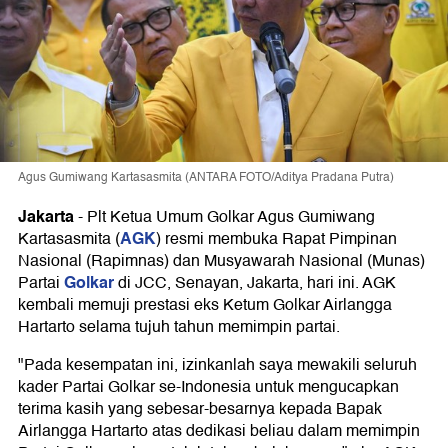
Agus Gumiwang Kartasasmita (ANTARA FOTO/Aditya Pradana Putra)
Jakarta
-
Plt Ketua Umum Golkar Agus Gumiwang
AGK
Kartasasmita (
) resmi membuka Rapat Pimpinan
Nasional (Rapimnas) dan Musyawarah Nasional (Munas)
Golkar
Partai
di JCC, Senayan, Jakarta, hari ini. AGK
kembali memuji prestasi eks Ketum Golkar Airlangga
Hartarto selama tujuh tahun memimpin partai.
"Pada kesempatan ini, izinkanlah saya mewakili seluruh
kader Partai Golkar se-Indonesia untuk mengucapkan
terima kasih yang sebesar-besarnya kepada Bapak
Airlangga Hartarto atas dedikasi beliau dalam memimpin