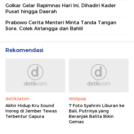
Golkar Gelar Rapimnas Hari Ini, Dihadiri Kader
Pusat hingga Daerah
Prabowo Cerita Menteri Minta Tanda Tangan
Sore, Colek Airlangga dan Bahlil
Rekomendasi
detikJatim
Wolipop
Akhir Hidup Kru Sound
7 Foto Syahrini Liburan ke
Horeg di Jember Tewas
Bali, Putrinya yang
Terbentur Gapura
Beranjak Balita Bikin
Gemas