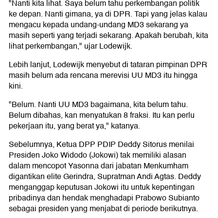
"Nanti kita lihat. Saya belum tahu perkembangan politik
ke depan. Nanti gimana, ya di DPR. Tapi yang jelas kalau
mengacu kepada undang-undang MD3 sekarang ya
masih seperti yang terjadi sekarang. Apakah berubah, kita
lihat perkembangan," ujar Lodewijk.
Lebih lanjut, Lodewijk menyebut di tataran pimpinan DPR
masih belum ada rencana merevisi UU MD3 itu hingga
kini.
"Belum. Nanti UU MD3 bagaimana, kita belum tahu.
Belum dibahas, kan menyatukan 8 fraksi. Itu kan perlu
pekerjaan itu, yang berat ya," katanya.
Sebelumnya, Ketua DPP PDIP Deddy Sitorus menilai
Presiden Joko Widodo (Jokowi) tak memiliki alasan
dalam mencopot Yasonna dari jabatan Menkumham
digantikan elite Gerindra, Supratman Andi Agtas. Deddy
menganggap keputusan Jokowi itu untuk kepentingan
pribadinya dan hendak menghadapi Prabowo Subianto
sebagai presiden yang menjabat di periode berikutnya.