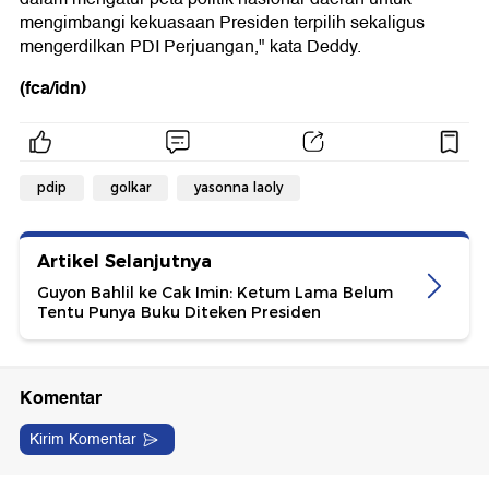
mengimbangi kekuasaan Presiden terpilih sekaligus
mengerdilkan PDI Perjuangan," kata Deddy.
(fca/idn)
pdip
golkar
yasonna laoly
Artikel Selanjutnya
Guyon Bahlil ke Cak Imin: Ketum Lama Belum
Tentu Punya Buku Diteken Presiden