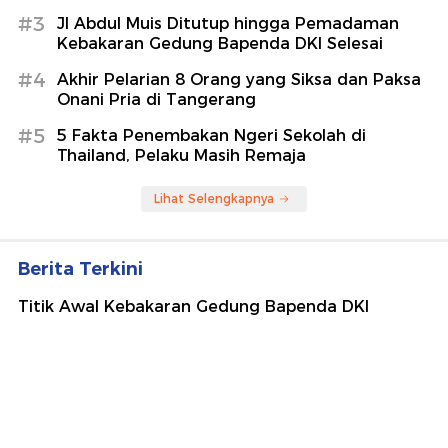
#3
Jl Abdul Muis Ditutup hingga Pemadaman
Kebakaran Gedung Bapenda DKI Selesai
#4
Akhir Pelarian 8 Orang yang Siksa dan Paksa
Onani Pria di Tangerang
#5
5 Fakta Penembakan Ngeri Sekolah di
Thailand, Pelaku Masih Remaja
Lihat Selengkapnya
Berita Terkini
Titik Awal Kebakaran Gedung Bapenda DKI
Diduga di Lantai 11 yang Direnovasi
Akhir Pelarian 8 Orang yang Siksa dan Paksa
Onani Pria di Tangerang
5 Fakta Penembakan Ngeri Sekolah di Thailand,
Pelaku Masih Remaja