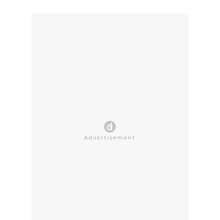
CLOSE AD