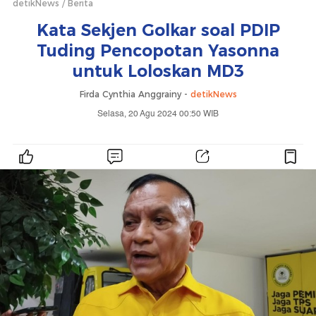
detikNews
Berita
Kata Sekjen Golkar soal PDIP
Tuding Pencopotan Yasonna
untuk Loloskan MD3
Firda Cynthia Anggrainy -
detikNews
Selasa, 20 Agu 2024 00:50 WIB