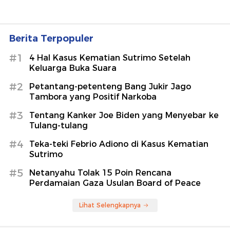
Berita Terpopuler
#1
4 Hal Kasus Kematian Sutrimo Setelah
Keluarga Buka Suara
#2
Petantang-petenteng Bang Jukir Jago
Tambora yang Positif Narkoba
#3
Tentang Kanker Joe Biden yang Menyebar ke
Tulang-tulang
#4
Teka-teki Febrio Adiono di Kasus Kematian
Sutrimo
#5
Netanyahu Tolak 15 Poin Rencana
Perdamaian Gaza Usulan Board of Peace
Lihat Selengkapnya