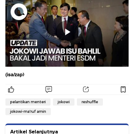
(isa/zap)
pelantikan menteri
jokowi
reshuffle
jokowi-ma'ruf amin
Artikel Selanjutnya