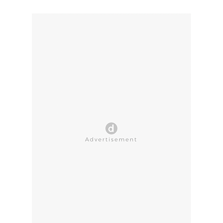
CLOSE AD