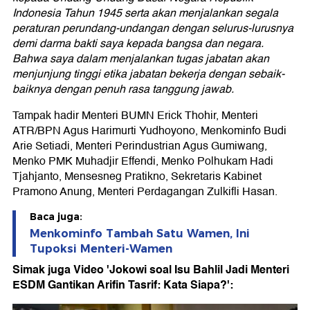
Indonesia Tahun 1945 serta akan menjalankan segala
peraturan perundang-undangan dengan selurus-lurusnya
demi darma bakti saya kepada bangsa dan negara.
Bahwa saya dalam menjalankan tugas jabatan akan
menjunjung tinggi etika jabatan bekerja dengan sebaik-
baiknya dengan penuh rasa tanggung jawab.
Tampak hadir Menteri BUMN Erick Thohir, Menteri
ATR/BPN Agus Harimurti Yudhoyono, Menkominfo Budi
Arie Setiadi, Menteri Perindustrian Agus Gumiwang,
Menko PMK Muhadjir Effendi, Menko Polhukam Hadi
Tjahjanto, Mensesneg Pratikno, Sekretaris Kabinet
Pramono Anung, Menteri Perdagangan Zulkifli Hasan.
Baca juga:
Menkominfo Tambah Satu Wamen, Ini
Tupoksi Menteri-Wamen
Simak juga Video 'Jokowi soal Isu Bahlil Jadi Menteri
ESDM Gantikan Arifin Tasrif: Kata Siapa?':