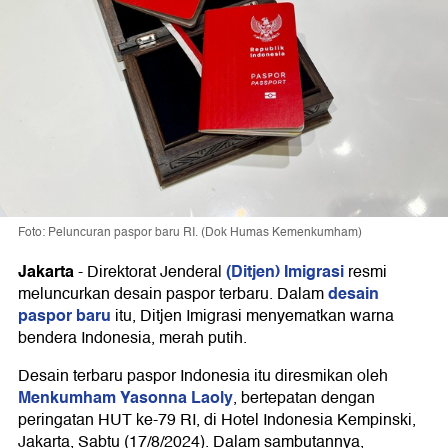
Foto: Peluncuran paspor baru RI. (Dok Humas Kemenkumham)
Jakarta
(Ditjen) Imigrasi
-
Direktorat Jenderal
resmi
desain
meluncurkan desain paspor terbaru. Dalam
paspor baru
itu, Ditjen Imigrasi menyematkan warna
bendera Indonesia, merah putih.
Desain terbaru paspor Indonesia itu diresmikan oleh
Menkumham Yasonna Laoly
, bertepatan dengan
peringatan HUT ke-79 RI, di Hotel Indonesia Kempinski,
Jakarta, Sabtu (17/8/2024). Dalam sambutannya,