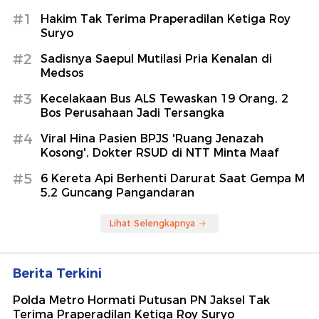
#1
Hakim Tak Terima Praperadilan Ketiga Roy
Suryo
#2
Sadisnya Saepul Mutilasi Pria Kenalan di
Medsos
#3
Kecelakaan Bus ALS Tewaskan 19 Orang, 2
Bos Perusahaan Jadi Tersangka
#4
Viral Hina Pasien BPJS 'Ruang Jenazah
Kosong', Dokter RSUD di NTT Minta Maaf
#5
6 Kereta Api Berhenti Darurat Saat Gempa M
5,2 Guncang Pangandaran
Lihat Selengkapnya
Berita Terkini
Polda Metro Hormati Putusan PN Jaksel Tak
Terima Praperadilan Ketiga Roy Suryo