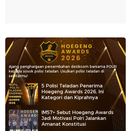
Ajang penghargaan persembahan detikcom bersama POLRI
kepada sosok polisi teladan. Usulkan polisi teladan di
sekitarmu!
5 Polisi Teladan Penerima
Hoegeng Awards 2026, Ini
Kategori dan Kiprahnya
IM57+ Sebut Hoegeng Awards
Jadi Motivasi Polri Jalankan
Amanat Konstitusi