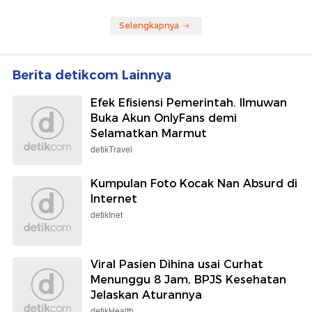
Selengkapnya
Berita detikcom Lainnya
Efek Efisiensi Pemerintah. Ilmuwan
Buka Akun OnlyFans demi
Selamatkan Marmut
detikTravel
Kumpulan Foto Kocak Nan Absurd di
Internet
detikInet
Viral Pasien Dihina usai Curhat
Menunggu 8 Jam, BPJS Kesehatan
Jelaskan Aturannya
detikHealth