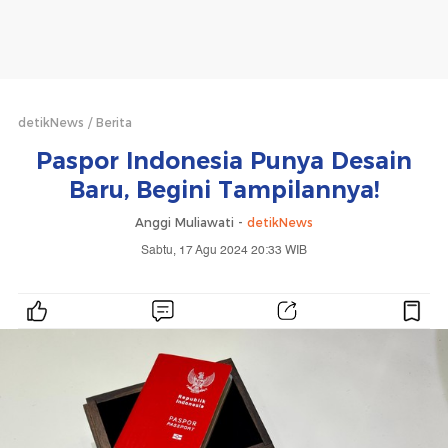
detikNews
Berita
Paspor Indonesia Punya Desain
Baru, Begini Tampilannya!
Anggi Muliawati -
detikNews
Sabtu, 17 Agu 2024 20:33 WIB