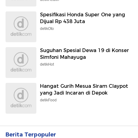
Spesifikasi Honda Super One yang
Dijual Rp 438 Juta
detikOto
Suguhan Spesial Dewa 19 di Konser
Simfoni Mahayuga
detikHot
Hangat Gurih Mesua Siram Claypot
yang Jadi Incaran di Depok
detikFood
Berita Terpopuler