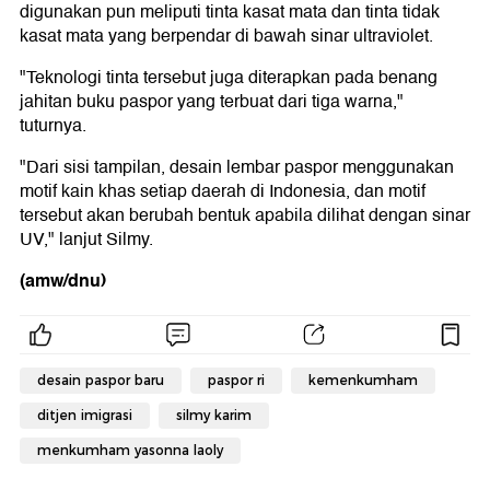
digunakan pun meliputi tinta kasat mata dan tinta tidak
kasat mata yang berpendar di bawah sinar ultraviolet.
"Teknologi tinta tersebut juga diterapkan pada benang
jahitan buku paspor yang terbuat dari tiga warna,"
tuturnya.
"Dari sisi tampilan, desain lembar paspor menggunakan
motif kain khas setiap daerah di Indonesia, dan motif
tersebut akan berubah bentuk apabila dilihat dengan sinar
UV," lanjut Silmy.
(amw/dnu)
desain paspor baru
paspor ri
kemenkumham
ditjen imigrasi
silmy karim
menkumham yasonna laoly