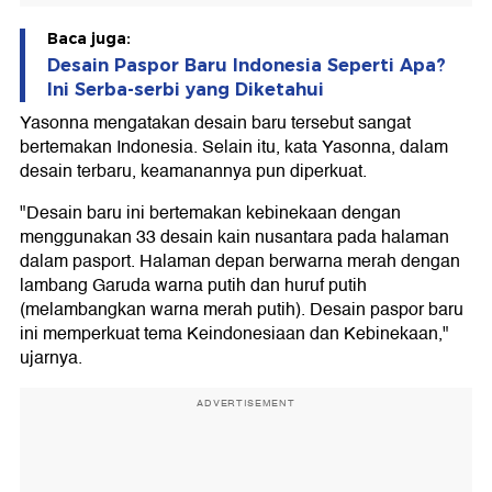
Baca juga:
Desain Paspor Baru Indonesia Seperti Apa?
Ini Serba-serbi yang Diketahui
Yasonna mengatakan desain baru tersebut sangat
bertemakan Indonesia. Selain itu, kata Yasonna, dalam
desain terbaru, keamanannya pun diperkuat.
"Desain baru ini bertemakan kebinekaan dengan
menggunakan 33 desain kain nusantara pada halaman
dalam pasport. Halaman depan berwarna merah dengan
lambang Garuda warna putih dan huruf putih
(melambangkan warna merah putih). Desain paspor baru
ini memperkuat tema Keindonesiaan dan Kebinekaan,"
ujarnya.
ADVERTISEMENT