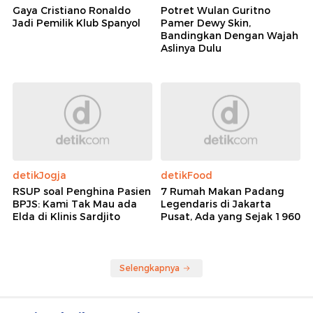
Gaya Cristiano Ronaldo
Potret Wulan Guritno
Jadi Pemilik Klub Spanyol
Pamer Dewy Skin,
Bandingkan Dengan Wajah
Aslinya Dulu
detikJogja
detikFood
RSUP soal Penghina Pasien
7 Rumah Makan Padang
BPJS: Kami Tak Mau ada
Legendaris di Jakarta
Elda di Klinis Sardjito
Pusat, Ada yang Sejak 1960
Selengkapnya