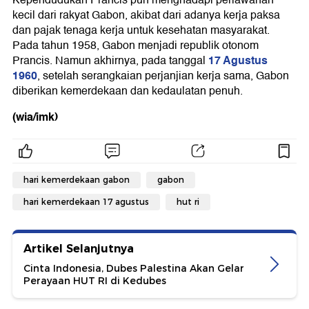
kecil dari rakyat Gabon, akibat dari adanya kerja paksa
dan pajak tenaga kerja untuk kesehatan masyarakat.
Pada tahun 1958, Gabon menjadi republik otonom
17 Agustus
Prancis. Namun akhirnya, pada tanggal
1960
, setelah serangkaian perjanjian kerja sama, Gabon
diberikan kemerdekaan dan kedaulatan penuh.
(wia/imk)
hari kemerdekaan gabon
gabon
hari kemerdekaan 17 agustus
hut ri
Artikel Selanjutnya
Cinta Indonesia, Dubes Palestina Akan Gelar
Perayaan HUT RI di Kedubes