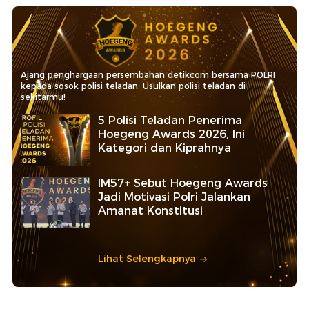
Ajang penghargaan persembahan detikcom bersama POLRI
kepada sosok polisi teladan. Usulkan polisi teladan di
sekitarmu!
5 Polisi Teladan Penerima
Hoegeng Awards 2026, Ini
Kategori dan Kiprahnya
IM57+ Sebut Hoegeng Awards
Jadi Motivasi Polri Jalankan
Amanat Konstitusi
Lihat Selengkapnya