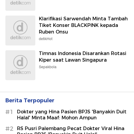
Klarifikasi Sarwendah Minta Tambah
Tiket Konser BLACKPINK kepada
Ruben Onsu
detikHot
Timnas Indonesia Disarankan Rotasi
Kiper saat Lawan Singapura
Sepakbola
Berita Terpopuler
#1
Dokter yang Hina Pasien BPJS 'Banyakin Duit
Halal' Minta Maaf: Mohon Ampun
#2
RS Pusri Palembang Pecat Dokter Viral Hina