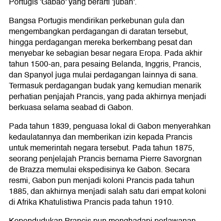
Portugis 'Gabão' yang berarti 'jubah'.
Bangsa Portugis mendirikan perkebunan gula dan
mengembangkan perdagangan di daratan tersebut,
hingga perdagangan mereka berkembang pesat dan
menyebar ke sebagian besar negara Eropa. Pada akhir
tahun 1500-an, para pesaing Belanda, Inggris, Prancis,
dan Spanyol juga mulai perdagangan lainnya di sana.
Termasuk perdagangan budak yang kemudian menarik
perhatian penjajah Prancis, yang pada akhirnya menjadi
berkuasa selama seabad di Gabon.
Pada tahun 1839, penguasa lokal di Gabon menyerahkan
kedaulatannya dan memberikan izin kepada Prancis
untuk memerintah negara tersebut. Pada tahun 1875,
seorang penjelajah Prancis bernama Pierre Savorgnan
de Brazza memulai ekspedisinya ke Gabon. Secara
resmi, Gabon pun menjadi koloni Prancis pada tahun
1885, dan akhirnya menjadi salah satu dari empat koloni
di Afrika Khatulistiwa Prancis pada tahun 1910.
Kependudukan Prancis pun menghadapi perlawanan