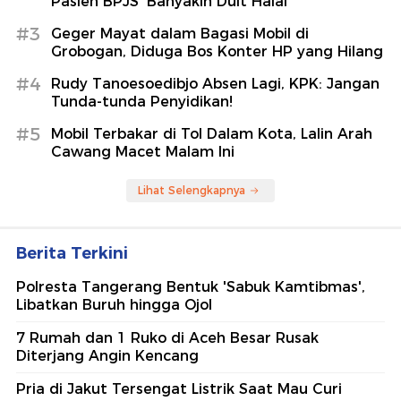
Pasien BPJS 'Banyakin Duit Halal'
#3
Geger Mayat dalam Bagasi Mobil di
Grobogan, Diduga Bos Konter HP yang Hilang
#4
Rudy Tanoesoedibjo Absen Lagi, KPK: Jangan
Tunda-tunda Penyidikan!
#5
Mobil Terbakar di Tol Dalam Kota, Lalin Arah
Cawang Macet Malam Ini
Lihat Selengkapnya
Berita Terkini
Polresta Tangerang Bentuk 'Sabuk Kamtibmas',
Libatkan Buruh hingga Ojol
7 Rumah dan 1 Ruko di Aceh Besar Rusak
Diterjang Angin Kencang
Pria di Jakut Tersengat Listrik Saat Mau Curi