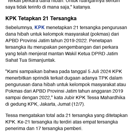
"Terkait perkara dana hibah. Untuk ruangannya sendiri
saya tidak terinfo di mana saja," katanya.
KPK Tetapkan 21 Tersangka
KPK
Sebelumnya,
menetapkan 21 tersangka pengurusan
dana hibah untuk kelompok masyarakat (pokmas) dari
APBD Provinsi Jatim tahun 2019-2022. Penetapan
tersangka itu merupakan pengembangan dari perkara
yang telah menjerat mantan Wakil Ketua DPRD Jatim
Sahat Tua Simanjuntak.
"Kami sampaikan bahwa pada tanggal 5 Juli 2024 KPK
menerbitkan sprindik terkait dugaan adanya TPK dalam
pengurusan dana hibah untuk kelompok masyarakat atau
Pokmas dari APBD Provinsi Jatim tahun anggaran 2019
sampai dengan 2022," kata Jubir KPK Tessa Mahardhika
di gedung KPK, Jakarta, Jumat (12/7).
Tessa mengatakan total ada 21 tersangka yang ditetapkan
KPK. Ke-21 tersangka itu terdiri atas empat tersangka
penerima dan 17 tersangka pemberi.