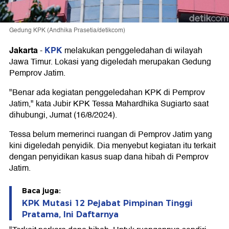
Gedung KPK (Andhika Prasetia/detikcom)
Jakarta
KPK
-
melakukan penggeledahan di wilayah
Jawa Timur. Lokasi yang digeledah merupakan Gedung
Pemprov Jatim.
"Benar ada kegiatan penggeledahan KPK di Pemprov
Jatim," kata Jubir KPK Tessa Mahardhika Sugiarto saat
dihubungi, Jumat (16/8/2024).
Tessa belum memerinci ruangan di Pemprov Jatim yang
kini digeledah penyidik. Dia menyebut kegiatan itu terkait
dengan penyidikan kasus suap dana hibah di Pemprov
Jatim.
Baca juga:
KPK Mutasi 12 Pejabat Pimpinan Tinggi
Pratama, Ini Daftarnya