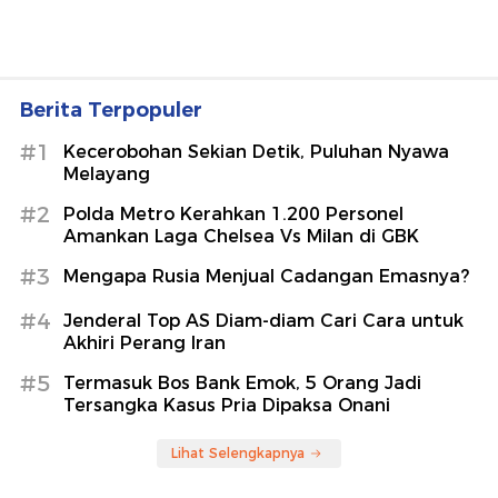
Berita Terpopuler
#1
Kecerobohan Sekian Detik, Puluhan Nyawa
Melayang
#2
Polda Metro Kerahkan 1.200 Personel
Amankan Laga Chelsea Vs Milan di GBK
#3
Mengapa Rusia Menjual Cadangan Emasnya?
#4
Jenderal Top AS Diam-diam Cari Cara untuk
Akhiri Perang Iran
#5
Termasuk Bos Bank Emok, 5 Orang Jadi
Tersangka Kasus Pria Dipaksa Onani
Lihat Selengkapnya