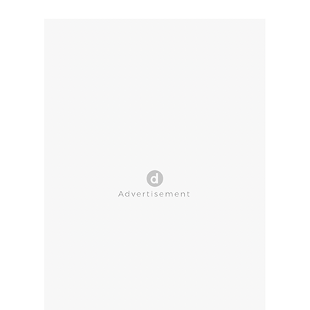
CLOSE AD