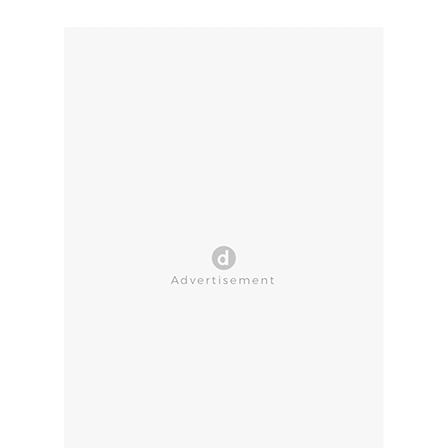
CLOSE AD