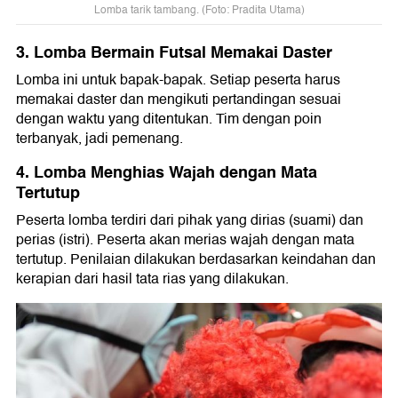
Lomba tarik tambang. (Foto: Pradita Utama)
3. Lomba Bermain Futsal Memakai Daster
Lomba ini untuk bapak-bapak. Setiap peserta harus
memakai daster dan mengikuti pertandingan sesuai
dengan waktu yang ditentukan. Tim dengan poin
terbanyak, jadi pemenang.
4. Lomba Menghias Wajah dengan Mata
Tertutup
Peserta lomba terdiri dari pihak yang dirias (suami) dan
perias (istri). Peserta akan merias wajah dengan mata
tertutup. Penilaian dilakukan berdasarkan keindahan dan
kerapian dari hasil tata rias yang dilakukan.