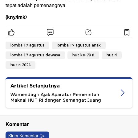
tepat adalah pemenangnya.
(kny/imk)
lomba 17 agustus
lomba 17 agustus anak
lomba 17 agustus dewasa
hut ke-79 ri
hut ri
hut ri 2024
Artikel Selanjutnya
Wamendagri Ajak Aparatur Pemerintah
Maknai HUT RI dengan Semangat Juang