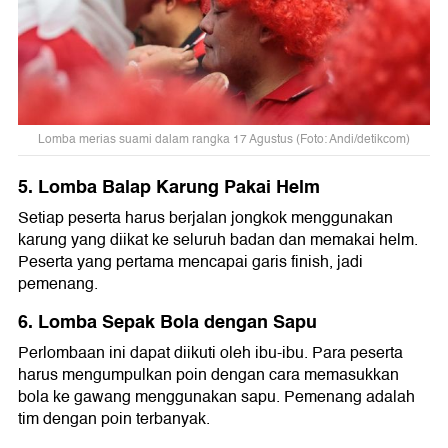
Lomba merias suami dalam rangka 17 Agustus (Foto: Andi/detikcom)
5. Lomba Balap Karung Pakai Helm
Setiap peserta harus berjalan jongkok menggunakan
karung yang diikat ke seluruh badan dan memakai helm.
Peserta yang pertama mencapai garis finish, jadi
pemenang.
6. Lomba Sepak Bola dengan Sapu
Perlombaan ini dapat diikuti oleh ibu-ibu. Para peserta
harus mengumpulkan poin dengan cara memasukkan
bola ke gawang menggunakan sapu. Pemenang adalah
tim dengan poin terbanyak.