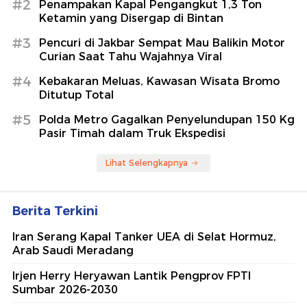
#2
Penampakan Kapal Pengangkut 1,3 Ton
Ketamin yang Disergap di Bintan
#3
Pencuri di Jakbar Sempat Mau Balikin Motor
Curian Saat Tahu Wajahnya Viral
#4
Kebakaran Meluas, Kawasan Wisata Bromo
Ditutup Total
#5
Polda Metro Gagalkan Penyelundupan 150 Kg
Pasir Timah dalam Truk Ekspedisi
Lihat Selengkapnya
Berita Terkini
Iran Serang Kapal Tanker UEA di Selat Hormuz,
Arab Saudi Meradang
Irjen Herry Heryawan Lantik Pengprov FPTI
Sumbar 2026-2030