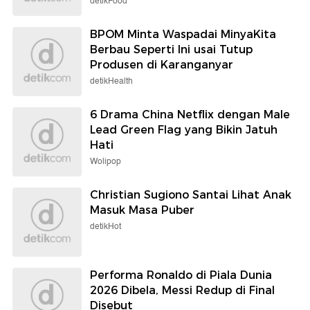
detikFood
BPOM Minta Waspadai MinyaKita
Berbau Seperti Ini usai Tutup
Produsen di Karanganyar
detikHealth
6 Drama China Netflix dengan Male
Lead Green Flag yang Bikin Jatuh
Hati
Wolipop
Christian Sugiono Santai Lihat Anak
Masuk Masa Puber
detikHot
Performa Ronaldo di Piala Dunia
2026 Dibela, Messi Redup di Final
Disebut