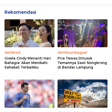
Rekomendasi
detikHot
detikSumbagsel
Gisela Cindy Menanti Hari
Pria Tewas Ditusuk
Bahagia: Akan Menikahi
Temannya Saat Nongkrong
Sahabat Terbaikku
di Bandar Lampung