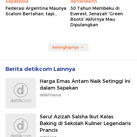
Sepakbola
detikHealth
Federasi Argentina Maunya
30 Tahun Membeku di
Scaloni Bertahan, tapi...
Everest, Jenazah 'Green
Boots' Akhirnya Mau
Dipulangkan
Selengkapnya
Berita detikcom Lainnya
Harga Emas Antam Naik Setinggi Ini
dalam Sepekan
detikFinance
Seru! Azizah Salsha Ikut Kelas
Baking di Sekolah Kuliner Legendaris
Prancis