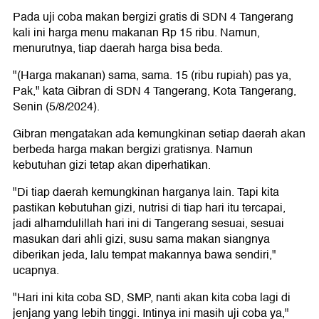
Pada uji coba makan bergizi gratis di SDN 4 Tangerang
kali ini harga menu makanan Rp 15 ribu. Namun,
menurutnya, tiap daerah harga bisa beda.
"(Harga makanan) sama, sama. 15 (ribu rupiah) pas ya,
Pak," kata Gibran di SDN 4 Tangerang, Kota Tangerang,
Senin (5/8/2024).
Gibran mengatakan ada kemungkinan setiap daerah akan
berbeda harga makan bergizi gratisnya. Namun
kebutuhan gizi tetap akan diperhatikan.
"Di tiap daerah kemungkinan harganya lain. Tapi kita
pastikan kebutuhan gizi, nutrisi di tiap hari itu tercapai,
jadi alhamdulillah hari ini di Tangerang sesuai, sesuai
masukan dari ahli gizi, susu sama makan siangnya
diberikan jeda, lalu tempat makannya bawa sendiri,"
ucapnya.
"Hari ini kita coba SD, SMP, nanti akan kita coba lagi di
jenjang yang lebih tinggi. Intinya ini masih uji coba ya,"