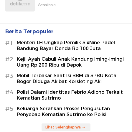
Sepakbola
Berita Terpopuler
#1
Menteri LH Ungkap Pemilik SixNine Padel
Bandung Bayar Denda Rp 100 Juta
#2
Keji! Ayah Cabuli Anak Kandung Iming-imingi
Uang Rp 200 Ribu di Depok
#3
Mobil Terbakar Saat Isi BBM di SPBU Kota
Bogor Diduga Akibat Korsleting Aki
#4
Polisi Dalami Identitas Febrio Adiono Terkait
Kematian Sutrimo
#5
Keluarga Serahkan Proses Pengusutan
Penyebab Kematian Sutrimo ke Polisi
Lihat Selengkapnya