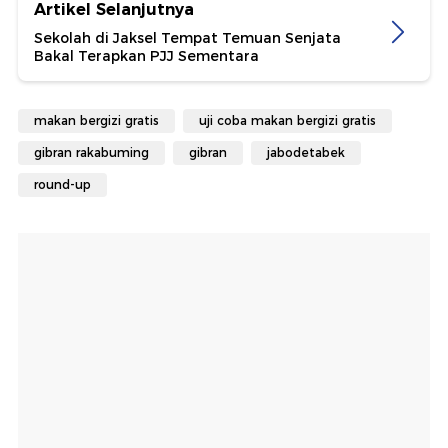
Artikel Selanjutnya
Sekolah di Jaksel Tempat Temuan Senjata
Bakal Terapkan PJJ Sementara
makan bergizi gratis
uji coba makan bergizi gratis
gibran rakabuming
gibran
jabodetabek
round-up