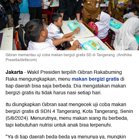
Gibran memantau uji coba makan bergizi gratis SD di Tangerang. (Andhika
Prasetia/detikcom)
Jakarta
-
Wakil Presiden terpilih Gibran Rakabuming
makan bergizi gratis
Raka mengungkapkan, menu
di
tiap daerah bisa saja berbeda. Dia mengatakan makan
bergizi gratis itu tidak harus nasi setiap hari.
Itu diungkapkan Gibran saat mengecek uji coba makan
bergizi gratis di SDN 4 Tangerang, Kota Tangerang, Senin
(5/8/2024). Menurutnya, menu makan siang itu berbeda,
tapi kebutuhan nutrisi untuk anak bisa terpenuhi.
"Ya di tiap daerah beda-beda ya menunya ya, mungkin