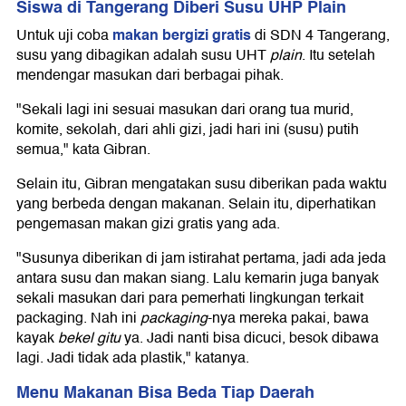
Siswa di Tangerang Diberi Susu UHP Plain
makan bergizi gratis
Untuk uji coba
di SDN 4 Tangerang,
susu yang dibagikan adalah susu UHT
plain
. Itu setelah
mendengar masukan dari berbagai pihak.
"Sekali lagi ini sesuai masukan dari orang tua murid,
komite, sekolah, dari ahli gizi, jadi hari ini (susu) putih
semua," kata Gibran.
Selain itu, Gibran mengatakan susu diberikan pada waktu
yang berbeda dengan makanan. Selain itu, diperhatikan
pengemasan makan gizi gratis yang ada.
"Susunya diberikan di jam istirahat pertama, jadi ada jeda
antara susu dan makan siang. Lalu kemarin juga banyak
sekali masukan dari para pemerhati lingkungan terkait
packaging. Nah ini
packaging
-nya mereka pakai, bawa
kayak
bekel gitu
ya. Jadi nanti bisa dicuci, besok dibawa
lagi. Jadi tidak ada plastik," katanya.
Menu Makanan Bisa Beda Tiap Daerah