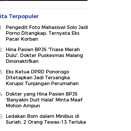
ita Terpopuler
1
Pengedit Foto Mahasiswi Solo Jadi
Porno Ditangkap, Ternyata Eks
Pacar Korban
2
Hina Pasien BPJS 'Triase Merah
Dulu', Dokter Puskesmas Malang
Dinonaktifkan
3
Eks Ketua DPRD Ponorogo
Ditetapkan Jadi Tersangka
Korupsi Tunjangan Perumahan
4
Dokter yang Hina Pasien BPJS
'Banyakin Duit Halal' Minta Maaf:
Mohon Ampun
5
Ledakan Bom dalam Minibus di
Suriah, 2 Orang Tewas-13 Terluka