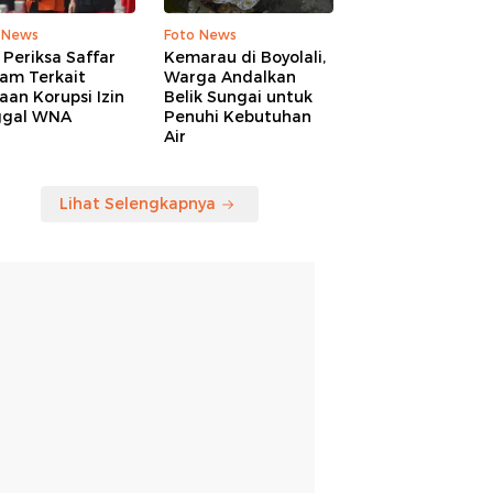
 News
Foto News
Periksa Saffar
Kemarau di Boyolali,
am Terkait
Warga Andalkan
an Korupsi Izin
Belik Sungai untuk
ggal WNA
Penuhi Kebutuhan
Air
Lihat Selengkapnya