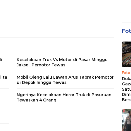
Fo
i
Kecelakaan Truk Vs Motor di Pasar Minggu
Jaksel, Pemotor Tewas
Foto
lita
Mobil Oleng Lalu Lawan Arus Tabrak Pemotor
Duk
di Depok hingga Tewas
Gaz
Sat
Dim
Ngerinya Kecelakaan Horor Truk di Pasuruan
Ber
Tewaskan 4 Orang