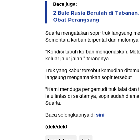
Baca juga:
2 Bule Rusia Berulah di Tabanan,
Obat Perangsang
Suarta mengatakan sopir truk langsung mela
Sementara korban terpental dan motornya 
"Kondisi tubuh korban mengenaskan. Motor
keluar jalur jalan," terangnya.
Truk yang kabur tersebut kemudian ditemuk
langsung mengamankan sopir tersebut.
"Kami menduga pengemudi truk lalai dan 
lalu lintas di sekitarnya, sopir sudah diam
Suarta.
sini
Baca selengkapnya di
.
(dek/dek)