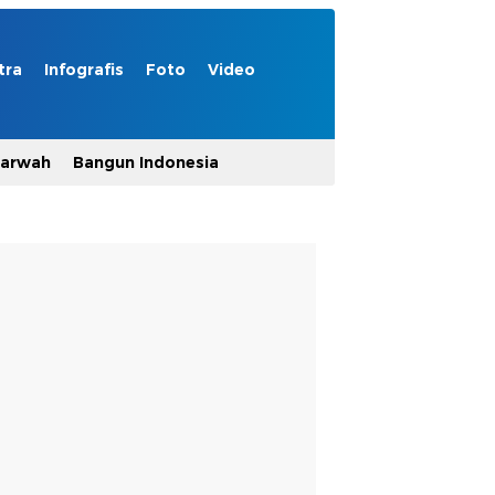
tra
Infografis
Foto
Video
Marwah
Bangun Indonesia