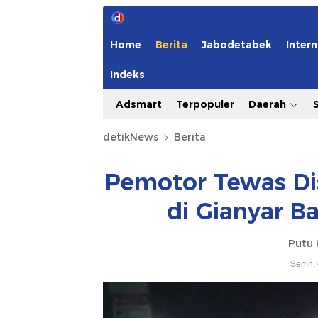
Home
Berita
Jabodetabek
Intern
Indeks
Adsmart
Terpopuler
Daerah
detikNews
Berita
Pemotor Tewas Di
di Gianyar Ba
Putu 
Senin,