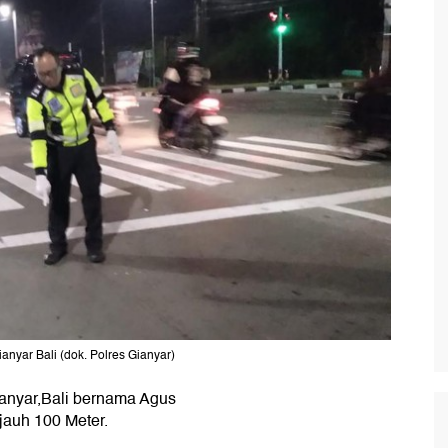
anyar Bali (dok. Polres Gianyar)
anyar,Bali bernama Agus
ejauh 100 Meter.