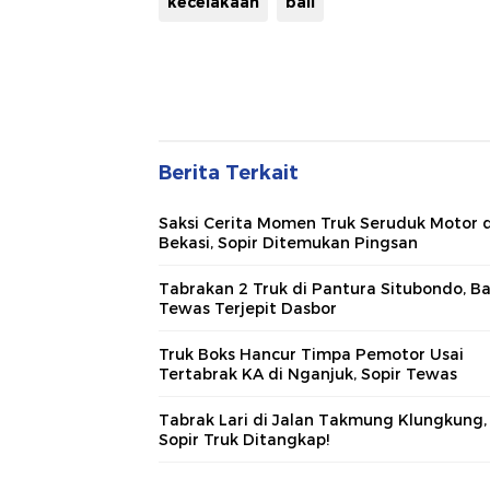
kecelakaan
bali
Berita Terkait
Saksi Cerita Momen Truk Seruduk Motor d
Bekasi, Sopir Ditemukan Pingsan
Tabrakan 2 Truk di Pantura Situbondo, Ba
Tewas Terjepit Dasbor
Truk Boks Hancur Timpa Pemotor Usai
Tertabrak KA di Nganjuk, Sopir Tewas
Tabrak Lari di Jalan Takmung Klungkung,
Sopir Truk Ditangkap!