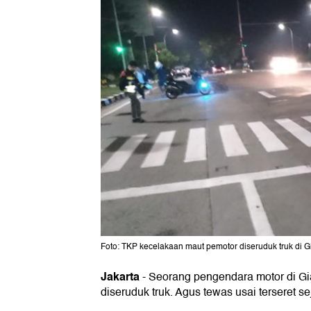
Foto: TKP kecelakaan maut pemotor diseruduk truk di Gi
Jakarta
-
Seorang pengendara motor di Gi
diseruduk truk. Agus tewas usai terseret s