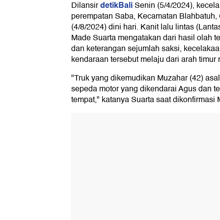
detikBali
Dilansir
Senin (5/4/2024), kecela
perempatan Saba, Kecamatan Blahbatuh, G
(4/8/2024) dini hari. Kanit lalu lintas (Lant
Made Suarta mengatakan dari hasil olah t
dan keterangan sejumlah saksi, kecelaka
kendaraan tersebut melaju dari arah timur 
"Truk yang dikemudikan Muzahar (42) asal
sepeda motor yang dikendarai Agus dan te
tempat," katanya Suarta saat dikonfirmasi