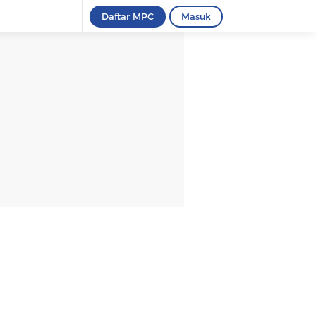
Daftar MPC
Masuk