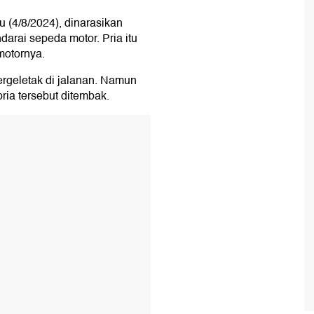
u (4/8/2024), dinarasikan
arai sepeda motor. Pria itu
motornya.
tergeletak di jalanan. Namun
pria tersebut ditembak.