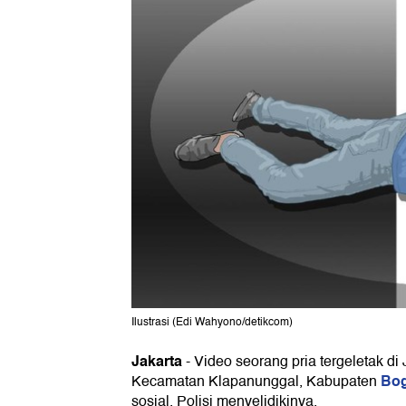
Ilustrasi (Edi Wahyono/detikcom)
Jakarta
-
Video seorang pria tergeletak d
Bog
Kecamatan Klapanunggal, Kabupaten
sosial. Polisi menyelidikinya.