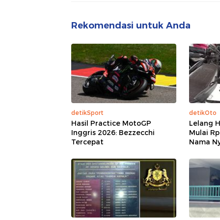
Rekomendasi untuk Anda
detikSport
detikOto
Hasil Practice MotoGP
Lelang 
Inggris 2026: Bezzecchi
Mulai Rp
Tercepat
Nama Nya