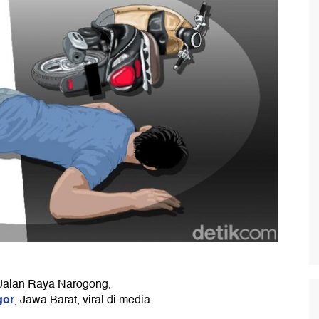
i Jalan Raya Narogong,
or
, Jawa Barat, viral di media