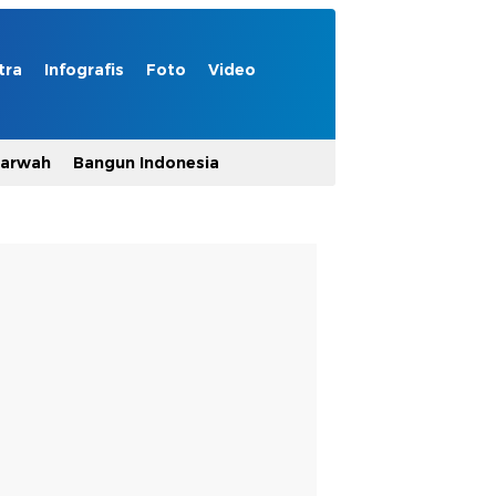
tra
Infografis
Foto
Video
Marwah
Bangun Indonesia