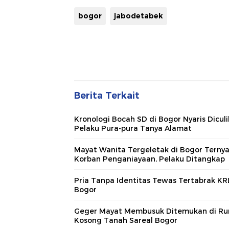
bogor
jabodetabek
Berita Terkait
Kronologi Bocah SD di Bogor Nyaris Diculi
Pelaku Pura-pura Tanya Alamat
Mayat Wanita Tergeletak di Bogor Terny
Korban Penganiayaan, Pelaku Ditangkap
Pria Tanpa Identitas Tewas Tertabrak KR
Bogor
Geger Mayat Membusuk Ditemukan di R
Kosong Tanah Sareal Bogor