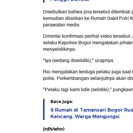
Disebutkan bahwa pria tersebut ditembak 
kemudian dilarikan ke Rumah Sakit Polri 
perawatan medis.
Dimintai konfirmasi perihal video terseb
selaku Kapolres Bogor mengatakan pihakn
menyelidikinya.
"Iya (sedang diselidiki)," ucapnya.
Rio mengatakan terduga pelaku juga saat 
polisi. Perkembangan selanjutnya akan d
"Pelaku lagi kami lidik (selidiki)," pungkas
Baca juga:
6 Rumah di Tamansari Bogor Rus
Kencang, Warga Mengungsi
(rdh/whn)