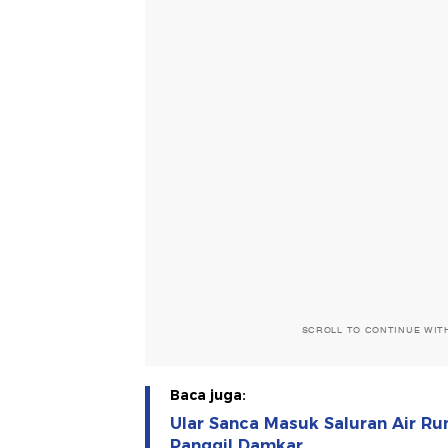
SCROLL TO CONTINUE WIT
Baca juga:
Ular Sanca Masuk Saluran Air R
Panggil Damkar