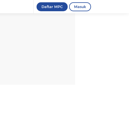
Daftar MPC
Masuk