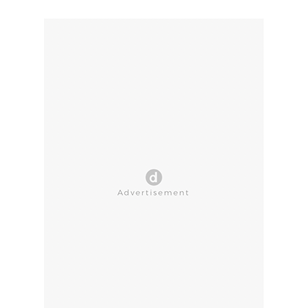
CLOSE AD