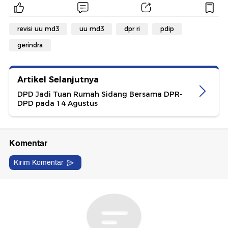
revisi uu md3
uu md3
dpr ri
pdip
gerindra
Artikel Selanjutnya
DPD Jadi Tuan Rumah Sidang Bersama DPR-
DPD pada 14 Agustus