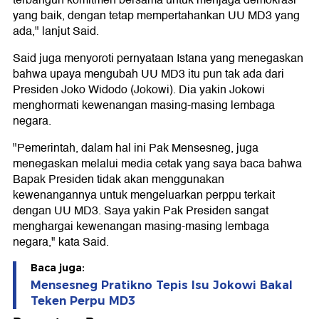
terbangun komitmen bersama untuk menjaga demokrasi
yang baik, dengan tetap mempertahankan UU MD3 yang
ada," lanjut Said.
Said juga menyoroti pernyataan Istana yang menegaskan
bahwa upaya mengubah UU MD3 itu pun tak ada dari
Presiden Joko Widodo (Jokowi). Dia yakin Jokowi
menghormati kewenangan masing-masing lembaga
negara.
"Pemerintah, dalam hal ini Pak Mensesneg, juga
menegaskan melalui media cetak yang saya baca bahwa
Bapak Presiden tidak akan menggunakan
kewenangannya untuk mengeluarkan perppu terkait
dengan UU MD3. Saya yakin Pak Presiden sangat
menghargai kewenangan masing-masing lembaga
negara," kata Said.
Baca juga:
Mensesneg Pratikno Tepis Isu Jokowi Bakal
Teken Perpu MD3