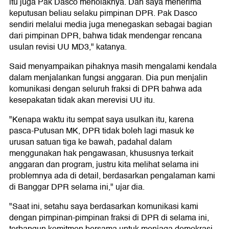
itu juga Pak Dasco menolaknya. Dan saya menerima
keputusan beliau selaku pimpinan DPR. Pak Dasco
sendiri melalui media juga menegaskan sebagai bagian
dari pimpinan DPR, bahwa tidak mendengar rencana
usulan revisi UU MD3," katanya.
Said menyampaikan pihaknya masih mengalami kendala
dalam menjalankan fungsi anggaran. Dia pun menjalin
komunikasi dengan seluruh fraksi di DPR bahwa ada
kesepakatan tidak akan merevisi UU itu.
"Kenapa waktu itu sempat saya usulkan itu, karena
pasca-Putusan MK, DPR tidak boleh lagi masuk ke
urusan satuan tiga ke bawah, padahal dalam
menggunakan hak pengawasan, khususnya terkait
anggaran dan program, justru kita melihat selama ini
problemnya ada di detail, berdasarkan pengalaman kami
di Banggar DPR selama ini," ujar dia.
"Saat ini, setahu saya berdasarkan komunikasi kami
dengan pimpinan-pimpinan fraksi di DPR di selama ini,