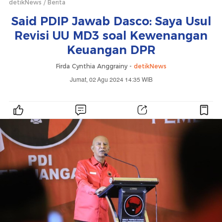
detikNews
Berita
Said PDIP Jawab Dasco: Saya Usul
Revisi UU MD3 soal Kewenangan
Keuangan DPR
Firda Cynthia Anggrainy -
detikNews
Jumat, 02 Agu 2024 14:35 WIB