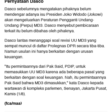
Pernyataan Dasco
Dasco sebelumnya mengatakan pihaknya belum
mendengar adanya isu Presiden Joko Widodo (Jokowi)
akan mengeluarkan Peraturan Pengganti Undang-
Undang (Perpu) MD3. Dasco menyebut pembicaraan
terkait itu belum dibahas oleh pihaknya.
Dasco lantas menanggapi soal revisi UU MD3 yang
sempat muncul di daftar Prolegnas DPR secara tiba-tiba.
Namun usulan ini hanya berkaitan dengan urusan
keuangan.
"Itu permintaannya dari Pak Said, PDIP, untuk
memasukkan UU MD3 karena ada beberapa pasal yang
berkaitan dengan soal keuangan. Nah, itu permintaannya
Pak Said bahwa MD3 dimasukkan," kata Dasco kepada
wartawan di kompleks parlemen, Senayan, Jakarta Pusat,
Kamis (1/8).
(fca/maa)