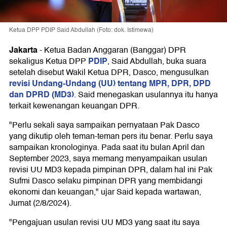
Ketua DPP PDIP Said Abdullah (Foto: dok. Istimewa)
Jakarta
-
Ketua Badan Anggaran (Banggar) DPR
PDIP
sekaligus Ketua DPP
, Said Abdullah, buka suara
setelah disebut Wakil Ketua DPR, Dasco, mengusulkan
revisi Undang-Undang (UU) tentang MPR, DPR, DPD
dan DPRD (MD3)
. Said menegaskan usulannya itu hanya
terkait kewenangan keuangan DPR.
"Perlu sekali saya sampaikan pernyataan Pak Dasco
yang dikutip oleh teman-teman pers itu benar. Perlu saya
sampaikan kronologinya. Pada saat itu bulan April dan
September 2023, saya memang menyampaikan usulan
revisi UU MD3 kepada pimpinan DPR, dalam hal ini Pak
Sufmi Dasco selaku pimpinan DPR yang membidangi
ekonomi dan keuangan," ujar Said kepada wartawan,
Jumat (2/8/2024).
"Pengajuan usulan revisi UU MD3 yang saat itu saya