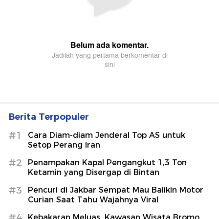
Berita Terpopuler
#1
Cara Diam-diam Jenderal Top AS untuk
Setop Perang Iran
#2
Penampakan Kapal Pengangkut 1,3 Ton
Ketamin yang Disergap di Bintan
#3
Pencuri di Jakbar Sempat Mau Balikin Motor
Curian Saat Tahu Wajahnya Viral
#4
Kebakaran Meluas, Kawasan Wisata Bromo