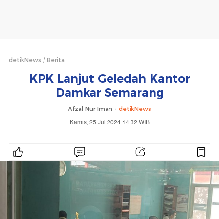
detikNews
Berita
KPK Lanjut Geledah Kantor
Damkar Semarang
Afzal Nur Iman -
detikNews
Kamis, 25 Jul 2024 14:32 WIB