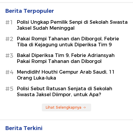
Berita Terpopuler
#1
Polisi Ungkap Pemilik Senpi di Sekolah Swasta
Jaksel Sudah Meninggal
#2
Pakai Rompi Tahanan dan Diborgol, Febrie
Tiba di Kejagung untuk Diperiksa Tim 9
#3
Bakal Diperiksa Tim 9, Febrie Adriansyah
Pakai Rompi Tahanan dan Diborgol
#4
Mendidih! Houthi Gempur Arab Saudi, 11
Orang Luka-luka
#5
Polisi Sebut Ratusan Senjata di Sekolah
Swasta Jaksel Diimpor, untuk Apa?
Lihat Selengkapnya
Berita Terkini