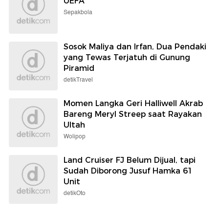
UEFA
Sepakbola
Sosok Maliya dan Irfan, Dua Pendaki
yang Tewas Terjatuh di Gunung
Piramid
detikTravel
Momen Langka Geri Halliwell Akrab
Bareng Meryl Streep saat Rayakan
Ultah
Wolipop
Land Cruiser FJ Belum Dijual, tapi
Sudah Diborong Jusuf Hamka 61
Unit
detikOto