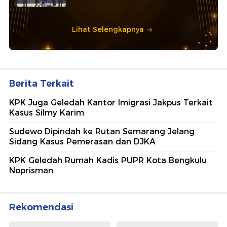
Lihat Selengkapnya
Berita Terkait
KPK Juga Geledah Kantor Imigrasi Jakpus Terkait
Kasus Silmy Karim
Sudewo Dipindah ke Rutan Semarang Jelang
Sidang Kasus Pemerasan dan DJKA
KPK Geledah Rumah Kadis PUPR Kota Bengkulu
Noprisman
Rekomendasi