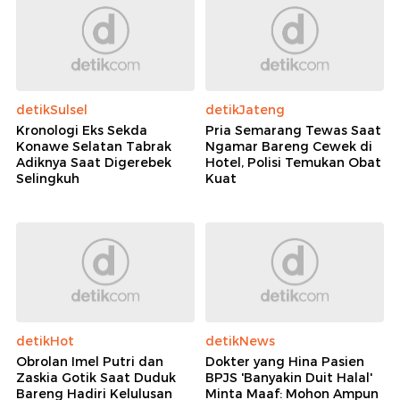
detikSulsel
detikJateng
Kronologi Eks Sekda
Pria Semarang Tewas Saat
Konawe Selatan Tabrak
Ngamar Bareng Cewek di
Adiknya Saat Digerebek
Hotel, Polisi Temukan Obat
Selingkuh
Kuat
detikHot
detikNews
Obrolan Imel Putri dan
Dokter yang Hina Pasien
Zaskia Gotik Saat Duduk
BPJS 'Banyakin Duit Halal'
Bareng Hadiri Kelulusan
Minta Maaf: Mohon Ampun