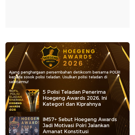
Ajang penghargaan persembahan detikcom bersama POLRI
kepada sosok polisi teladan. Usulkan polisi teladan di
sekitarmu!
5 Polisi Teladan Penerima
Hoegeng Awards 2026, Ini
Kategori dan Kiprahnya
IM57+ Sebut Hoegeng Awards
Jadi Motivasi Polri Jalankan
Amanat Konstitusi