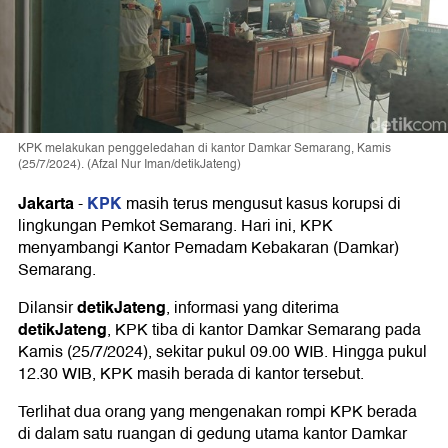
KPK melakukan penggeledahan di kantor Damkar Semarang, Kamis
(25/7/2024). (Afzal Nur Iman/detikJateng)
Jakarta
KPK
-
masih terus mengusut kasus korupsi di
lingkungan Pemkot Semarang. Hari ini, KPK
menyambangi Kantor Pemadam Kebakaran (Damkar)
Semarang.
detikJateng
Dilansir
, informasi yang diterima
detikJateng
, KPK tiba di kantor Damkar Semarang pada
Kamis (25/7/2024), sekitar pukul 09.00 WIB. Hingga pukul
12.30 WIB, KPK masih berada di kantor tersebut.
Terlihat dua orang yang mengenakan rompi KPK berada
di dalam satu ruangan di gedung utama kantor Damkar