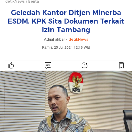
detikNews
Berita
Geledah Kantor Ditjen Minerba
ESDM, KPK Sita Dokumen Terkait
Izin Tambang
Adrial akbar -
detikNews
Kamis, 25 Jul 2024 12:18 WIB