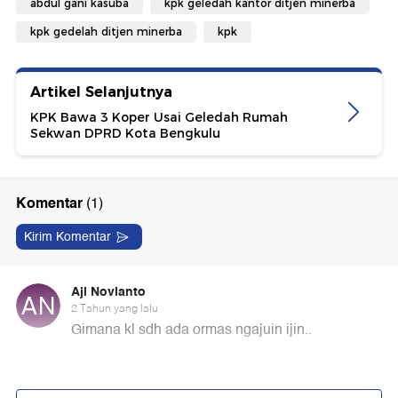
abdul gani kasuba
kpk geledah kantor ditjen minerba
kpk gedelah ditjen minerba
kpk
Artikel Selanjutnya
KPK Bawa 3 Koper Usai Geledah Rumah
Sekwan DPRD Kota Bengkulu