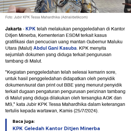
Foto: Jubir KPK Tessa Mahardhika (Adrial/detikcom)
Jakarta
KPK
-
telah melakukan penggeledahan di Kantor
Ditjen Minerba, Kementerian ESDM terkait kasus
gratifikasi dan pencucian uang mantan Gubernur Maluku
Abdul Gani Kasuba
Utara (Malut)
. KPK menyita
sejumlah dokumen yang diduga terkait pengurusan
tambang di Malut.
"Kegiatan penggeledahan telah selesai kemarin sore,
untuk hasil penggeledahan didapatkan oleh penyidik
dokumen/surat dan print out BBE yang menurut penyidik
terkait dugaan pengaturan pengurusan perizinan tambang
di Malut yang diduga dilakukan oleh tersangka AGK dan
MS," kata Jubir KPK Tessa Mahardhika dalam keterangan
tertulis kepada wartawan, Kamis (25/7/2024).
Baca juga:
KPK Geledah Kantor Ditjen Minerba