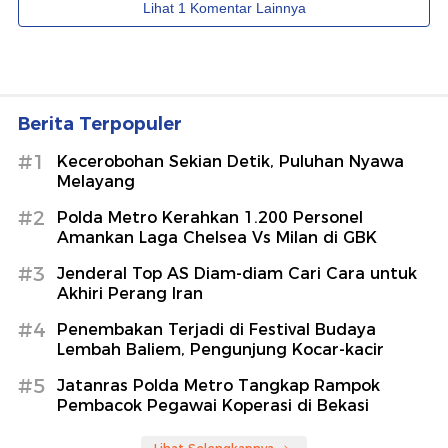
Berita Terpopuler
#1
Kecerobohan Sekian Detik, Puluhan Nyawa
Melayang
#2
Polda Metro Kerahkan 1.200 Personel
Amankan Laga Chelsea Vs Milan di GBK
#3
Jenderal Top AS Diam-diam Cari Cara untuk
Akhiri Perang Iran
#4
Penembakan Terjadi di Festival Budaya
Lembah Baliem, Pengunjung Kocar-kacir
#5
Jatanras Polda Metro Tangkap Rampok
Pembacok Pegawai Koperasi di Bekasi