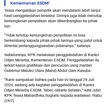
Kementerian ESDM!
Tessa mengatakan penyidik akan mendalami lebih lanjut
hasil penggeledahan tersebut. Dirinya juga tidak menutup
kemungkinan penyidikan akan dikembangkan ke pihak
lain.
"Tidak tertutup kemungkinan penyidikan ini bisa
berkembang kepada pihak-pihak lainnya yang patut untuk
dimintai pertanggungjawaban pidananya," katanya.
Sebelumnya, KPK melakukan penggeledahan di Kantor
Ditjen Minerba, Kementerian ESDM. Penggeledahan itu
terkait kasus gratifikasi dan pencucian uang mantan
Gubernur Maluku Utara (Malut) Abdul Gani Kasuba.
"Kami sampaikan bahwa pada hari ini tanggal 24 Juli
2024, sedang ada kegiatan penggeledahan di Kantor
Ditjen Minerba ESDM, Tebet, Jakarta Selatan," kata Jubir
KPK Tessa Mahardhika Sugiarto kepada wartawan, Rabu
(24/7).