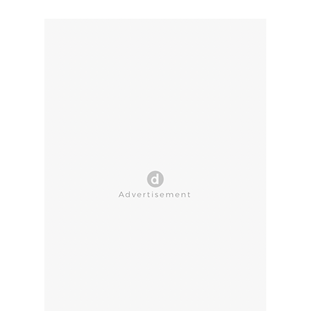
CLOSE AD