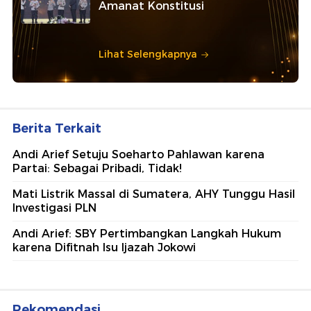
Amanat Konstitusi
Lihat Selengkapnya
Berita Terkait
Andi Arief Setuju Soeharto Pahlawan karena
Partai: Sebagai Pribadi, Tidak!
Mati Listrik Massal di Sumatera, AHY Tunggu Hasil
Investigasi PLN
Andi Arief: SBY Pertimbangkan Langkah Hukum
karena Difitnah Isu Ijazah Jokowi
Rekomendasi