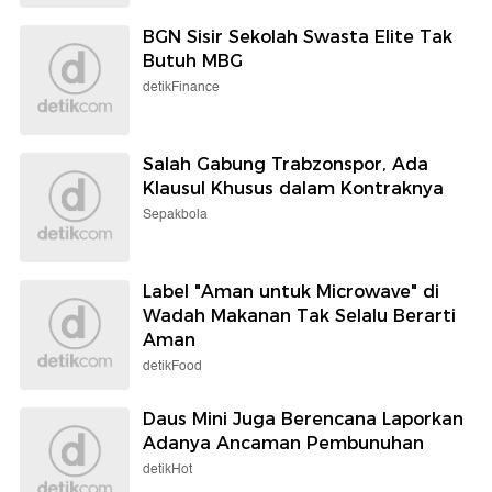
BGN Sisir Sekolah Swasta Elite Tak
Butuh MBG
detikFinance
Salah Gabung Trabzonspor, Ada
Klausul Khusus dalam Kontraknya
Sepakbola
Label "Aman untuk Microwave" di
Wadah Makanan Tak Selalu Berarti
Aman
detikFood
Daus Mini Juga Berencana Laporkan
Adanya Ancaman Pembunuhan
detikHot