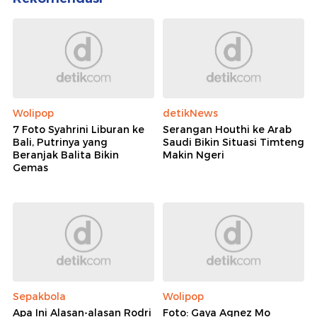
Wolipop
detikNews
7 Foto Syahrini Liburan ke
Serangan Houthi ke Arab
Bali, Putrinya yang
Saudi Bikin Situasi Timteng
Beranjak Balita Bikin
Makin Ngeri
Gemas
Sepakbola
Wolipop
Apa Ini Alasan-alasan Rodri
Foto: Gaya Agnez Mo