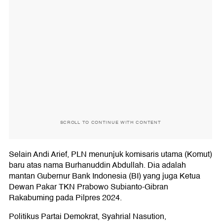
SCROLL TO CONTINUE WITH CONTENT
Selain Andi Arief, PLN menunjuk komisaris utama (Komut)
baru atas nama Burhanuddin Abdullah. Dia adalah
mantan Gubernur Bank Indonesia (BI) yang juga Ketua
Dewan Pakar TKN Prabowo Subianto-Gibran
Rakabuming pada Pilpres 2024.
Politikus Partai Demokrat, Syahrial Nasution,