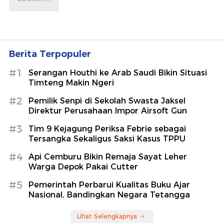
Berita Terpopuler
#1
Serangan Houthi ke Arab Saudi Bikin Situasi
Timteng Makin Ngeri
#2
Pemilik Senpi di Sekolah Swasta Jaksel
Direktur Perusahaan Impor Airsoft Gun
#3
Tim 9 Kejagung Periksa Febrie sebagai
Tersangka Sekaligus Saksi Kasus TPPU
#4
Api Cemburu Bikin Remaja Sayat Leher
Warga Depok Pakai Cutter
#5
Pemerintah Perbarui Kualitas Buku Ajar
Nasional, Bandingkan Negara Tetangga
Lihat Selengkapnya