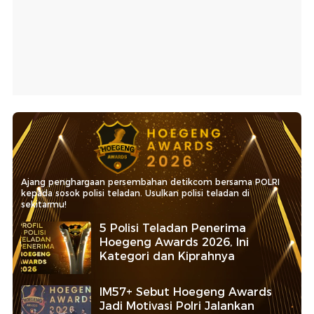
Ajang penghargaan persembahan detikcom bersama POLRI
kepada sosok polisi teladan. Usulkan polisi teladan di
sekitarmu!
5 Polisi Teladan Penerima
Hoegeng Awards 2026, Ini
Kategori dan Kiprahnya
IM57+ Sebut Hoegeng Awards
Jadi Motivasi Polri Jalankan