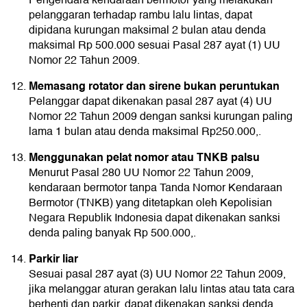
Pengendara kendaraan bermotor yang melakukan
pelanggaran terhadap rambu lalu lintas, dapat
dipidana kurungan maksimal 2 bulan atau denda
maksimal Rp 500.000 sesuai Pasal 287 ayat (1) UU
Nomor 22 Tahun 2009.
Memasang rotator dan sirene bukan peruntukan
Pelanggar dapat dikenakan pasal 287 ayat (4) UU
Nomor 22 Tahun 2009 dengan sanksi kurungan paling
lama 1 bulan atau denda maksimal Rp250.000,.
Menggunakan pelat nomor atau TNKB palsu
Menurut Pasal 280 UU Nomor 22 Tahun 2009,
kendaraan bermotor tanpa Tanda Nomor Kendaraan
Bermotor (TNKB) yang ditetapkan oleh Kepolisian
Negara Republik Indonesia dapat dikenakan sanksi
denda paling banyak Rp 500.000,.
Parkir liar
Sesuai pasal 287 ayat (3) UU Nomor 22 Tahun 2009,
jika melanggar aturan gerakan lalu lintas atau tata cara
berhenti dan parkir, dapat dikenakan sanksi denda