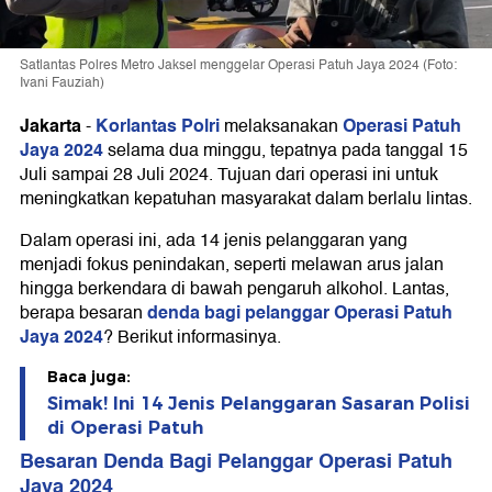
Satlantas Polres Metro Jaksel menggelar Operasi Patuh Jaya 2024 (Foto:
Ivani Fauziah)
Jakarta
Korlantas Polri
Operasi Patuh
-
melaksanakan
Jaya 2024
selama dua minggu, tepatnya pada tanggal 15
Juli sampai 28 Juli 2024. Tujuan dari operasi ini untuk
meningkatkan kepatuhan masyarakat dalam berlalu lintas.
Dalam operasi ini, ada 14 jenis pelanggaran yang
menjadi fokus penindakan, seperti melawan arus jalan
hingga berkendara di bawah pengaruh alkohol. Lantas,
denda bagi pelanggar Operasi Patuh
berapa besaran
Jaya 2024
? Berikut informasinya.
Baca juga:
Simak! Ini 14 Jenis Pelanggaran Sasaran Polisi
di Operasi Patuh
Besaran Denda Bagi Pelanggar Operasi Patuh
Jaya 2024