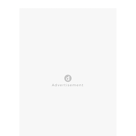
CLOSE AD