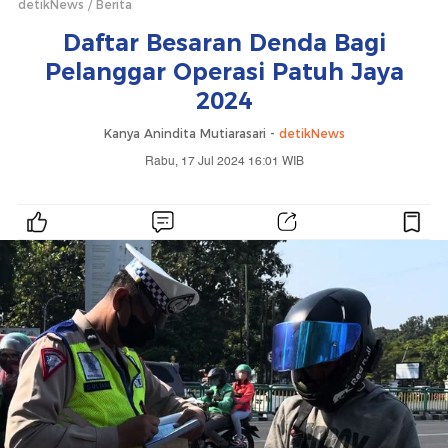
detikNews
Berita
Daftar Besaran Denda Bagi
Pelanggar Operasi Patuh Jaya
2024
Kanya Anindita Mutiarasari -
detikNews
Rabu, 17 Jul 2024 16:01 WIB