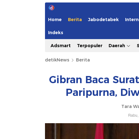
Home
Berita
Jabodetabek
Intern
Indeks
Adsmart
Terpopuler
Daerah
detikNews
Berita
Gibran Baca Sura
Paripurna, Diw
Tara W
Rabu, 