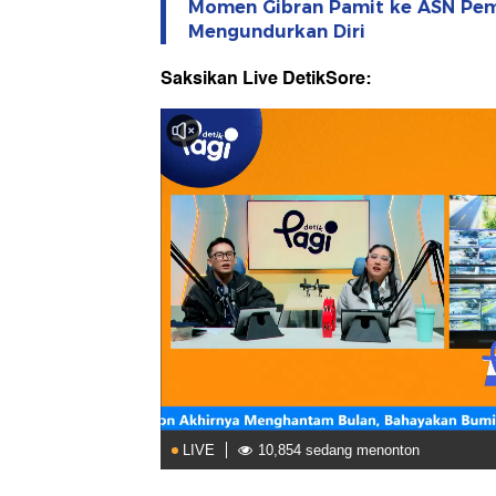
Momen Gibran Pamit ke ASN Pem
Mengundurkan Diri
Saksikan Live DetikSore: