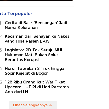
ita Terpopuler
1
Cerita di Balik 'Bencongan' Jadi
Nama Kelurahan
2
Kecaman dari Senayan ke Nakes
yang Hina Pasien BPJS
3
Legislator PD Tak Setuju MUI:
Hukuman Mati Bukan Solusi
Berantas Korupsi
4
Horor Tabrakan 2 Truk hingga
Sopir Kejepit di Bogor
5
128 Ribu Orang Ikut War Tiket
Upacara HUT RI di Hari Pertama,
Ada dari LN
Lihat Selengkapnya