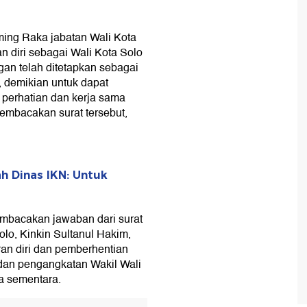
ing Raka jabatan Wali Kota
 diri sebagai Wali Kota Solo
n telah ditetapkan sebagai
, demikian untuk dapat
 perhatian dan kerja sama
membacakan surat tersebut,
h Dinas IKN: Untuk
mbacakan jawaban dari surat
lo, Kinkin Sultanul Hakim,
an diri dan pemberhentian
dan pengangkatan Wakil Wali
a sementara.