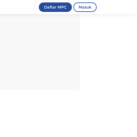
Daftar MPC
Masuk