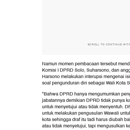
SCROLL TO CONTINUE WIT
Namun momen pembacaan tersebut mendapa
Komisi I DPRD Solo, Suharsono, dan ang
Harsono melakukan interupsi mengenai isi 
soal pengunduran diri sebagai Wali Kota S
"Bahwa DPRD hanya mengumumkan pengun
jabatannya demikian DPRD tidak punya k
untuk menyetujui atau tidak menyentuh.
untuk melakukan pengusulan Wawali untuk
kota sehingga draf itu tadi harus diubah 
atau tidak menyetujui, tapi mengusulkan 