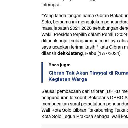
interupsi.
"Yang tanda tangan nama Gibran Rakabum
Solo, bersama ini mengajukan pengunduran
masa jabatan 2021 2026 sehubungan denga
Wakil Presiden terpilih dalam Pemilu 2024
ditindaklanjuti sebagaimana mestinya atas
saya ucapkan terima kasih," kata Gibran 
deitkJateng
dilansir
, Rabu (17/7/2024).
Baca juga:
Gibran Tak Akan Tinggal di Ruma
Kegiatan Warga
Seusai pembacaan dari Gibran, DPRD me
pengunduran tersebut. Sekretaris DPRD So
membacakan surat persetujuan pengundur
Wali Kota Solo Gibran Rakabuming Raka 
Kota Solo Teguh Prakosa sebagai wali kot