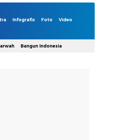
tra
Infografis
Foto
Video
Marwah
Bangun Indonesia