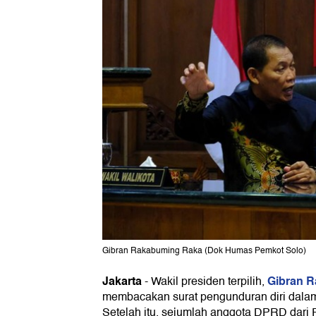
Gibran Rakabuming Raka (Dok Humas Pemkot Solo)
Jakarta
Gibran 
-
Wakil presiden terpilih,
membacakan surat pengunduran diri dalam
Setelah itu, sejumlah anggota DPRD dari 