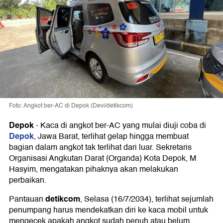
Foto: Angkot ber-AC di Depok (Devi/detikcom)
Depok
-
Kaca di angkot ber-AC yang mulai diuji coba di
Depok
, Jawa Barat, terlihat gelap hingga membuat
bagian dalam angkot tak terlihat dari luar. Sekretaris
Organisasi Angkutan Darat (Organda) Kota Depok, M
Hasyim, mengatakan pihaknya akan melakukan
perbaikan.
detikcom
Pantauan
, Selasa (16/7/2034), terlihat sejumlah
penumpang harus mendekatkan diri ke kaca mobil untuk
mengecek apakah angkot sudah penuh atau belum.