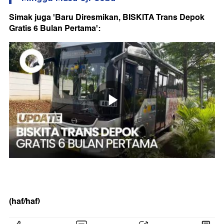
Simak juga 'Baru Diresmikan, BISKITA Trans Depok
Gratis 6 Bulan Pertama':
(haf/haf)