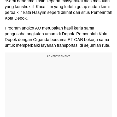
"Kami berterima kasih kepada masyarakat atas masukan
yang konstruktif. Kaca film yang terlalu gelap sudah kami
perbaiki," kata Hasyim seperti dilihat dari situs Pemerintah
Kota Depok.
Program angkot AC merupakan hasil kerja sama
pengusaha angkutan umum di Depok. Pemerintah Kota
Depok dengan Organda bersama PT CAB bekerja sama
untuk memperbaiki layanan transportasi di sejumlah rute.
ADVERTISEMENT