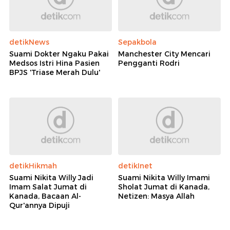
detikNews
Sepakbola
Suami Dokter Ngaku Pakai
Manchester City Mencari
Medsos Istri Hina Pasien
Pengganti Rodri
BPJS 'Triase Merah Dulu'
detikHikmah
detikInet
Suami Nikita Willy Jadi
Suami Nikita Willy Imami
Imam Salat Jumat di
Sholat Jumat di Kanada,
Kanada, Bacaan Al-
Netizen: Masya Allah
Qur'annya Dipuji