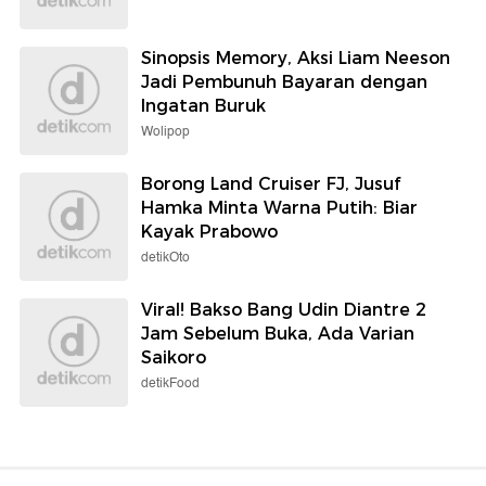
Sinopsis Memory, Aksi Liam Neeson
Jadi Pembunuh Bayaran dengan
Ingatan Buruk
Wolipop
Borong Land Cruiser FJ, Jusuf
Hamka Minta Warna Putih: Biar
Kayak Prabowo
detikOto
Viral! Bakso Bang Udin Diantre 2
Jam Sebelum Buka, Ada Varian
Saikoro
detikFood