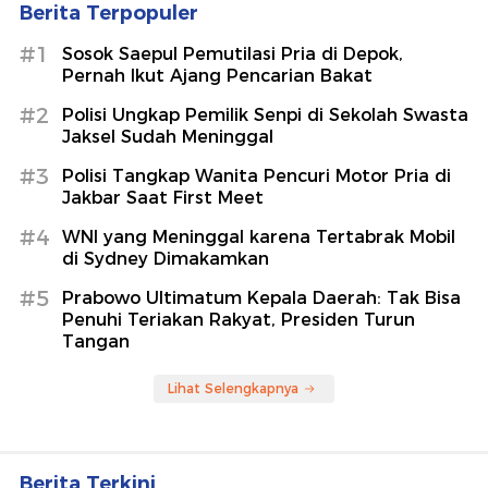
Berita Terpopuler
#1
Sosok Saepul Pemutilasi Pria di Depok,
Pernah Ikut Ajang Pencarian Bakat
#2
Polisi Ungkap Pemilik Senpi di Sekolah Swasta
Jaksel Sudah Meninggal
#3
Polisi Tangkap Wanita Pencuri Motor Pria di
Jakbar Saat First Meet
#4
WNI yang Meninggal karena Tertabrak Mobil
di Sydney Dimakamkan
#5
Prabowo Ultimatum Kepala Daerah: Tak Bisa
Penuhi Teriakan Rakyat, Presiden Turun
Tangan
Lihat Selengkapnya
Berita Terkini