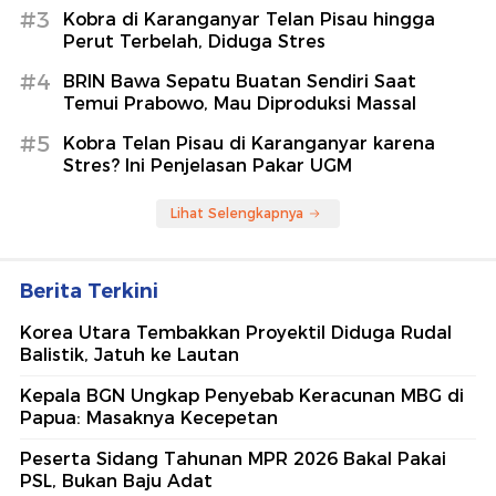
#3
Kobra di Karanganyar Telan Pisau hingga
Perut Terbelah, Diduga Stres
#4
BRIN Bawa Sepatu Buatan Sendiri Saat
Temui Prabowo, Mau Diproduksi Massal
#5
Kobra Telan Pisau di Karanganyar karena
Stres? Ini Penjelasan Pakar UGM
Lihat Selengkapnya
Berita Terkini
Korea Utara Tembakkan Proyektil Diduga Rudal
Balistik, Jatuh ke Lautan
Kepala BGN Ungkap Penyebab Keracunan MBG di
Papua: Masaknya Kecepetan
Peserta Sidang Tahunan MPR 2026 Bakal Pakai
PSL, Bukan Baju Adat