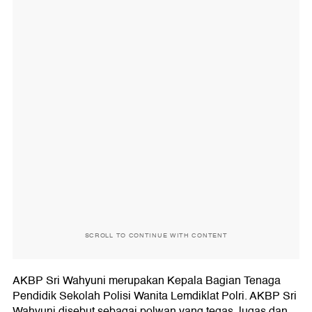
SCROLL TO CONTINUE WITH CONTENT
AKBP Sri Wahyuni merupakan Kepala Bagian Tenaga
Pendidik Sekolah Polisi Wanita Lemdiklat Polri. AKBP Sri
Wahyuni disebut sebagai polwan yang tegas, lugas dan