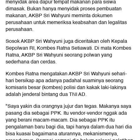
menyidak area dapur tempat makanan para siswa
dimasak. Bukan hanya menyidak proses pembuatan
makanan, AKBP Sri Wahyuni meminta dokumen
perusahaan untuk memeriksa keabsahan dan legalitas
perusahaan.
Sosok AKBP Sri Wahyuni juga diceritakan oleh Kepala
Sepolwan RI, Kombes Ratna Setiawati. Di mata Kombes
Ratna, AKBP Sri Wahyuni seorang polwan yang
sederhana dan cerdas.
Kombes Ratna mengatakan AKBP Sri Wahyuni sehari-
hari bersikap apa adanya padahal suaminya seorang
komisaris besar (kombes) polisi dan kakak laki-lakinya
adalah jenderal bintang dua TNI AD.
"Saya yakin dia orangnya jujur dan tegas. Makanya saya
pasang dia sebagai PPK. Itu vendor-vendor nggak ada
yang berani macam-macam. Dia sebagai PPK itu
pengalaman baru bagi dia, tapi hanya dalam dua hari dia
bisa kuasai bagaimana aturannya, mekanismenya,