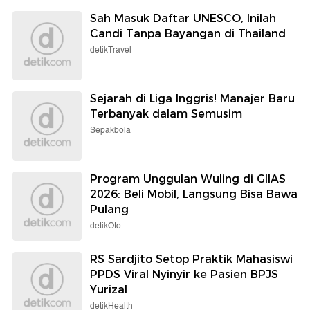
Sah Masuk Daftar UNESCO, Inilah
Candi Tanpa Bayangan di Thailand
detikTravel
Sejarah di Liga Inggris! Manajer Baru
Terbanyak dalam Semusim
Sepakbola
Program Unggulan Wuling di GIIAS
2026: Beli Mobil, Langsung Bisa Bawa
Pulang
detikOto
RS Sardjito Setop Praktik Mahasiswi
PPDS Viral Nyinyir ke Pasien BPJS
Yurizal
detikHealth