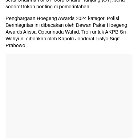
serta Chairman of CT Corp Chairul Tanjung (CT), serta
sederet tokoh penting di pemerintahan.
Penghargaan Hoegeng Awards 2024 kategori Polisi
Berintegritas ini dibacakan oleh Dewan Pakar Hoegeng
Awards Alissa Qotrunnada Wahid. Trofi untuk AKPB Sri
Wahyuni diberikan oleh Kapolri Jenderal Listyo Sigit
Prabowo.