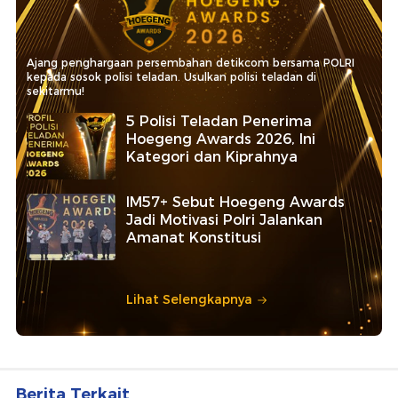
Ajang penghargaan persembahan detikcom bersama POLRI
kepada sosok polisi teladan. Usulkan polisi teladan di
sekitarmu!
5 Polisi Teladan Penerima
Hoegeng Awards 2026, Ini
Kategori dan Kiprahnya
IM57+ Sebut Hoegeng Awards
Jadi Motivasi Polri Jalankan
Amanat Konstitusi
Lihat Selengkapnya
Berita Terkait