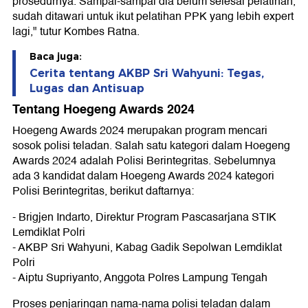
prosedurnya. Sampai-sampai dia belum selesai pelatihan,
sudah ditawari untuk ikut pelatihan PPK yang lebih expert
lagi," tutur Kombes Ratna.
Baca juga:
Cerita tentang AKBP Sri Wahyuni: Tegas,
Lugas dan Antisuap
Tentang Hoegeng Awards 2024
Hoegeng Awards 2024 merupakan program mencari
sosok polisi teladan. Salah satu kategori dalam Hoegeng
Awards 2024 adalah Polisi Berintegritas. Sebelumnya
ada 3 kandidat dalam Hoegeng Awards 2024 kategori
Polisi Berintegritas, berikut daftarnya:
- Brigjen Indarto, Direktur Program Pascasarjana STIK
Lemdiklat Polri
- AKBP Sri Wahyuni, Kabag Gadik Sepolwan Lemdiklat
Polri
- Aiptu Supriyanto, Anggota Polres Lampung Tengah
Proses penjaringan nama-nama polisi teladan dalam