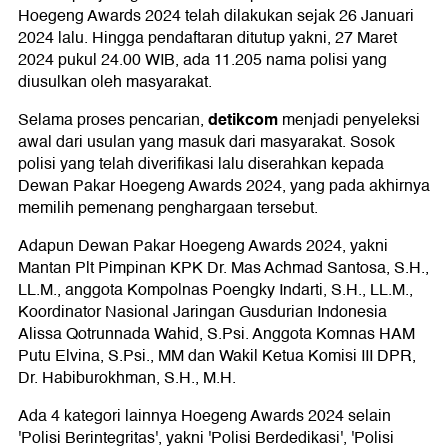
Hoegeng Awards 2024 telah dilakukan sejak 26 Januari
2024 lalu. Hingga pendaftaran ditutup yakni, 27 Maret
2024 pukul 24.00 WIB, ada 11.205 nama polisi yang
diusulkan oleh masyarakat.
detikcom
Selama proses pencarian,
menjadi penyeleksi
awal dari usulan yang masuk dari masyarakat. Sosok
polisi yang telah diverifikasi lalu diserahkan kepada
Dewan Pakar Hoegeng Awards 2024, yang pada akhirnya
memilih pemenang penghargaan tersebut.
Adapun Dewan Pakar Hoegeng Awards 2024, yakni
Mantan Plt Pimpinan KPK Dr. Mas Achmad Santosa, S.H.,
LL.M., anggota Kompolnas Poengky Indarti, S.H., LL.M.,
Koordinator Nasional Jaringan Gusdurian Indonesia
Alissa Qotrunnada Wahid, S.Psi. Anggota Komnas HAM
Putu Elvina, S.Psi., MM dan Wakil Ketua Komisi III DPR,
Dr. Habiburokhman, S.H., M.H.
Ada 4 kategori lainnya Hoegeng Awards 2024 selain
'Polisi Berintegritas', yakni 'Polisi Berdedikasi', 'Polisi